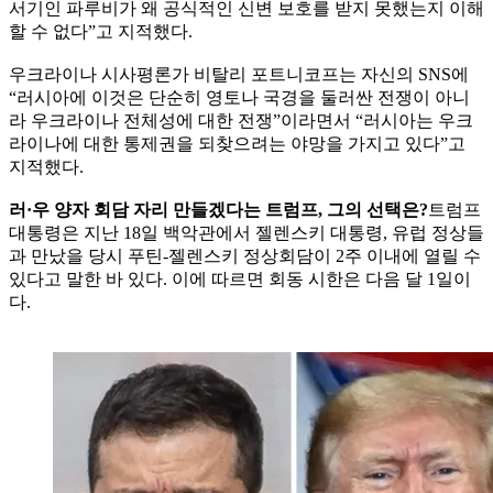
서기인 파루비가 왜 공식적인 신변 보호를 받지 못했는지 이해
할 수 없다”고 지적했다.
우크라이나 시사평론가 비탈리 포트니코프는 자신의 SNS에
“러시아에 이것은 단순히 영토나 국경을 둘러싼 전쟁이 아니
라 우크라이나 전체성에 대한 전쟁”이라면서 “러시아는 우크
라이나에 대한 통제권을 되찾으려는 야망을 가지고 있다”고
지적했다.
러·우 양자 회담 자리 만들겠다는 트럼프, 그의 선택은?
트럼프
대통령은 지난 18일 백악관에서 젤렌스키 대통령, 유럽 정상들
과 만났을 당시 푸틴-젤렌스키 정상회담이 2주 이내에 열릴 수
있다고 말한 바 있다. 이에 따르면 회동 시한은 다음 달 1일이
다.