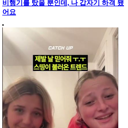
비행기를 탔을 뿐인데, 나 갑자기 하객 됐
어요