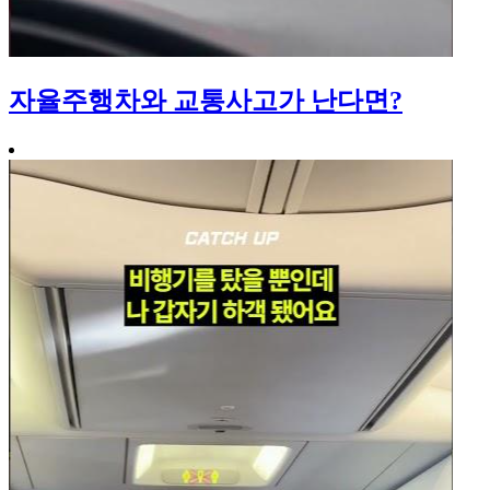
자율주행차와 교통사고가 난다면?