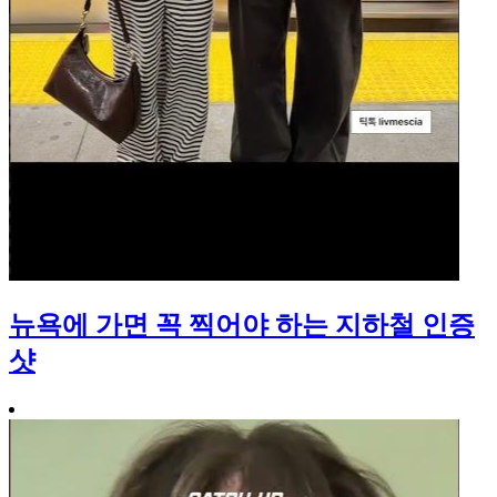
뉴욕에 가면 꼭 찍어야 하는 지하철 인증
샷