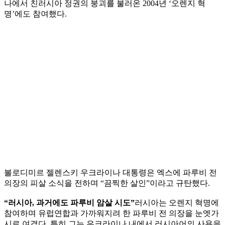
나에서 친러시아 정권의 붕괴를 불러온 2004년 ‘오렌지 혁
명’에도 참여했다.
볼로디미르 젤렌스키 우크라이나 대통령은 엑스에 파루비 전
의장의 피살 소식을 전하며 “끔찍한 살인”이라고 규탄했다.
“러시아, 과거에도 파루비 암살 시도”
러시아는 오렌지 혁명에
참여하며 유럽연합과 가까워지려 한 파루비 전 의장을 눈엣가
시로 여겼다. 특히 그는 우크라이나 내에서 러시아어의 사용을