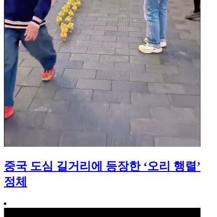
중국 도심 길거리에 등장한 ‘오리 행렬’
정체