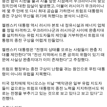
종전 합의 시한을 불과 사흘 앞둔 시점에서 우크라이나의 중요
정치인에 대한 암살이 발생했고, 더불어 러시아가 우크라이나
에 몇 주 만에 또 다시 최대 공습을 가하면서 트럼프 대통령의
종전 구상이 무산될 위기에 처했다는 분석이 나온다.
젤렌스키 대통령 역시 러시아 본토 내 정유시설과 에너지 업체
를 정밀 타격하고, 우크라이나군과 러시아군 사이에 완충지대
를 설치하자는 유럽 지도자들의 제안을 거부하면서 트럼프 대
통령의 종전 구상을 어렵게 만들었다.
젤렌스키 대통령은 “전쟁의 상태를 모르는 사람들이 완충 지
대를 제안한다”며 “전선 지역에서 드론 공격의 위협이 있기 때
문에 사실상 완충지대가 이미 존재한다”고 주장했다.
트럼프 행정부는 종전 구상이 난항을 겪는 원인으로 푸틴 대통
령이 아니라 유럽을 지목했다.
미국 정치매체 악시오스는 이날 “백악관은 일부 유럽 지도자
들이 겉으로는 트럼프 대통령의 종전 노력을 지지하면서도 뒤
로는 전쟁을 부추기고 있는 것으로 보고 있다고 보고 있다”고
전했다.