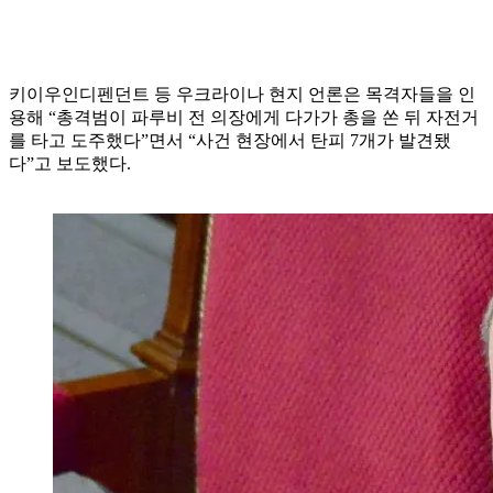
키이우인디펜던트 등 우크라이나 현지 언론은 목격자들을 인
용해 “총격범이 파루비 전 의장에게 다가가 총을 쏜 뒤 자전거
를 타고 도주했다”면서 “사건 현장에서 탄피 7개가 발견됐
다”고 보도했다.