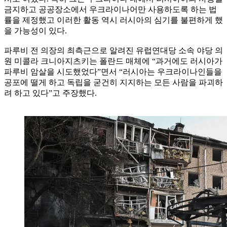
금지하고 공공장소에서 우크라이나어만 사용하도록 하는 법
률을 제정했고 이러한 활동 역시 러시아의 심기를 불편하게 했
을 가능성이 있다.
파루비 전 의장의 최측근으로 알려진 유럽연대당 소속 야당 의
원 미콜라 크니아지츠키는 폴란드 매체에 “과거에도 러시아가
파루비 암살을 시도했었다”면서 “러시아는 우크라이나인들을
공포에 떨게 하고 독립을 굳건히 지지하는 모든 사람을 파괴하
려 하고 있다”고 주장했다.