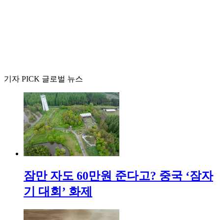
기자 PICK 글로벌 뉴스
잠만 자도 60만원 준다고? 중국 ‘잠자
기 대회’ 화제