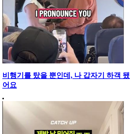
비행기를 탔을 뿐인데, 나 갑자기 하객 됐
어요