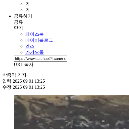
가
가
공유하기
공유
닫기
페이스북
네이버블로그
엑스
카카오톡
URL 복사
박종익 기자
입력
2025 09 01 13:25
수정
2025 09 01 13:25