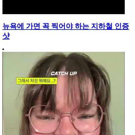
뉴욕에 가면 꼭 찍어야 하는 지하철 인증
샷