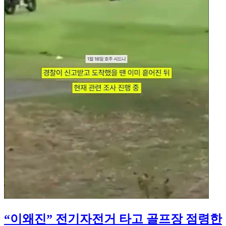
“이왜진” 전기자전거 타고 골프장 점령한