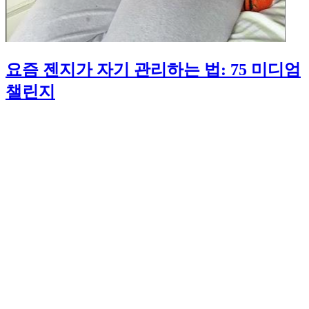
요즘 젠지가 자기 관리하는 법: 75 미디엄
챌린지