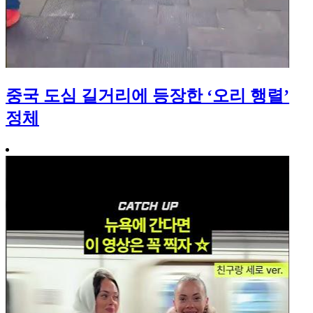
중국 도심 길거리에 등장한 ‘오리 행렬’
정체