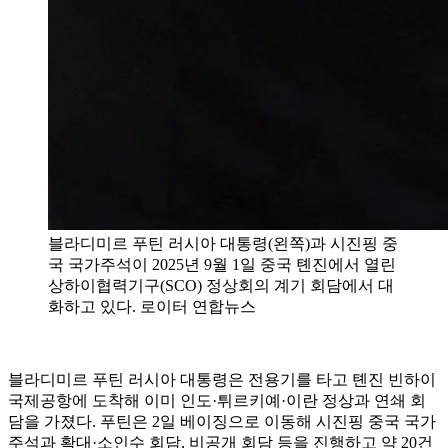
블라디미르 푸틴 러시아 대통령(왼쪽)과 시진핑 중
국 국가주석이 2025년 9월 1일 중국 톈진에서 열린
상하이협력기구(SCO) 정상회의 계기 회담에서 대
화하고 있다. 로이터 연합뉴스
블라디미르 푸틴 러시아 대통령은 전용기를 타고 톈진 빈하이
국제공항에 도착해 이미 인도·튀르키예·이란 정상과 연쇄 회
담을 가졌다. 푸틴은 2일 베이징으로 이동해 시진핑 중국 국가
주석과 확대·소인수 회담, 비공개 회담 등을 진행하고 약 20건