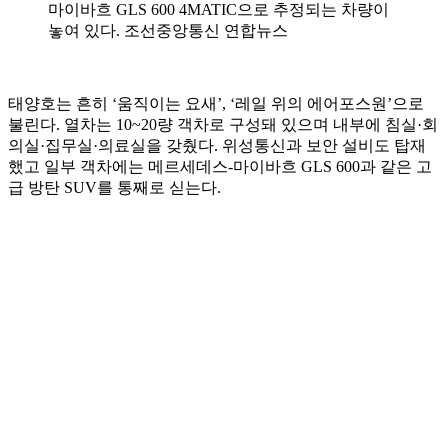
마이바흐 GLS 600 4MATIC으로 추정되는 차량이
놓여 있다. 조선중앙통신 연합뉴스
태양호는 흔히 ‘움직이는 요새’, ‘레일 위의 에어포스원’으로
불린다. 열차는 10~20량 객차로 구성돼 있으며 내부에 침실·회
의실·집무실·의료실을 갖췄다. 위성통신과 보안 설비도 탑재
했고 일부 객차에는 메르세데스-마이바흐 GLS 600과 같은 고
급 방탄 SUV를 통째로 싣는다.