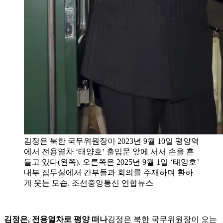
김정은 북한 국무위원장이 2023년 9월 10일 평양역
에서 전용열차 ‘태양호’ 출입문 앞에 서서 손을 흔
들고 있다(왼쪽). 오른쪽은 2025년 9월 1일 ‘태양호’
내부 집무실에서 간부들과 회의를 주재하며 환하
게 웃는 모습. 조선중앙통신 연합뉴스
김정은, 전용열차로 평양 떠나
김정은 북한 국무위원장이 오는