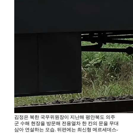
김정은 북한 국무위원장이 지난해 평안북도 의주
군 수해 현장을 방문해 전용열차 한 칸의 문을 무대
삼아 연설하는 모습. 뒤편에는 최신형 메르세데스-