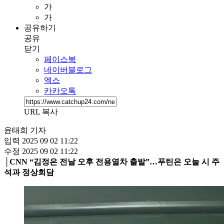
가
가
공유하기
공유
닫기
페이스북
네이버블로그
엑스
카카오톡
URL 복사
윤태희 기자
입력
2025 09 02 11:22
수정
2025 09 02 11:22
│CNN “김정은 전날 오후 전용열차 출발”…푸틴은 오늘 시 주
석과 정상회담