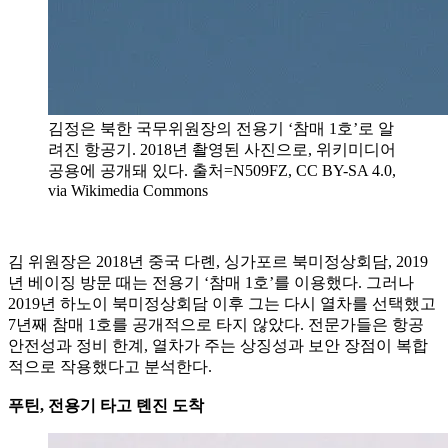
김정은 북한 국무위원장의 전용기 ‘참매 1호’로 알
려진 항공기. 2018년 촬영된 사진으로, 위키미디어
공용에 공개돼 있다. 출처=N509FZ, CC BY-SA 4.0,
via Wikimedia Commons
김 위원장은 2018년 중국 다롄, 싱가포르 북미정상회담, 2019
년 베이징 방문 때는 전용기 ‘참매 1호’를 이용했다. 그러나
2019년 하노이 북미정상회담 이후 그는 다시 열차를 선택했고
7년째 참매 1호를 공개적으로 타지 않았다. 전문가들은 항공
안전성과 정비 한계, 열차가 주는 상징성과 보안 장점이 복합
적으로 작용했다고 분석한다.
푸틴, 전용기 타고 톈진 도착