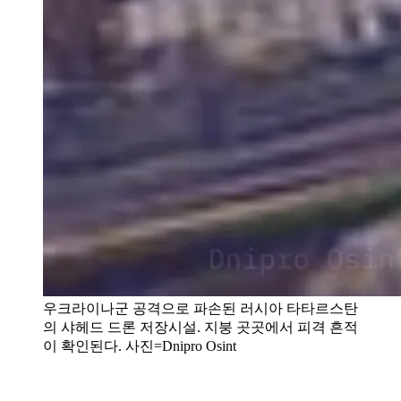
우크라이나군 공격으로 파손된 러시아 타타르스탄
의 샤헤드 드론 저장시설. 지붕 곳곳에서 피격 흔적
이 확인된다. 사진=Dnipro Osint