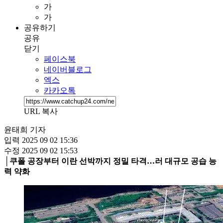
가
가
공유하기
공유
닫기
페이스북
네이버블로그
엑스
카카오톡
URL 복사
윤태희 기자
입력
2025 09 02 15:36
수정
2025 09 02 15:53
│쿠폴 공장부터 이란 선박까지 정밀 타격…러 대규모 공습 능
력 약화