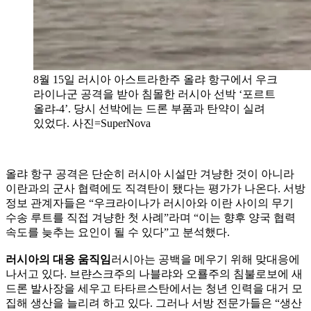
8월 15일 러시아 아스트라한주 올랴 항구에서 우크
라이나군 공격을 받아 침몰한 러시아 선박 ‘포르트
올랴-4’. 당시 선박에는 드론 부품과 탄약이 실려
있었다. 사진=SuperNova
올랴 항구 공격은 단순히 러시아 시설만 겨냥한 것이 아니라
이란과의 군사 협력에도 직격탄이 됐다는 평가가 나온다. 서방
정보 관계자들은 “우크라이나가 러시아와 이란 사이의 무기
수송 루트를 직접 겨냥한 첫 사례”라며 “이는 향후 양국 협력
속도를 늦추는 요인이 될 수 있다”고 분석했다.
러시아의 대응 움직임
러시아는 공백을 메우기 위해 맞대응에
나서고 있다. 브랸스크주의 나블랴와 오룔주의 침불로보에 새
드론 발사장을 세우고 타타르스탄에서는 청년 인력을 대거 모
집해 생산을 늘리려 하고 있다. 그러나 서방 전문가들은 “생산