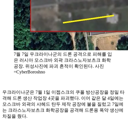
7월 7일 우크라이나군의 드론 공격으로 피해를 입
은 러시아 모스크바 외곽 크라스노자보츠크 화학
공장. 위성사진에 파괴 흔적이 확인된다. 사진
=CyberBoroshno
우크라이나군은 7월 1일 이젭스크의 쿠폴 방산공장을 정밀 타
격해 드론 생산 작업장 4곳을 파괴했다. 이어 같은 달 4일에는
모스크바 외곽의 샤헤드 탄두 제작 공장에 불을 질렀고 7일에
는 크라스노자보츠크 화학공장을 공격해 드론용 폭약 생산에
차질을 줬다.