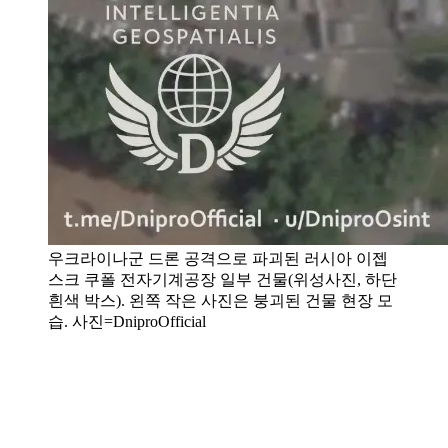
우크라이나군 드론 공격으로 파괴된 러시아 이젭
스크 쿠폴 전자기계공장 일부 건물(위성사진, 하단
흰색 박스). 왼쪽 작은 사진은 붕괴된 건물 현장 모
습. 사진=DniproOfficial