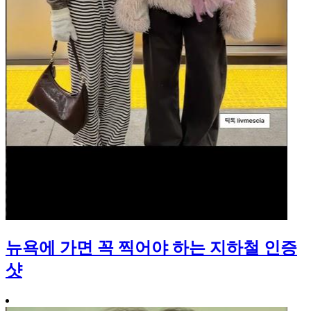
뉴욕에 가면 꼭 찍어야 하는 지하철 인증
샷