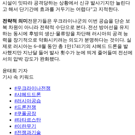
시설이 잇따라 공격당하는 상황에서 신규 발사기지만 늘린다
고 해서 단기간에 효과를 거두기는 어렵다”고 지적한다.
전략적 의미
전문가들은 우크라이나군의 이번 공습을 단순 보
복 차원이 아니라 전략적 수단으로 본다. 전선 방어선을 유지
하는 동시에 후방의 생산·물류망을 차단해 러시아의 공격 능
력을 장기적으로 약화시키려는 의도가 분명하다는 것이다. 실
제로 러시아는 6~8월 동안 총 1만1741기의 샤헤드 드론을 발
사했지만 지난달 들어 발사 횟수가 눈에 띄게 줄어들며 전선에
서의 압박 강도가 완화됐다.
윤태희 기자
기사 속 키워드
#우크라이나전쟁
#샤헤드드론
#러시아공습
#드론전쟁
#쿠폴공장
#타타르스탄
#이란무기
#전쟁과기술