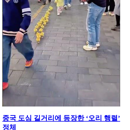
중국 도심 길거리에 등장한 ‘오리 행렬’
정체