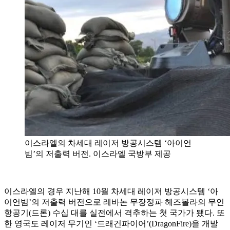
이스라엘의 차세대 레이저 방공시스템 ‘아이언
빔’의 저출력 버전. 이스라엘 국방부 제공
이스라엘의 경우 지난해 10월 차세대 레이저 방공시스템 ‘아
이언빔’의 저출력 버전으로 레바논 무장정파 헤즈볼라의 무인
항공기(드론) 수십 대를 실전에서 격추하는 첫 국가가 됐다. 또
한 영국도 레이저 무기인 ‘드래건파이어’(DragonFire)을 개발