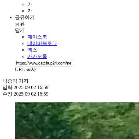
가
가
공유하기
공유
닫기
페이스북
네이버블로그
엑스
카카오톡
URL 복사
박종익 기자
입력
2025 09 02 16:59
수정
2025 09 02 16:59