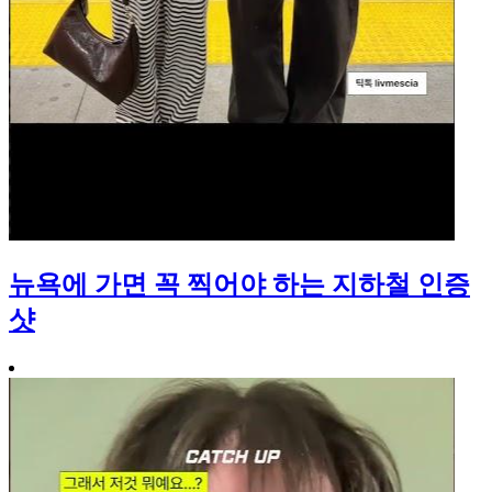
뉴욕에 가면 꼭 찍어야 하는 지하철 인증
샷