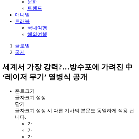
문화
트렌드
애니멀
트래블
국내여행
해외여행
글로벌
국제
세계서 가장 강력?…방수포에 가려진 中
‘레이저 무기’ 열병식 공개
폰트크기
글자크기 설정
닫기
글자크기 설정 시 다른 기사의 본문도 동일하게 적용 됩
니다.
가
가
가