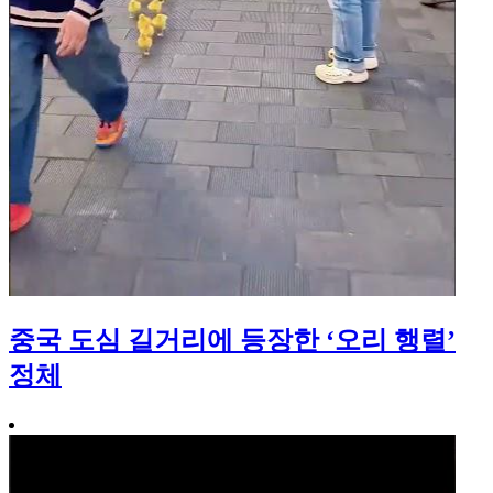
중국 도심 길거리에 등장한 ‘오리 행렬’
정체