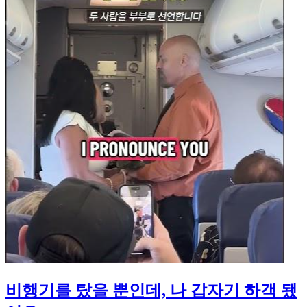
비행기를 탔을 뿐인데, 나 갑자기 하객 됐