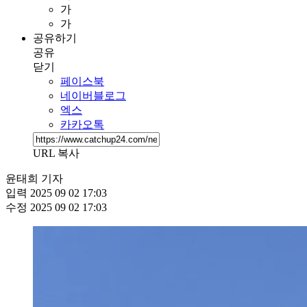
가
가
공유하기
공유
닫기
페이스북
네이버블로그
엑스
카카오톡
URL 복사
윤태희 기자
입력
2025 09 02 17:03
수정
2025 09 02 17:03