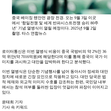
중국 베이징 톈안먼 광장 전경. 오는 9월 3일 이곳
에서 ‘항일전쟁 및 세계 반파시스트전쟁 승리 80주
년’ 기념 열병식이 열릴 예정이다. 2025년 9월 2일
촬영. 타스 연합뉴스
로이터통신은 이번 열병식 비용이 중국 국방비의 약 2%인 36
억 위안(약 7016억원)에 해당한다며 이를 통해 중국이 국가 이
미지를 과시하고 대만을 압박하려 한다고 분석했다.
이번 열병식은 단순한 기념행사를 넘어 동아시아 정세와 대만
정치에 새로운 긴장 요인으로 작용하고 있다. 대만 당국은 법
적 제재와 외교적 이미지 수호를 강조하는 한편, 국민당 내부
에서는 참석 여부를 둘러싼 입장이 엇갈리며 파장이 이어지고
있다.
윤태희 기자
기사 속 키워드