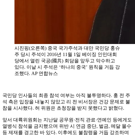
시진핑(오른쪽) 중국 국가주석과 대만 국민당 훙슈
주 당시 주석이 2016년 11월 1일 베이징 인민대회
당에서 열린 국공(國共) 회담을 앞두고 악수하고
있다. 이날 시 주석은 ‘하나의 중국’ 원칙을 거듭 강
조했다. AP 연합뉴스
국민당 인사들의 최종 참석 여부는 아직 불투명하다. 훙 전 주
석 측은 입장을 내놓지 않았고 리 전 비서장은 건강 문제로 불
참을 시사했다. 허 위원은 초청장을 받지 못했다고 밝혔다.
앞서 대륙위원회는 지난달 공무원·전직 관료·연예인 등에게도
열병식 참석을 금지했으며 위반 시 연금 중단, 벌금, 메달 몰수
등 제재를 경고한 바 있다. 이후에도 불참령을 거듭 강조하며