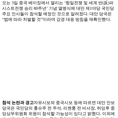
오는 3일 중국 베이징에서 열리는 ‘항일전쟁 및 세계 반(反)파
시스트전쟁 승리 80주년’ 기념 열병식에 대만 제1야당 국민당
주요 인사들이 참석할 예정인 것으로 알려졌다. 대만 당국은
“법에 따라 처벌할 것”이라며 강경 대응 방침을 재확인했다.
참석 논란과 경고
자유시보와 중국시보 등에 따르면 대만 안보
당국은 국민당의 훙슈주 전 주석, 리젠룽 전 비서장, 허잉루 중
앙상무위원회 위원이 참석할 가능성이 있다고 밝혔다. 이외에