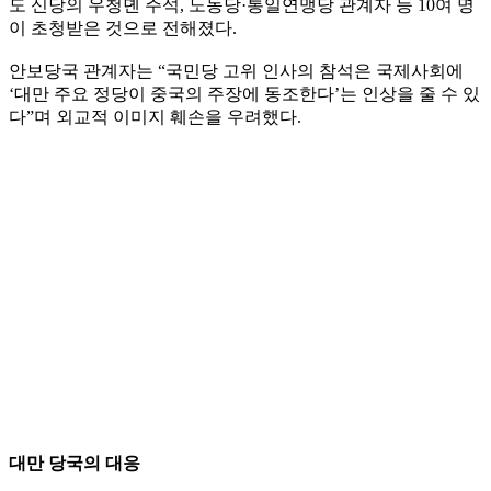
도 신당의 우청뎬 주석, 노동당·통일연맹당 관계자 등 10여 명
이 초청받은 것으로 전해졌다.
안보당국 관계자는 “국민당 고위 인사의 참석은 국제사회에
‘대만 주요 정당이 중국의 주장에 동조한다’는 인상을 줄 수 있
다”며 외교적 이미지 훼손을 우려했다.
대만 당국의 대응