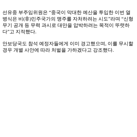
선유중 부주임위원은 “중국이 막대한 예산을 투입한 이번 열
병식은 비(非)민주국가의 맹주를 자처하려는 시도”라며 “신형
무기 공개 등 무력 과시로 대만을 압박하려는 목적이 뚜렷하
다”고 지적했다.
안보당국도 참석 예정자들에게 이미 경고했으며, 이를 무시할
경우 개별 사안에 따라 처벌을 가하겠다고 강조했다.