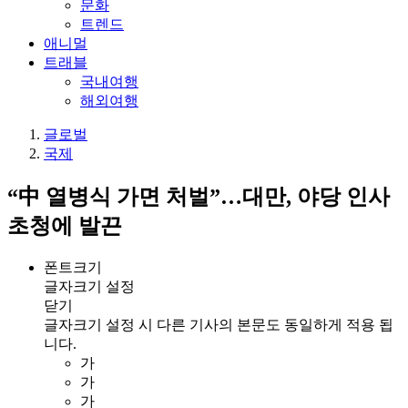
문화
트렌드
애니멀
트래블
국내여행
해외여행
글로벌
국제
“中 열병식 가면 처벌”…대만, 야당 인사
초청에 발끈
폰트크기
글자크기 설정
닫기
글자크기 설정 시 다른 기사의 본문도 동일하게 적용 됩
니다.
가
가
가