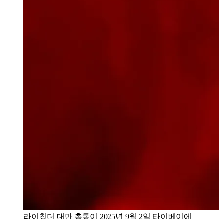
라이칭더 대만 총통이 2025년 9월 2일 타이베이에