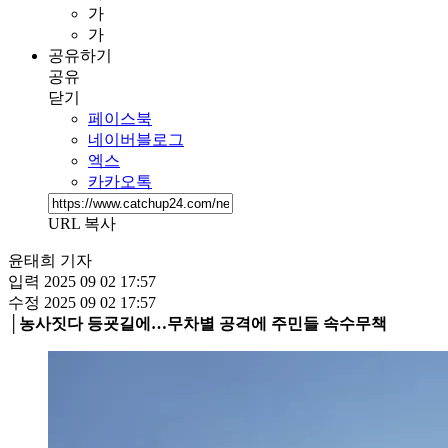
가
가
공유하기
공유
닫기
페이스북
네이버블로그
엑스
카카오톡
URL 복사
윤태희 기자
입력
2025 09 02 17:57
수정
2025 09 02 17:57
│농사짓다 등굣길에…무차별 공격에 주민들 속수무책