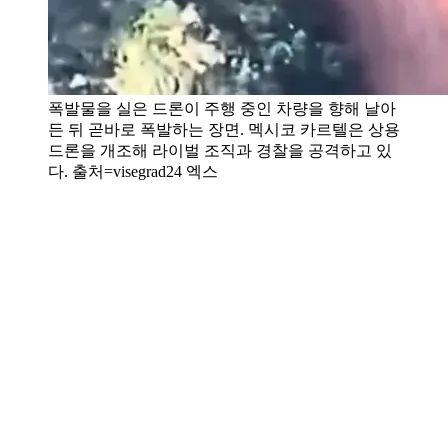
폭발물을 실은 드론이 주행 중인 차량을 향해 날아
든 뒤 곧바로 폭발하는 장면. 멕시코 카르텔은 상용
드론을 개조해 라이벌 조직과 경찰을 공격하고 있
다. 출처=visegrad24 엑스