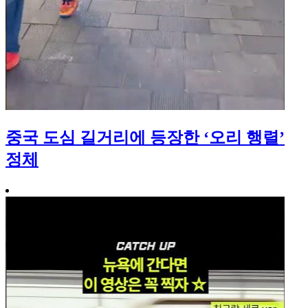
중국 도심 길거리에 등장한 ‘오리 행렬’
정체