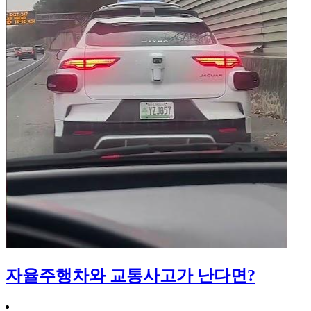
자율주행차와 교통사고가 난다면?