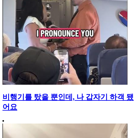
비행기를 탔을 뿐인데, 나 갑자기 하객 됐
어요