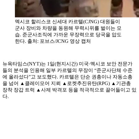
멕시코 할리스코 신세대 카르텔(CJNG) 대원들이
군사 장비와 차량을 동원해 무력시위를 벌이는 모
습. 준군사조직에 가까운 무장력으로 당국을 압도
한다. 출처: 포브스/JCNG 영상 캡처
뉴욕타임스(NYT)는 1일(현지시간) 미국·멕시코 보안 전문가
들의 분석을 인용해 일부 카르텔의 무장이 “준군사단체 수준
에 올라섰다”고 보도했다. 카르텔은 단순 권총이나 자동소총
을 넘어 ▲클레이모어 지뢰 ▲로켓추진유탄(RPG) ▲기관총
장착 장갑 트럭 ▲사제 박격포 등을 적극적으로 끌어들이고 있
다.