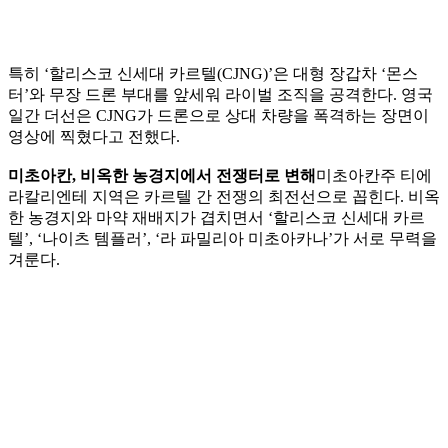
특히 ‘할리스코 신세대 카르텔(CJNG)’은 대형 장갑차 ‘몬스
터’와 무장 드론 부대를 앞세워 라이벌 조직을 공격한다. 영국
일간 더선은 CJNG가 드론으로 상대 차량을 폭격하는 장면이
영상에 찍혔다고 전했다.
미초아칸, 비옥한 농경지에서 전쟁터로 변해
미초아칸주 티에
라칼리엔테 지역은 카르텔 간 전쟁의 최전선으로 꼽힌다. 비옥
한 농경지와 마약 재배지가 겹치면서 ‘할리스코 신세대 카르
텔’, ‘나이츠 템플러’, ‘라 파밀리아 미초아카나’가 서로 무력을
겨룬다.