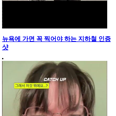
뉴욕에 가면 꼭 찍어야 하는 지하철 인증
샷