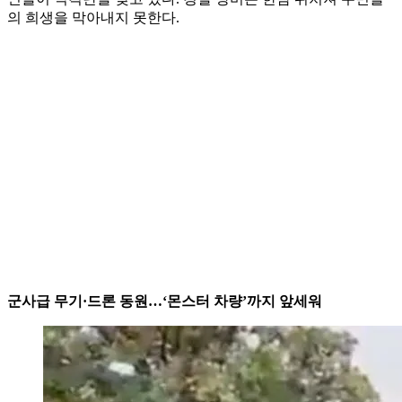
의 희생을 막아내지 못한다.
군사급 무기·드론 동원…‘몬스터 차량’까지 앞세워