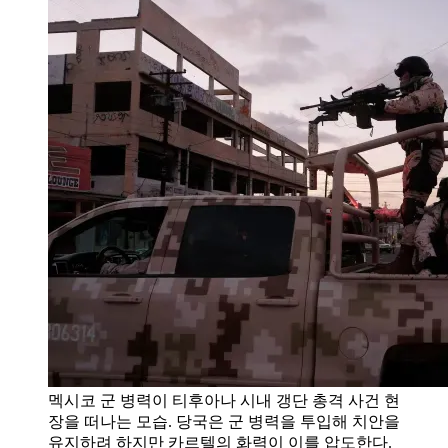
멕시코 군 병력이 티후아나 시내 갱단 총격 사건 현
장을 떠나는 모습. 당국은 군 병력을 투입해 치안을
유지하려 하지만 카르텔의 화력이 이를 압도한다.