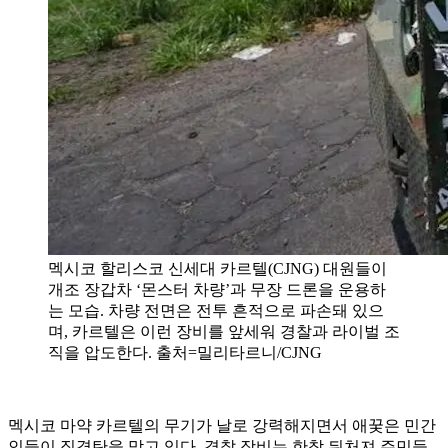
멕시코 할리스코 신세대 카르텔(CJNG) 대원들이
개조 장갑차 ‘몬스터 차량’과 무장 드론을 운용하
는 모습. 차량 전면은 전투 흔적으로 파손돼 있으
며, 카르텔은 이런 장비를 앞세워 경찰과 라이벌 조
직을 압도한다. 출처=밀리타르니/CJNG
멕시코 마약 카르텔의 무기가 날로 강력해지면서 애꿎은 민간
인들이 직격탄을 맞고 있다. 경찰 장비는 한참 뒤처져 주민들