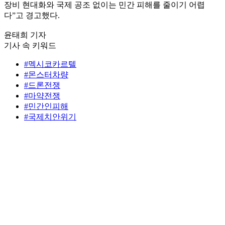
장비 현대화와 국제 공조 없이는 민간 피해를 줄이기 어렵
다”고 경고했다.
윤태희 기자
기사 속 키워드
#멕시코카르텔
#몬스터차량
#드론전쟁
#마약전쟁
#민간인피해
#국제치안위기