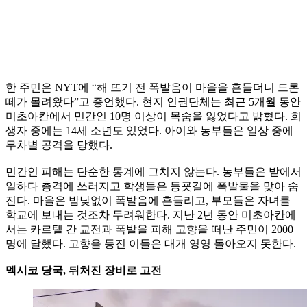
한 주민은 NYT에 “해 뜨기 전 폭발음이 마을을 흔들더니 드론
떼가 몰려왔다”고 증언했다. 현지 인권단체는 최근 5개월 동안
미초아칸에서 민간인 10명 이상이 목숨을 잃었다고 밝혔다. 희
생자 중에는 14세 소년도 있었다. 아이와 농부들은 일상 중에
무차별 공격을 당했다.
민간인 피해는 단순한 통계에 그치지 않는다. 농부들은 밭에서
일하다 총격에 쓰러지고 학생들은 등굣길에 폭발물을 맞아 숨
진다. 마을은 밤낮없이 폭발음에 흔들리고, 부모들은 자녀를
학교에 보내는 것조차 두려워한다. 지난 2년 동안 미초아칸에
서는 카르텔 간 교전과 폭발을 피해 고향을 떠난 주민이 2000
명에 달했다. 고향을 등진 이들은 대개 영영 돌아오지 못한다.
멕시코 당국, 뒤처진 장비로 고전