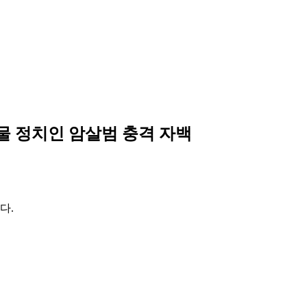
물 정치인 암살범 충격 자백
다.