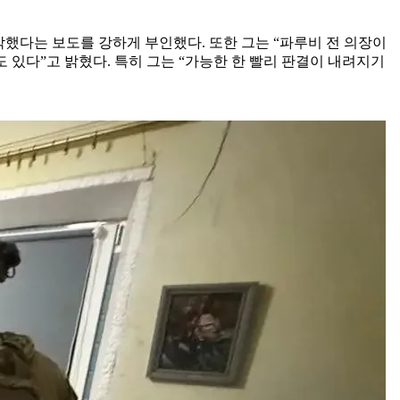
했다는 보도를 강하게 부인했다. 또한 그는 “파루비 전 의장이
도 있다”고 밝혔다. 특히 그는 “가능한 한 빨리 판결이 내려지기