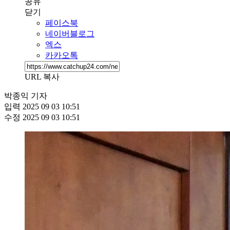
공유
닫기
페이스북
네이버블로그
엑스
카카오톡
URL 복사
박종익 기자
입력
2025 09 03 10:51
수정
2025 09 03 10:51