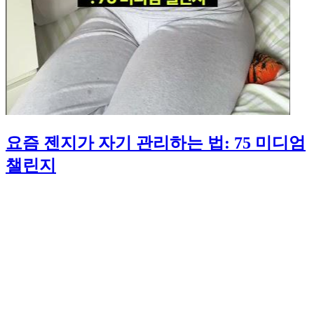
요즘 젠지가 자기 관리하는 법: 75 미디엄
챌린지