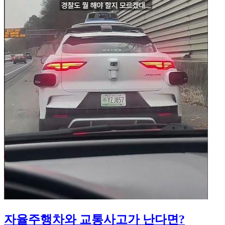
자율주행차와 교통사고가 난다면?