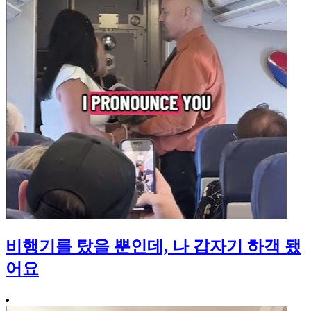
비행기를 탔을 뿐인데, 나 갑자기 하객 됐
어요