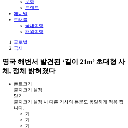
문화
트렌드
애니멀
트래블
국내여행
해외여행
글로벌
국제
영국 해변서 발견된 ‘길이 21m’ 초대형 사
체, 정체 밝혀졌다
폰트크기
글자크기 설정
닫기
글자크기 설정 시 다른 기사의 본문도 동일하게 적용 됩
니다.
가
가
가