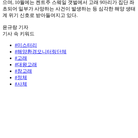
으며, 10월에는 켄트주 스웨일 갯벌에서 고래 9마리가 집단 좌
초되어 일부가 사망하는 사건이 발생하는 등 심각한 해양 생태
계 위기 신호로 받아들여지고 있다.
윤규랑 기자
기사 속 키워드
#미스터리
#해양환경모니터링단체
#고래
#대왕고래
#참고래
#정체
#사체