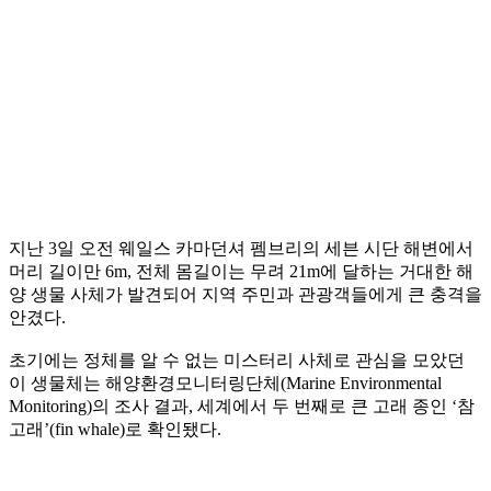
지난 3일 오전 웨일스 카마던셔 펨브리의 세븐 시단 해변에서
머리 길이만 6m, 전체 몸길이는 무려 21m에 달하는 거대한 해
양 생물 사체가 발견되어 지역 주민과 관광객들에게 큰 충격을
안겼다.
초기에는 정체를 알 수 없는 미스터리 사체로 관심을 모았던
이 생물체는 해양환경모니터링단체(Marine Environmental
Monitoring)의 조사 결과, 세계에서 두 번째로 큰 고래 종인 ‘참
고래’(fin whale)로 확인됐다.