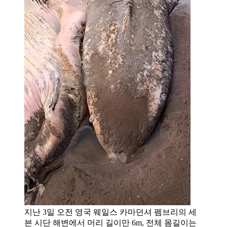
지난 3일 오전 영국 웨일스 카마던셔 펨브리의 세
븐 시단 해변에서 머리 길이만 6m, 전체 몸길이는