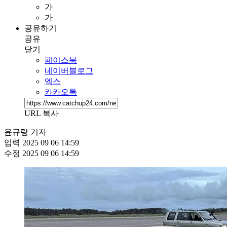
가
가
공유하기
공유
닫기
페이스북
네이버블로그
엑스
카카오톡
URL 복사
윤규랑 기자
입력
2025 09 06 14:59
수정
2025 09 06 14:59