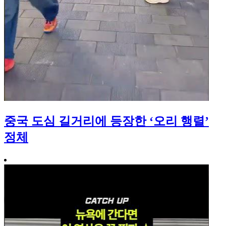
중국 도심 길거리에 등장한 ‘오리 행렬’
정체