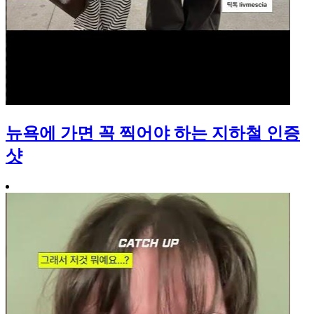
뉴욕에 가면 꼭 찍어야 하는 지하철 인증
샷