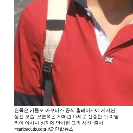
왼쪽은 카를로 아쿠티스 공식 홈페이지에 게시된
생전 모습. 오른쪽은 2006년 15세로 선종한 뒤 이탈
리아 아시시 성지에 안치된 그의 시신. 출처
=carloacutis.com·AP 연합뉴스