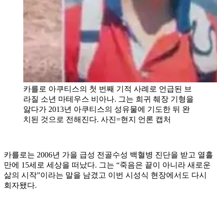
카를로 아쿠티스의 첫 번째 기적 사례로 언급된 브
라질 소년 마테우스 비아나. 그는 희귀 췌장 기형을
앓다가 2013년 아쿠티스의 성유물에 기도한 뒤 완
치된 것으로 전해진다. 사진=현지 언론 캡처
카를로는 2006년 가을 급성 전골수성 백혈병 진단을 받고 열흘
만에 15세로 세상을 떠났다. 그는 “죽음은 끝이 아니라 새로운
삶의 시작”이라는 말을 남겼고 이번 시성식 현장에서도 다시
회자됐다.