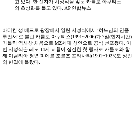
고 있다. 한 신자가 시성식을 앞둔 카를로 아쿠티스
의 초상화를 들고 있다. AP 연합뉴스
바티칸 성 베드로 광장에서 열린 시성식에서 ‘하느님의 인플
루언서’로 불린 카를로 아쿠티스(1991~2006)가 7일(현지시간)
가톨릭 역사상 처음으로 MZ세대 성인으로 공식 선포됐다. 이
번 시성식은 레오 14세 교황이 집전한 첫 행사로 카를로와 함
께 이탈리아 청년 피에르 조르조 프라사티(1901~1925)도 성인
의 반열에 올랐다.