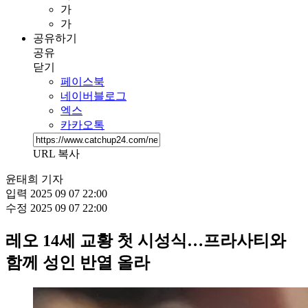
가
가
공유하기
공유
닫기
페이스북
네이버블로그
엑스
카카오톡
URL 복사
윤태희 기자
입력
2025 09 07 22:00
수정
2025 09 07 22:00
레오 14세 교황 첫 시성식…프라사티와
함께 성인 반열 올라