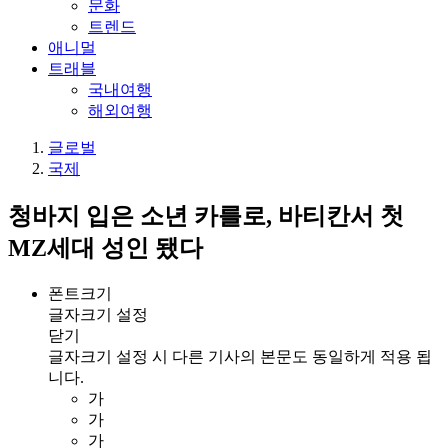
문화
트렌드
애니멀
트래블
국내여행
해외여행
글로벌
국제
청바지 입은 소년 카를로, 바티칸서 첫
MZ세대 성인 됐다
폰트크기
글자크기 설정
닫기
글자크기 설정 시 다른 기사의 본문도 동일하게 적용 됩
니다.
가
가
가