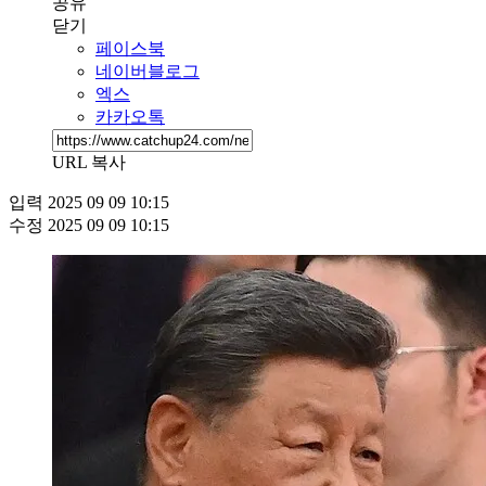
공유
닫기
페이스북
네이버블로그
엑스
카카오톡
URL 복사
입력
2025 09 09 10:15
수정
2025 09 09 10:15