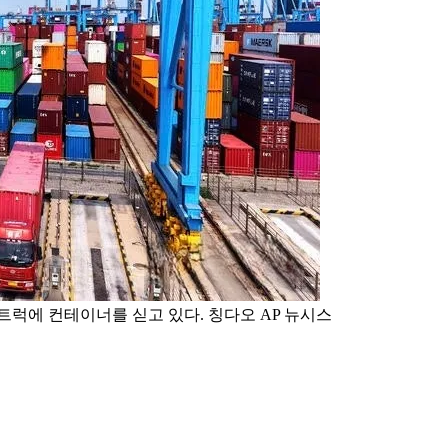
럭에 컨테이너를 싣고 있다. 칭다오 AP 뉴시스