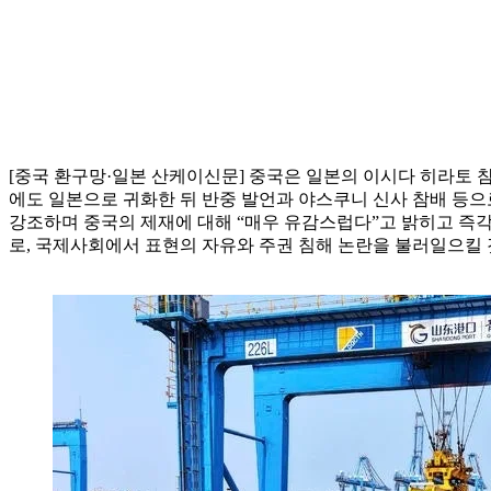
[중국 환구망·일본 산케이신문] 중국은 일본의 이시다 히라토 
에도 일본으로 귀화한 뒤 반중 발언과 야스쿠니 신사 참배 등
강조하며 중국의 제재에 대해 “매우 유감스럽다”고 밝히고 즉
로, 국제사회에서 표현의 자유와 주권 침해 논란을 불러일으킬