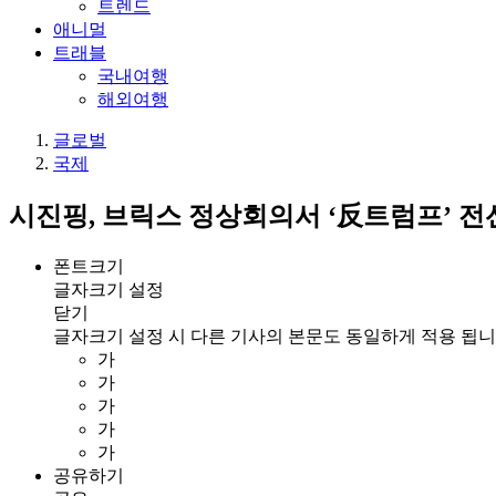
트렌드
애니멀
트래블
국내여행
해외여행
글로벌
국제
시진핑, 브릭스 정상회의서 ‘反트럼프’ 전선
폰트크기
글자크기 설정
닫기
글자크기 설정 시 다른 기사의 본문도 동일하게 적용 됩니
가
가
가
가
가
공유하기