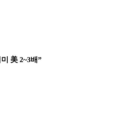
 美 2~3배”