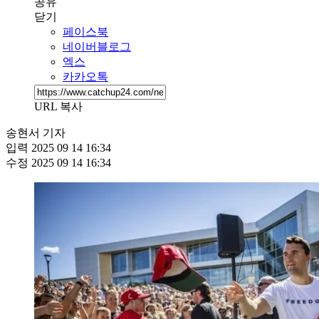
공유
닫기
페이스북
네이버블로그
엑스
카카오톡
URL 복사
송현서 기자
입력
2025 09 14 16:34
수정
2025 09 14 16:34