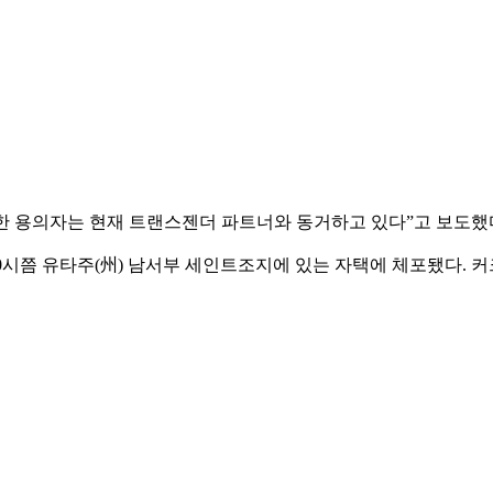
살한 용의자는 현재 트랜스젠더 파트너와 동거하고 있다”고 보도했
10시쯤 유타주(州) 남서부 세인트조지에 있는 자택에 체포됐다. 커