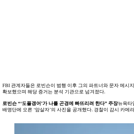
FBI 관계자들은 로빈슨이 범행 이후 그의 파트너와 문자 메시지
확보했으며 해당 증거는 분석 기관으로 넘겨졌다.
로빈슨 “‘도플갱어’가 나를 곤경에 빠뜨리려 한다” 주장
뉴욕타임
배명단에 오른 ‘암살자’의 사진을 공개했다. 경찰이 감시 카메