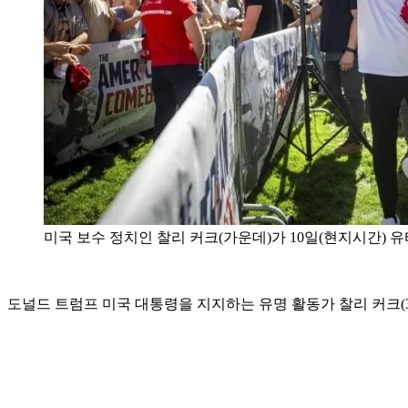
미국 보수 정치인 찰리 커크(가운데)가 10일(현지시간) 유
도널드 트럼프 미국 대통령을 지지하는 유명 활동가 찰리 커크(3