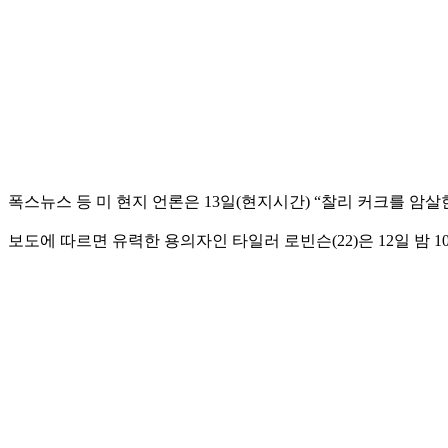
폭스뉴스 등 미 현지 언론은 13일(현지시간) “찰리 커크를 암
보도에 따르면 유력한 용의자인 타일러 로빈슨(22)은 12일 밤 