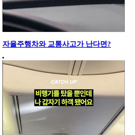
자율주행차와 교통사고가 난다면?