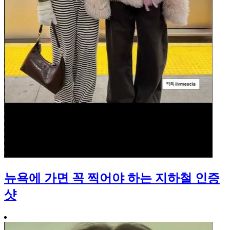
뉴욕에 가면 꼭 찍어야 하는 지하철 인증
샷