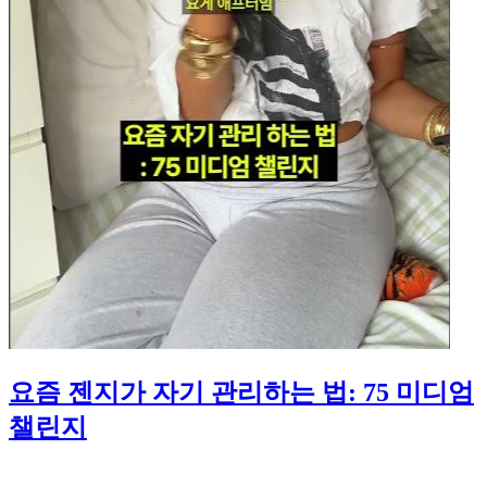
요즘 젠지가 자기 관리하는 법: 75 미디엄
챌린지