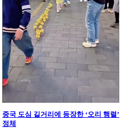
중국 도심 길거리에 등장한 ‘오리 행렬’
정체