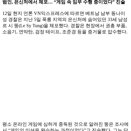
범인, 은신처에서 체포… “게임 속 임무 수행 중이었다” 진술
12일 현지 언론 VN익스프레스에 따르면 베트남 남부 동나이
성 경찰은 지난 5일 푹롱 지역의 은신처에 숨어있던 33세 남성
르 시 뚱(Le Sy Tung)을 체포했다. 경찰은 현장에서 권총 부품,
소음기, 연막탄, 검정 테이프, 조준경 등을 증거물로 압수했다.
평소 온라인 게임에 심하게 중독된 것으로 알려진 뚱은 조사에
서 “게임의 미션을 완수하는 과정이었다”고 진술했다. 그는 닥