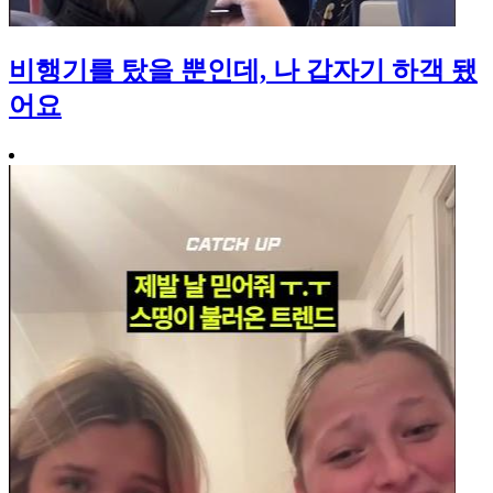
비행기를 탔을 뿐인데, 나 갑자기 하객 됐
어요