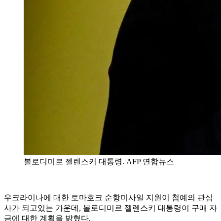
볼로디미르 젤렌스키 대통령. AFP 연합뉴스
우크라이나에 대한 토마호크 순항미사일 지원이 첨예의 관심
사가 되고있는 가운데, 볼로디미르 젤렌스키 대통령이 구매 자
금에 대한 계획을 밝혔다.