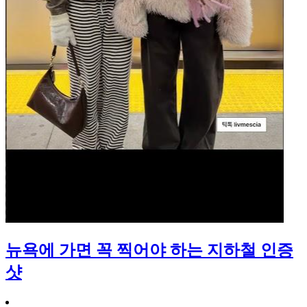
뉴욕에 가면 꼭 찍어야 하는 지하철 인증
샷