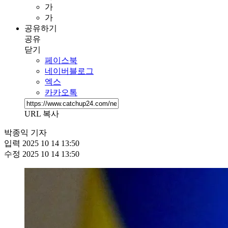
가
가
공유하기
공유
닫기
페이스북
네이버블로그
엑스
카카오톡
URL 복사
박종익 기자
입력
2025 10 14 13:50
수정
2025 10 14 13:50