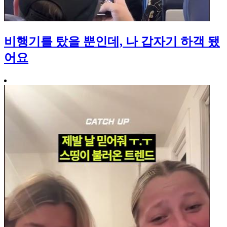
비행기를 탔을 뿐인데, 나 갑자기 하객 됐
어요