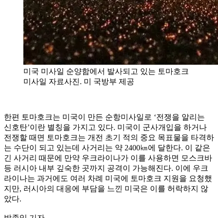
미국 미사일 순양함에서 발사되고 있는 토마호크
미사일 자료사진. 미 국방부 제공
한편 토마호크는 미국이 만든 순항미사일로 ‘전쟁을 알리는
신호탄’이란 별칭을 가지고 있다. 미국이 군사개입을 하거나
전쟁할 때면 토마호크는 개전 초기 적의 중요 목표물을 타격하
는 수단이 되고 있는데 사거리는 약 2400㎞에 달한다. 이 같은
긴 사거리 때문에 만약 우크라이나가 이를 사용하면 모스크바
등 러시아 내부 깊숙한 곳까지 공격이 가능해진다. 이에 우크
라이나는 과거에도 여러 차례 미국에 토마호크 지원을 요청했
지만, 러시아의 대응에 부담을 느낀 미국은 이를 허락하지 않
았다.
박종익 기자