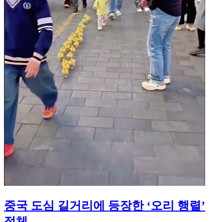
중국 도심 길거리에 등장한 ‘오리 행렬’
정체