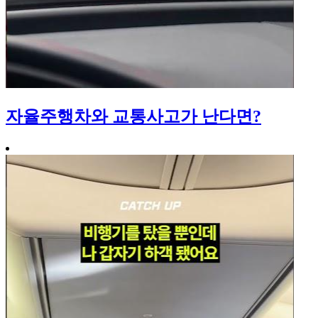
자율주행차와 교통사고가 난다면?