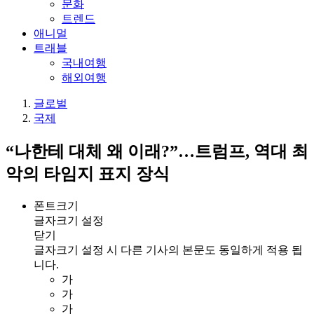
문화
트렌드
애니멀
트래블
국내여행
해외여행
글로벌
국제
“나한테 대체 왜 이래?”…트럼프, 역대 최
악의 타임지 표지 장식
폰트크기
글자크기 설정
닫기
글자크기 설정 시 다른 기사의 본문도 동일하게 적용 됩
니다.
가
가
가