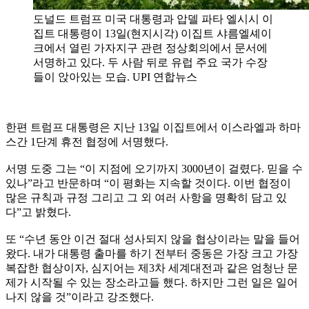
도널드 트럼프 미국 대통령과 압델 파타 엘시시 이
집트 대통령이 13일(현지시각) 이집트 샤름엘셰이
크에서 열린 가자지구 관련 정상회의에서 문서에
서명하고 있다. 두 사람 뒤로 유럽 주요 국가 수장
들이 앉아있는 모습. UPI 연합뉴스
한편 트럼프 대통령은 지난 13일 이집트에서 이스라엘과 하마
스간 1단계 휴전 협정에 서명했다.
서명 도중 그는 “이 지점에 오기까지 3000년이 걸렸다. 믿을 수
있나”라고 반문하며 “이 평화는 지속할 것이다. 이번 협정이
많은 규칙과 규정 그리고 그 외 여러 사항을 명확히 담고 있
다”고 밝혔다.
또 “수년 동안 이건 절대 성사되지 않을 협상이라는 말을 들어
왔다. 내가 대통령 출마를 하기 전부터 중동은 가장 크고 가장
복잡한 협상이자, 심지어는 제3차 세계대전과 같은 엄청난 문
제가 시작될 수 있는 장소라고들 했다. 하지만 그런 일은 일어
나지 않을 것”이라고 강조했다.