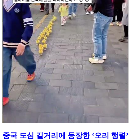
중국 도심 길거리에 등장한 ‘오리 행렬’