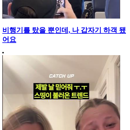
비행기를 탔을 뿐인데, 나 갑자기 하객 됐
어요