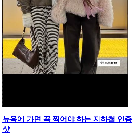
뉴욕에 가면 꼭 찍어야 하는 지하철 인증
샷