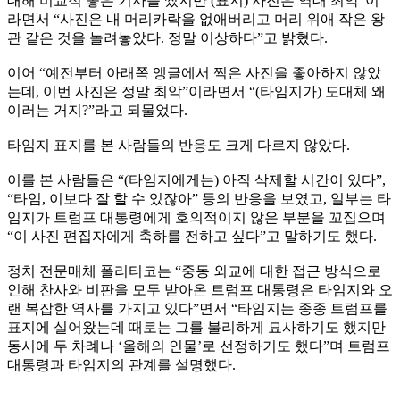
대해 비교적 좋은 기사를 썼지만 (표지) 사진은 역대 최악”이
라면서 “사진은 내 머리카락을 없애버리고 머리 위애 작은 왕
관 같은 것을 놀려놓았다. 정말 이상하다”고 밝혔다.
이어 “예전부터 아래쪽 앵글에서 찍은 사진을 좋아하지 않았
는데, 이번 사진은 정말 최악”이라면서 “(타임지가) 도대체 왜
이러는 거지?”라고 되물었다.
타임지 표지를 본 사람들의 반응도 크게 다르지 않았다.
이를 본 사람들은 “(타임지에게는) 아직 삭제할 시간이 있다”,
“타임, 이보다 잘 할 수 있잖아” 등의 반응을 보였고, 일부는 타
임지가 트럼프 대통령에게 호의적이지 않은 부분을 꼬집으며
“이 사진 편집자에게 축하를 전하고 싶다”고 말하기도 했다.
정치 전문매체 폴리티코는 “중동 외교에 대한 접근 방식으로
인해 찬사와 비판을 모두 받아온 트럼프 대통령은 타임지와 오
랜 복잡한 역사를 가지고 있다”면서 “타임지는 종종 트럼프를
표지에 실어왔는데 때로는 그를 불리하게 묘사하기도 했지만
동시에 두 차례나 ‘올해의 인물’로 선정하기도 했다”며 트럼프
대통령과 타임지의 관계를 설명했다.