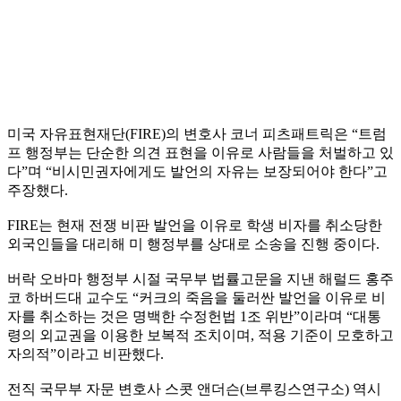
미국 자유표현재단(FIRE)의 변호사 코너 피츠패트릭은 “트럼
프 행정부는 단순한 의견 표현을 이유로 사람들을 처벌하고 있
다”며 “비시민권자에게도 발언의 자유는 보장되어야 한다”고
주장했다.
FIRE는 현재 전쟁 비판 발언을 이유로 학생 비자를 취소당한
외국인들을 대리해 미 행정부를 상대로 소송을 진행 중이다.
버락 오바마 행정부 시절 국무부 법률고문을 지낸 해럴드 홍주
코 하버드대 교수도 “커크의 죽음을 둘러싼 발언을 이유로 비
자를 취소하는 것은 명백한 수정헌법 1조 위반”이라며 “대통
령의 외교권을 이용한 보복적 조치이며, 적용 기준이 모호하고
자의적”이라고 비판했다.
전직 국무부 자문 변호사 스콧 앤더슨(브루킹스연구소) 역시