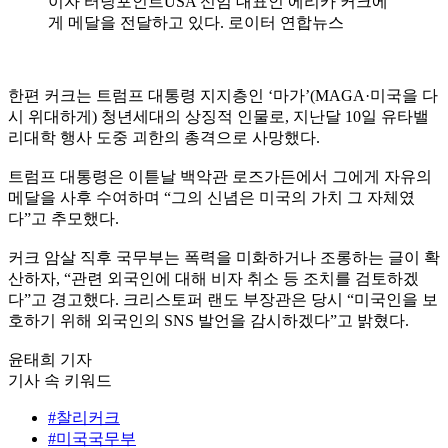
이자 터닝포인트USA 신임 대표인 에리카 커크에
게 메달을 전달하고 있다. 로이터 연합뉴스
한편 커크는 트럼프 대통령 지지층인 ‘마가’(MAGA·미국을 다
시 위대하게) 청년세대의 상징적 인물로, 지난달 10일 유타밸
리대학 행사 도중 괴한의 총격으로 사망했다.
트럼프 대통령은 이튿날 백악관 로즈가든에서 그에게 자유의
메달을 사후 수여하며 “그의 신념은 미국의 가치 그 자체였
다”고 추모했다.
커크 암살 직후 국무부는 폭력을 미화하거나 조롱하는 글이 확
산하자, “관련 외국인에 대해 비자 취소 등 조치를 검토하겠
다”고 경고했다. 크리스토퍼 랜도 부장관은 당시 “미국인을 보
호하기 위해 외국인의 SNS 발언을 감시하겠다”고 밝혔다.
윤태희 기자
기사 속 키워드
#찰리커크
#미국국무부