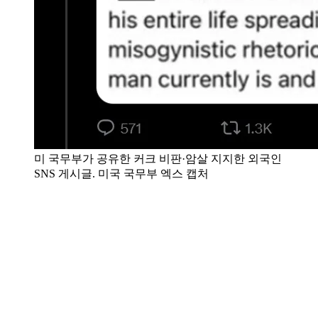
미 국무부가 공유한 커크 비판·암살 지지한 외국인
SNS 게시글. 미국 국무부 엑스 캡처