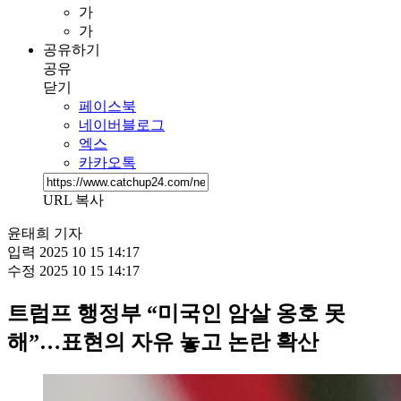
가
가
공유하기
공유
닫기
페이스북
네이버블로그
엑스
카카오톡
URL 복사
윤태희 기자
입력
2025 10 15 14:17
수정
2025 10 15 14:17
트럼프 행정부 “미국인 암살 옹호 못
해”…표현의 자유 놓고 논란 확산