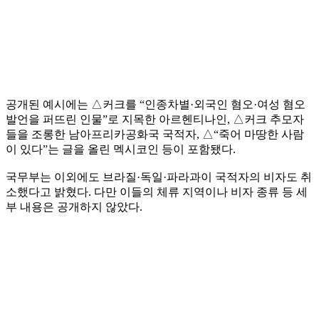
공개된 예시에는 △커크를 “인종차별·외국인 혐오·여성 혐오
발언을 퍼뜨린 인물”로 지목한 아르헨티나인, △커크 추모자
들을 조롱한 남아프리카공화국 국적자, △“죽어 마땅한 사람
이 있다”는 글을 올린 멕시코인 등이 포함됐다.
국무부는 이외에도 브라질·독일·파라과이 국적자의 비자도 취
소했다고 밝혔다. 다만 이들의 체류 지역이나 비자 종류 등 세
부 내용은 공개하지 않았다.