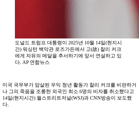
도널드 트럼프 대통령이 2025년 10월 14일(현지시
간) 워싱턴 백악관 로즈가든에서 고(故) 찰리 커크
에게 자유의 메달을 추서하기에 앞서 연설하고 있
다. AP 연합뉴스
미국 국무부가 암살된 우익 청년 활동가 찰리 커크를 비판하거
나 그의 죽음을 조롱한 외국인 최소 6명의 비자를 취소했다고
14일(현지시간) 월스트리트저널(WSJ)과 CNN방송이 보도했
다.