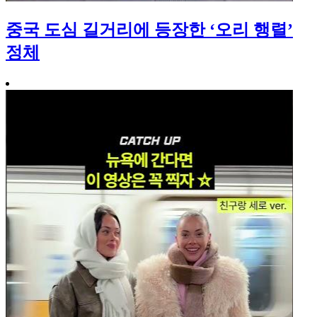
중국 도심 길거리에 등장한 ‘오리 행렬’
정체