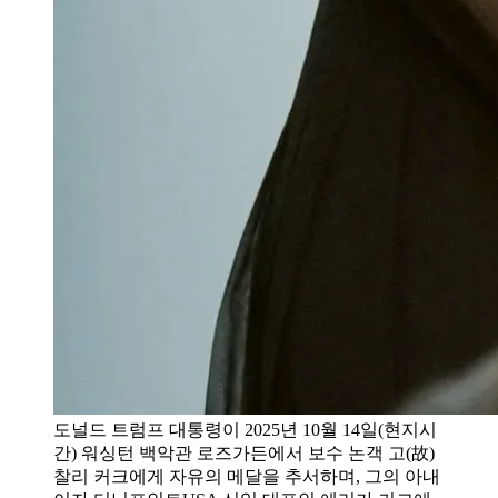
도널드 트럼프 대통령이 2025년 10월 14일(현지시
간) 워싱턴 백악관 로즈가든에서 보수 논객 고(故)
찰리 커크에게 자유의 메달을 추서하며, 그의 아내