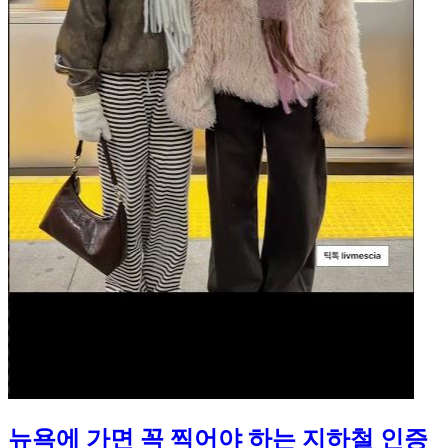
뉴욕에 가면 꼭 찍어야 하는 지하철 인증