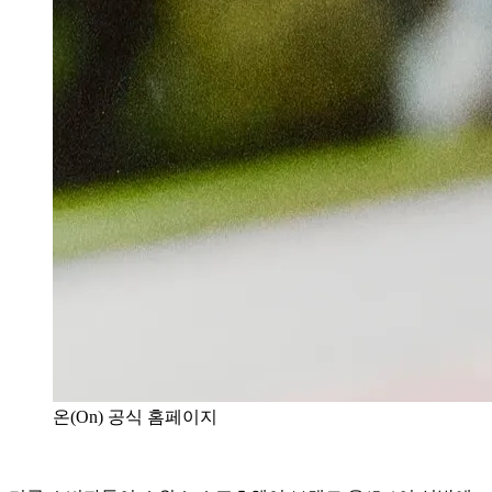
온(On) 공식 홈페이지