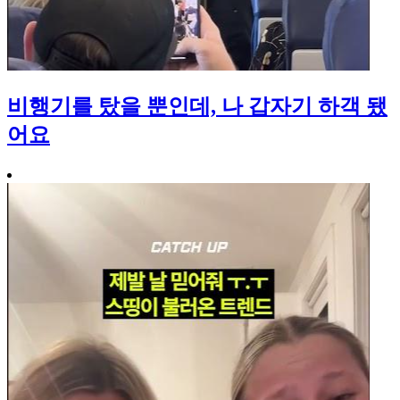
비행기를 탔을 뿐인데, 나 갑자기 하객 됐
어요