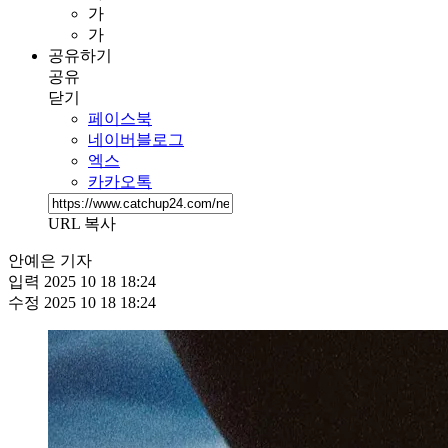
가
가
공유하기
공유
닫기
페이스북
네이버블로그
엑스
카카오톡
URL 복사
안예은 기자
입력
2025 10 18 18:24
수정
2025 10 18 18:24