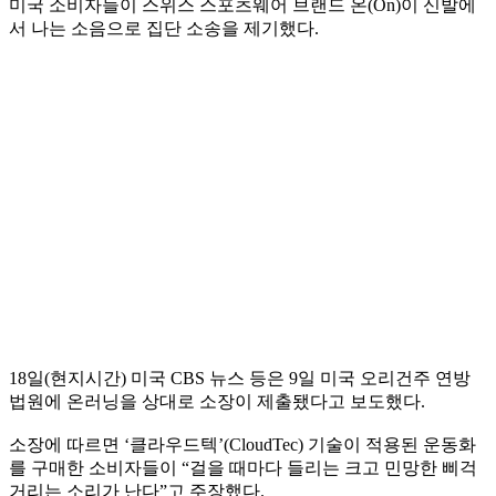
미국 소비자들이 스위스 스포츠웨어 브랜드 온(On)이 신발에
서 나는 소음으로 집단 소송을 제기했다.
18일(현지시간) 미국 CBS 뉴스 등은 9일 미국 오리건주 연방
법원에 온러닝을 상대로 소장이 제출됐다고 보도했다.
소장에 따르면 ‘클라우드텍’(CloudTec) 기술이 적용된 운동화
를 구매한 소비자들이 “걸을 때마다 들리는 크고 민망한 삐걱
거리는 소리가 난다”고 주장했다.