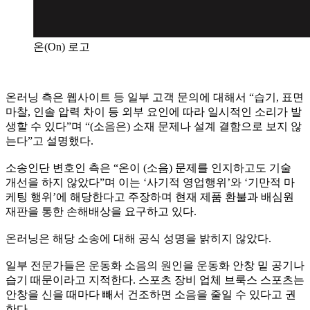
온(On) 로고
온러닝 측은 웹사이트 등 일부 고객 문의에 대해서 “습기, 표면
마찰, 인솔 압력 차이 등 외부 요인에 따라 일시적인 소리가 발
생할 수 있다”며 “(소음은) 소재 문제나 설계 결함으로 보지 않
는다”고 설명했다.
소송인단 변호인 측은 “온이 (소음) 문제를 인지하고도 기술
개선을 하지 않았다”며 이는 ‘사기적 영업행위’와 ‘기만적 마
케팅 행위’에 해당한다고 주장하며 현재 제품 환불과 배심원
재판을 통한 손해배상을 요구하고 있다.
온러닝은 해당 소송에 대해 공식 성명을 밝히지 않았다.
일부 전문가들은 운동화 소음의 원인을 운동화 안창 밑 공기나
습기 때문이라고 지적한다. 스포츠 장비 업체 브룩스 스포츠는
안창을 신을 때마다 빼서 건조하면 소음을 줄일 수 있다고 권
한다.