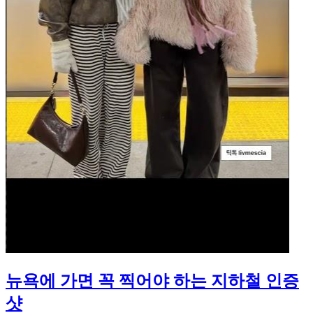
뉴욕에 가면 꼭 찍어야 하는 지하철 인증
샷