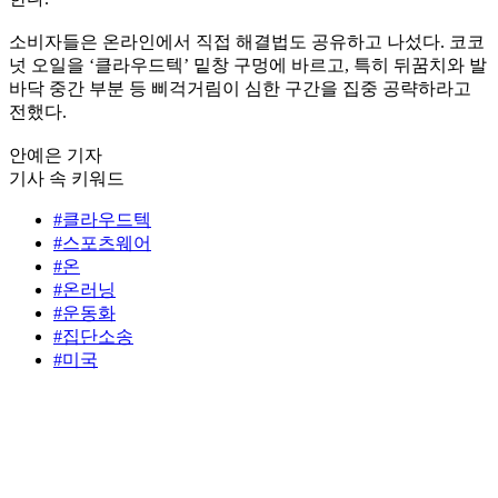
소비자들은 온라인에서 직접 해결법도 공유하고 나섰다. 코코
넛 오일을 ‘클라우드텍’ 밑창 구멍에 바르고, 특히 뒤꿈치와 발
바닥 중간 부분 등 삐걱거림이 심한 구간을 집중 공략하라고
전했다.
안예은 기자
기사 속 키워드
#클라우드텍
#스포츠웨어
#온
#온러닝
#운동화
#집단소송
#미국