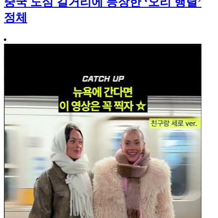
중국 도심 길거리에 등장한 ‘오리 행렬’
정체