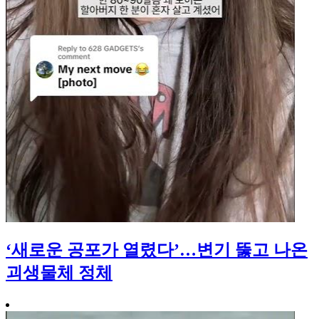
‘새로운 공포가 열렸다’…변기 뚫고 나온
괴생물체 정체