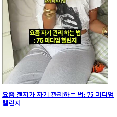
요즘 젠지가 자기 관리하는 법: 75 미디엄
챌린지