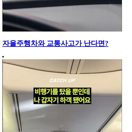
자율주행차와 교통사고가 난다면?