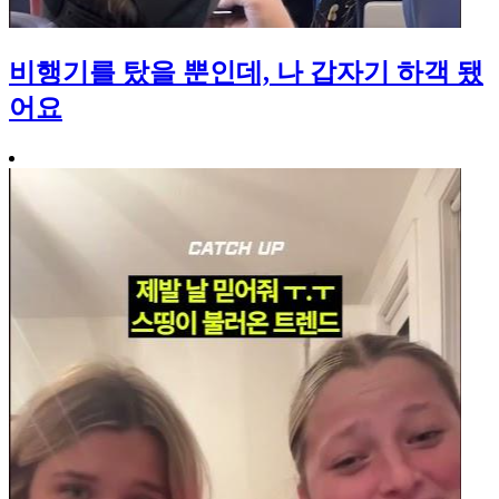
비행기를 탔을 뿐인데, 나 갑자기 하객 됐
어요