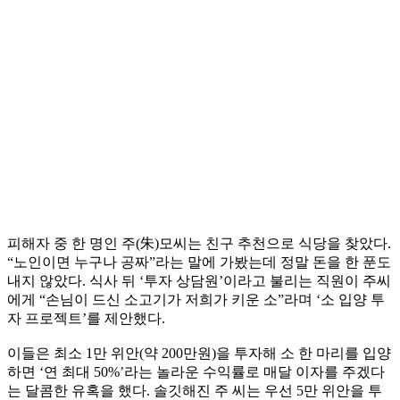
피해자 중 한 명인 주(朱)모씨는 친구 추천으로 식당을 찾았다.
“노인이면 누구나 공짜”라는 말에 가봤는데 정말 돈을 한 푼도
내지 않았다. 식사 뒤 ‘투자 상담원’이라고 불리는 직원이 주씨
에게 “손님이 드신 소고기가 저희가 키운 소”라며 ‘소 입양 투
자 프로젝트’를 제안했다.
이들은 최소 1만 위안(약 200만원)을 투자해 소 한 마리를 입양
하면 ‘연 최대 50%’라는 놀라운 수익률로 매달 이자를 주겠다
는 달콤한 유혹을 했다. 솔깃해진 주 씨는 우선 5만 위안을 투