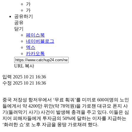
가
가
공유하기
공유
닫기
페이스북
네이버블로그
엑스
카카오톡
URL 복사
입력
2025 10 21 16:36
수정
2025 10 21 16:36
중국 저장성 항저우에서 ‘무료 훠궈’를 미끼로 600여명의 노인
들에게서 약 4200만 위안(약 78억원)을 가로챈 대규모 폰지 사
기(돌려막기 사기) 사건이 발생해 충격을 주고 있다. 이들은 심
지어 피해자들에게 투자금의 50%에 달하는 이자를 지급하는
‘화려한 쇼’로 노후 자금을 몽땅 가로채려 했다.