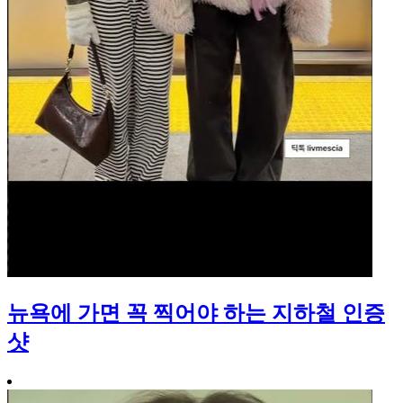
뉴욕에 가면 꼭 찍어야 하는 지하철 인증
샷