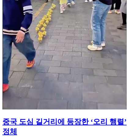
중국 도심 길거리에 등장한 ‘오리 행렬’
정체