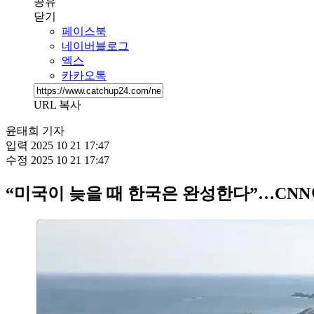
공유
닫기
페이스북
네이버블로그
엑스
카카오톡
URL 복사
윤태희 기자
입력
2025 10 21 17:47
수정
2025 10 21 17:47
“미국이 늦을 때 한국은 완성한다”…CNN