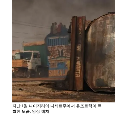
지난 1월 나이지리아 니제르주에서 유조트럭이 폭
발한 모습. 영상 캡처