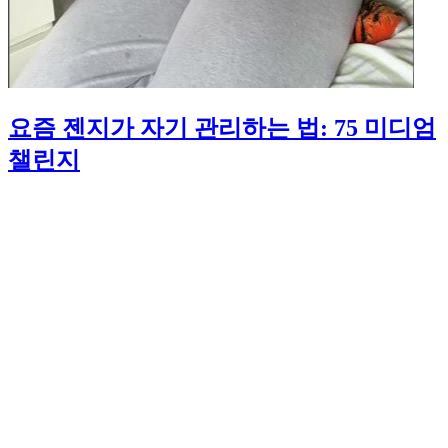
요즘 젠지가 자기 관리하는 법: 75 미디엄
챌린지