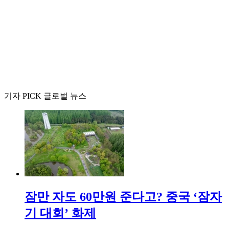
기자 PICK 글로벌 뉴스
잠만 자도 60만원 준다고? 중국 ‘잠자
기 대회’ 화제