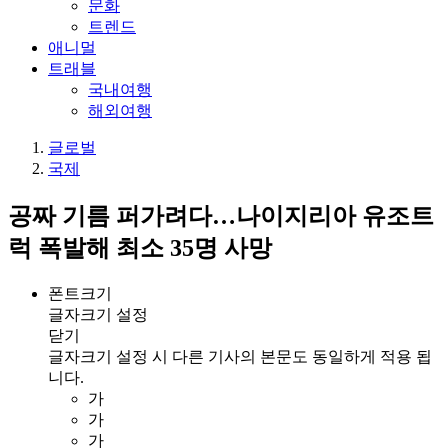
문화
트렌드
애니멀
트래블
국내여행
해외여행
글로벌
국제
공짜 기름 퍼가려다…나이지리아 유조트
럭 폭발해 최소 35명 사망
폰트크기
글자크기 설정
닫기
글자크기 설정 시 다른 기사의 본문도 동일하게 적용 됩
니다.
가
가
가