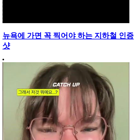
뉴욕에 가면 꼭 찍어야 하는 지하철 인증
샷