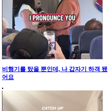
비행기를 탔을 뿐인데, 나 갑자기 하객 됐
어요