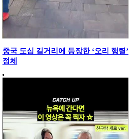
중국 도심 길거리에 등장한 ‘오리 행렬’
정체