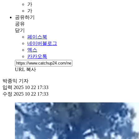
가
가
공유하기
공유
닫기
페이스북
네이버블로그
엑스
카카오톡
URL 복사
박종익 기자
입력
2025 10 22 17:33
수정
2025 10 22 17:33