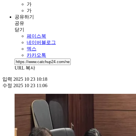
가
가
공유하기
공유
닫기
페이스북
네이버블로그
엑스
카카오톡
URL 복사
입력
2025 10 23 10:18
수정
2025 10 23 11:06