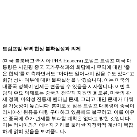
트럼프발 무역 협상 불확실성과 의제
(미국 블룸버그·러시아 РИА Новости) 도널드 트럼프 미국 대
통령은 시진핑 중국 국가주석과의 회담에서 무역에 대한 ‘좋
은 합의’를 예측하면서도 “아마도 일어나지 않을 수도 있다”고
회담 성사 여부에 대한 불확실성을 남겼습니다. 이는 미국의
대중국 정책이 언제든 변동될 수 있음을 시사합니다. 이번 회
담의 주요 의제로는 중국의 전략적 자원인 희토류, 미국의 관
세 정책, 마약성 진통제 펜타닐 문제, 그리고 대만 문제가 다뤄
질 가능성이 높습니다. 흥미로운 점은 트럼프 대통령이 중국이
러시아산 원유를 대량 구매하고 있음에도 불구하고, 이를 이유
로 중국에 추가 관세를 부과할 계획은 없다고 밝힌 것입니다.
이는 러시아와의 에너지 거래를 둘러싼 지정학적 계산이 복잡
하게 얽혀 있음을 보여줍니다.