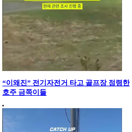
“이왜진” 전기자전거 타고 골프장 점령한
호주 금쪽이들