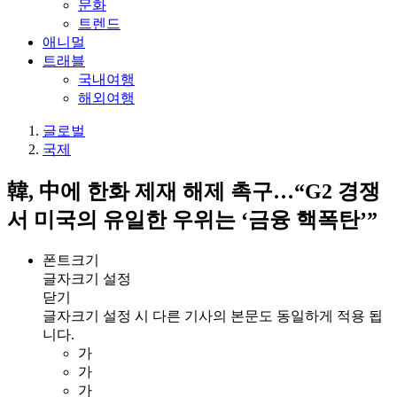
문화
트렌드
애니멀
트래블
국내여행
해외여행
글로벌
국제
韓, 中에 한화 제재 해제 촉구…“G2 경쟁
서 미국의 유일한 우위는 ‘금융 핵폭탄’”
폰트크기
글자크기 설정
닫기
글자크기 설정 시 다른 기사의 본문도 동일하게 적용 됩
니다.
가
가
가