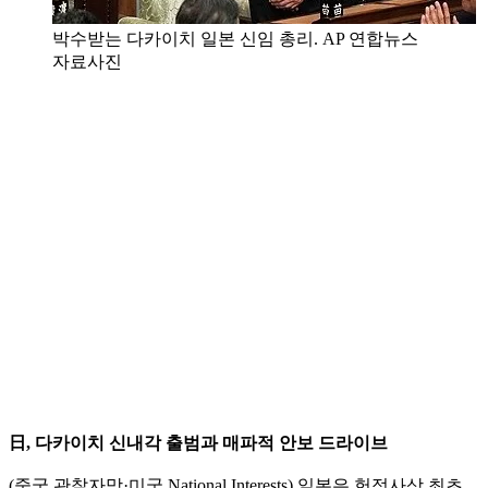
박수받는 다카이치 일본 신임 총리. AP 연합뉴스
자료사진
日, 다카이치 신내각 출범과 매파적 안보 드라이브
(중국 관찰자망·미국 National Interests) 일본은 헌정사상 최초