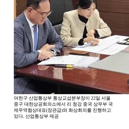
여한구 산업통상부 통상교섭본부장이 22일 서울
중구 대한상공회의소에서 리 청강 중국 상무부 국
제무역협상대표(장관급)와 화상회의를 진행하고
있다. 산업통상부 제공