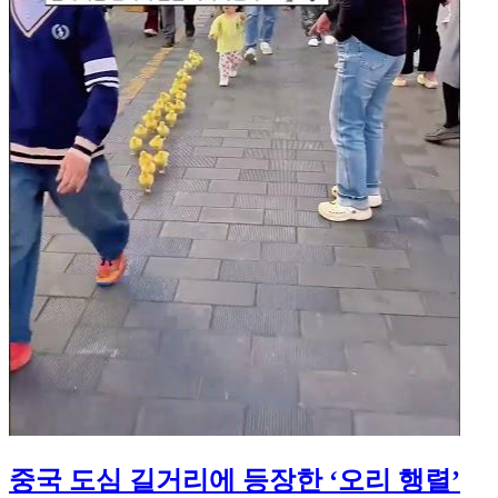
중국 도심 길거리에 등장한 ‘오리 행렬’