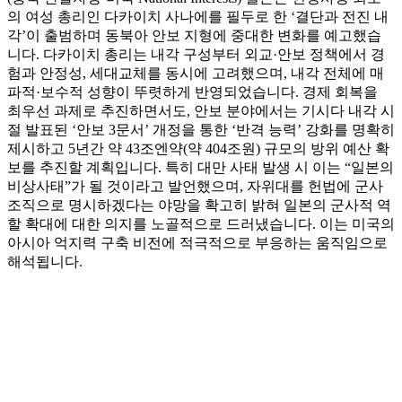
의 여성 총리인 다카이치 사나에를 필두로 한 ‘결단과 전진 내
각’이 출범하며 동북아 안보 지형에 중대한 변화를 예고했습
니다. 다카이치 총리는 내각 구성부터 외교·안보 정책에서 경
험과 안정성, 세대교체를 동시에 고려했으며, 내각 전체에 매
파적·보수적 성향이 뚜렷하게 반영되었습니다. 경제 회복을
최우선 과제로 추진하면서도, 안보 분야에서는 기시다 내각 시
절 발표된 ‘안보 3문서’ 개정을 통한 ‘반격 능력’ 강화를 명확히
제시하고 5년간 약 43조엔약(약 404조원) 규모의 방위 예산 확
보를 추진할 계획입니다. 특히 대만 사태 발생 시 이는 “일본의
비상사태”가 될 것이라고 발언했으며, 자위대를 헌법에 군사
조직으로 명시하겠다는 야망을 확고히 밝혀 일본의 군사적 역
할 확대에 대한 의지를 노골적으로 드러냈습니다. 이는 미국의
아시아 억지력 구축 비전에 적극적으로 부응하는 움직임으로
해석됩니다.