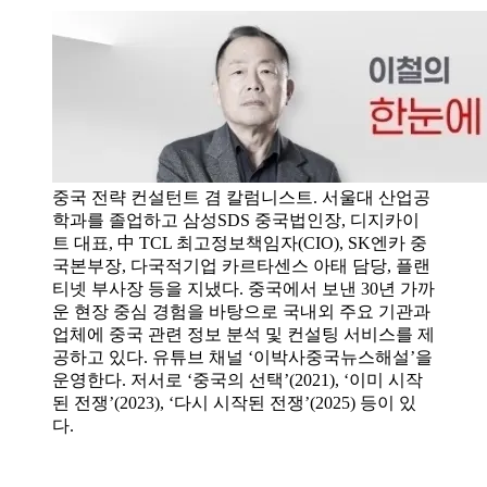
중국 전략 컨설턴트 겸 칼럼니스트. 서울대 산업공
학과를 졸업하고 삼성SDS 중국법인장, 디지카이
트 대표, 中 TCL 최고정보책임자(CIO), SK엔카 중
국본부장, 다국적기업 카르타센스 아태 담당, 플랜
티넷 부사장 등을 지냈다. 중국에서 보낸 30년 가까
운 현장 중심 경험을 바탕으로 국내외 주요 기관과
업체에 중국 관련 정보 분석 및 컨설팅 서비스를 제
공하고 있다. 유튜브 채널 ‘이박사중국뉴스해설’을
운영한다. 저서로 ‘중국의 선택’(2021), ‘이미 시작
된 전쟁’(2023), ‘다시 시작된 전쟁’(2025) 등이 있
다.