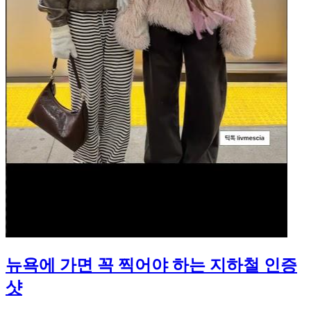
뉴욕에 가면 꼭 찍어야 하는 지하철 인증
샷