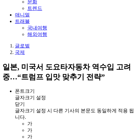
문화
트렌드
애니멀
트래블
국내여행
해외여행
글로벌
국제
일본, 미국서 도요타자동차 역수입 고려
중…“트럼프 입맛 맞추기 전략”
폰트크기
글자크기 설정
닫기
글자크기 설정 시 다른 기사의 본문도 동일하게 적용 됩
니다.
가
가
가