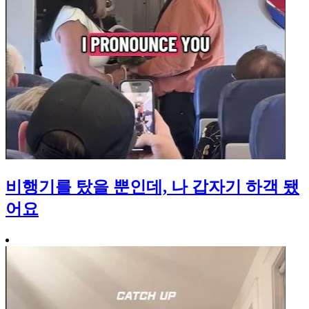
비행기를 탔을 뿐인데, 나 갑자기 하객 됐
어요