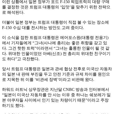
이런 상황에서 일본 정부가 포드 F-150 픽업트럭의 대량 구매
를 결정한 것은 트럼프 대통령의 ‘입맛’을 맞추기 위한 전략으
로 해석된다.
더불어 일본 정부는 트럼프 대통령이 직접 볼 수 있는 장소에
F-150 수십 대를 전시하는 방안도 고려 중이다.
이 소식을 접한 트럼프 대통령은 에어포스원(대통령 전용기)
에서 기자들에게 “그녀(사나에 총리)는 좋은 취향을 갖고 있
다. 그건 핫한 트럭”이라면서 “그녀는 훌륭한 인물이 될 것 같
다. 위대한 인물이었던 아베(신조) 전 총리의 위대한 친구이기
도 하다”고 극찬했다.
앞서 트럼프 대통령은 일본과 관세 협상 전후로 미국산 자동차
의 일본 내 판매 부진을 두고 안전 기준과 규제 차이를 원인으
로 지목한 뒤 이를 ‘비관세 장벽’이라고 비판해 왔다.
하워드 러트닉 상무장관은 지난달 CNBC 방송과 인터뷰에서
“일본이 미국산 자동차를 안 사는 이유 중 하나는 쉐보레가 일
본 야쿠자들 사이에서 인기 있는 차량이기 때문”이라고 주장
하기도 했다.