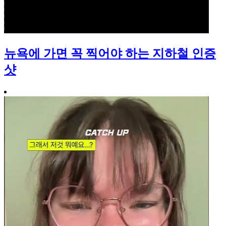
뉴욕에 가면 꼭 찍어야 하는 지하철 인증
샷