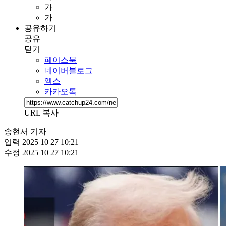
가
가
공유하기
공유
닫기
페이스북
네이버블로그
엑스
카카오톡
URL 복사
송현서 기자
입력
2025 10 27 10:21
수정
2025 10 27 10:21