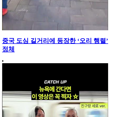
중국 도심 길거리에 등장한 ‘오리 행렬’
정체