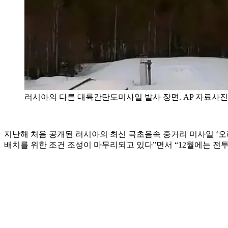
러시아의 다른 대륙간탄도미사일 발사 장면. AP 자료사진
지난해 처음 공개된 러시아의 최신 극초음속 중거리 미사일 ‘오레
배치를 위한 조건 조성이 마무리되고 있다”면서 “12월에는 전투