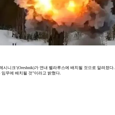
시니크’(Oreshnik)가 연내 벨라루스에 배치될 것으로 알려졌다
 임무에 배치될 것”이라고 밝혔다.