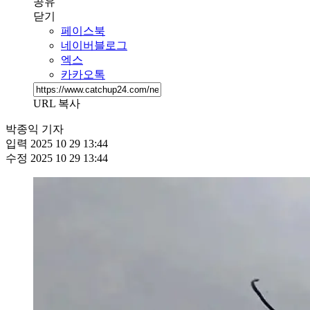
공유
닫기
페이스북
네이버블로그
엑스
카카오톡
URL 복사
박종익 기자
입력
2025 10 29 13:44
수정
2025 10 29 13:44