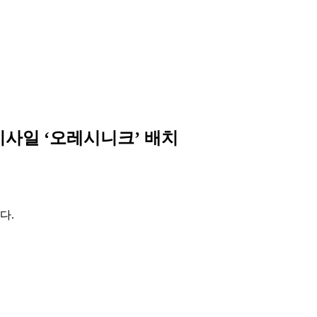
미사일 ‘오레시니크’ 배치
다.