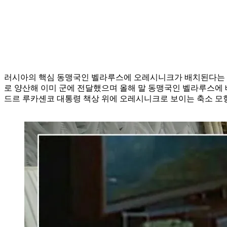
러시아의 핵심 동맹국인 벨라루스에 오레시니크가 배치된다는 사
로 양산해 이미 군에 전달했으며 올해 말 동맹국인 벨라루스에 
드르 루카셴코 대통령 책상 위에 오레시니크로 보이는 축소 모