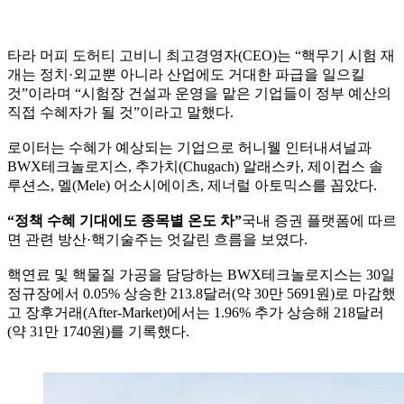
타라 머피 도허티 고비니 최고경영자(CEO)는 “핵무기 시험 재
개는 정치·외교뿐 아니라 산업에도 거대한 파급을 일으킬
것”이라며 “시험장 건설과 운영을 맡은 기업들이 정부 예산의
직접 수혜자가 될 것”이라고 말했다.
로이터는 수혜가 예상되는 기업으로 허니웰 인터내셔널과
BWX테크놀로지스, 추가치(Chugach) 알래스카, 제이컵스 솔
루션스, 멜(Mele) 어소시에이츠, 제너럴 아토믹스를 꼽았다.
“정책 수혜 기대에도 종목별 온도 차”
국내 증권 플랫폼에 따르
면 관련 방산·핵기술주는 엇갈린 흐름을 보였다.
핵연료 및 핵물질 가공을 담당하는 BWX테크놀로지스는 30일
정규장에서 0.05% 상승한 213.8달러(약 30만 5691원)로 마감했
고 장후거래(After-Market)에서는 1.96% 추가 상승해 218달러
(약 31만 1740원)를 기록했다.