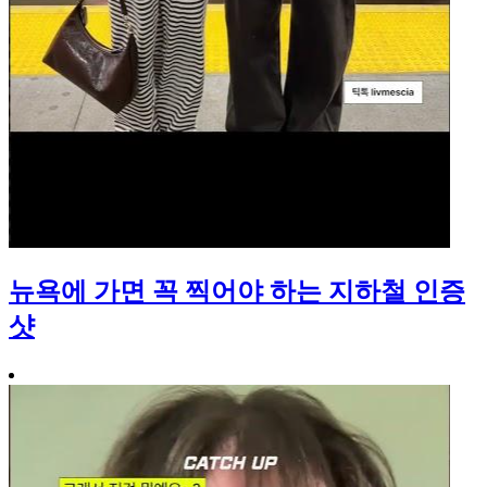
뉴욕에 가면 꼭 찍어야 하는 지하철 인증
샷