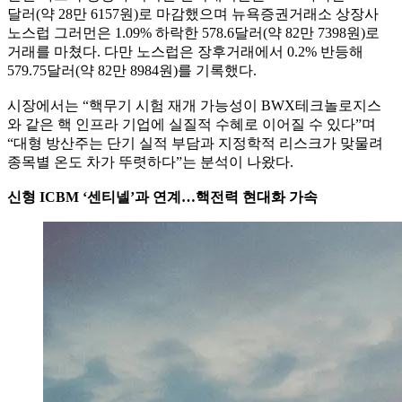
달러(약 28만 6157원)로 마감했으며 뉴욕증권거래소 상장사
노스럽 그러먼은 1.09% 하락한 578.6달러(약 82만 7398원)로
거래를 마쳤다. 다만 노스럽은 장후거래에서 0.2% 반등해
579.75달러(약 82만 8984원)를 기록했다.
시장에서는 “핵무기 시험 재개 가능성이 BWX테크놀로지스
와 같은 핵 인프라 기업에 실질적 수혜로 이어질 수 있다”며
“대형 방산주는 단기 실적 부담과 지정학적 리스크가 맞물려
종목별 온도 차가 뚜렷하다”는 분석이 나왔다.
신형 ICBM ‘센티넬’과 연계…핵전력 현대화 가속