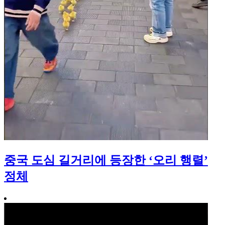
중국 도심 길거리에 등장한 ‘오리 행렬’
정체