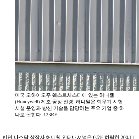
미국 오하이오주 웨스트체스터에 있는 허니웰
(Honeywell) 제조 공장 전경. 허니웰은 핵무기 시험
시설 운영과 방산 기술을 담당하는 주요 기업 중 하
나로 꼽힌다. 123RF
반면 나스닥 상장사 허니웰 인터내셔널은 0.5% 하락한 200.11