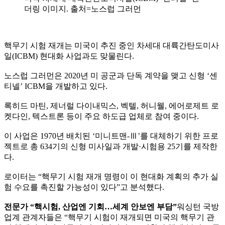
더링 이미지. 출처=노스럽 그러먼
핵무기 시험 재개는 미국이 추진 중인 차세대 대륙간탄도미사
일(ICBM) 현대화 사업과도 맞물린다.
노스럽 그러먼은 2020년 미 공군과 단독 계약을 맺고 신형 ‘센
티넬’ ICBM을 개발하고 있다.
록히드 마틴, 제너럴 다이내믹스, 벡텔, 허니웰, 에어로제트 로
켓다인, 텍스트론 등이 주요 하도급 업체로 참여 중이다.
이 사업은 1970년 배치된 ‘미니트맨-Ⅲ’를 대체하기 위한 프로
젝트로 총 634기의 신형 미사일과 개발·시험용 25기를 제작한
다.
로이터는 “핵무기 시험 재개 명령이 이 현대화 계획의 추가 실
험 수요를 촉진할 가능성이 있다”고 분석했다.
전문가 “핵시험, 산업엔 기회…세계 안보엔 부담”
워싱턴 국방
업계 관계자들은 “핵무기 시험이 재개되면 미국의 핵무기 관