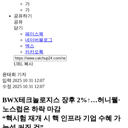
가
가
공유하기
공유
닫기
페이스북
네이버블로그
엑스
카카오톡
URL 복사
윤태희 기자
입력
2025 10 31 12:07
수정
2025 10 31 12:07
BWX테크놀로지스 장후 2%↑…허니웰·
노스럽은 하락 마감
“핵시험 재개 시 핵 인프라 기업 수혜 가
능성 커질 것”