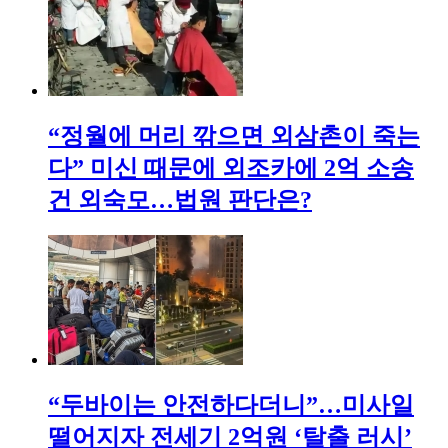
“정월에 머리 깎으면 외삼촌이 죽는
다” 미신 때문에 외조카에 2억 소송
건 외숙모…법원 판단은?
“두바이는 안전하다더니”…미사일
떨어지자 전세기 2억원 ‘탈출 러시’