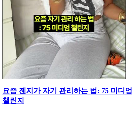
요즘 젠지가 자기 관리하는 법: 75 미디엄
챌린지