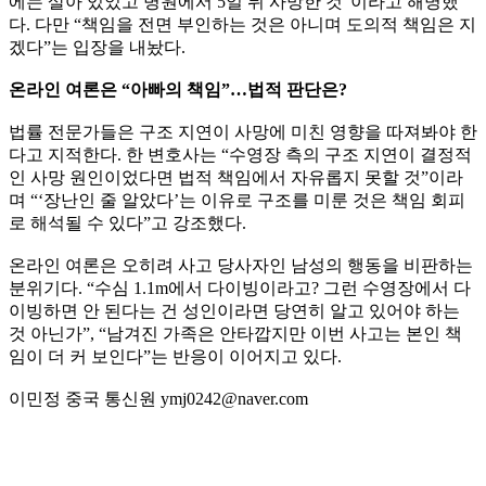
에는 살아 있었고 병원에서 5일 뒤 사망한 것”이라고 해명했
다. 다만 “책임을 전면 부인하는 것은 아니며 도의적 책임은 지
겠다”는 입장을 내놨다.
온라인 여론은 “아빠의 책임”…법적 판단은?
법률 전문가들은 구조 지연이 사망에 미친 영향을 따져봐야 한
다고 지적한다. 한 변호사는 “수영장 측의 구조 지연이 결정적
인 사망 원인이었다면 법적 책임에서 자유롭지 못할 것”이라
며 “‘장난인 줄 알았다’는 이유로 구조를 미룬 것은 책임 회피
로 해석될 수 있다”고 강조했다.
온라인 여론은 오히려 사고 당사자인 남성의 행동을 비판하는
분위기다. “수심 1.1m에서 다이빙이라고? 그런 수영장에서 다
이빙하면 안 된다는 건 성인이라면 당연히 알고 있어야 하는
것 아닌가”, “남겨진 가족은 안타깝지만 이번 사고는 본인 책
임이 더 커 보인다”는 반응이 이어지고 있다.
이민정 중국 통신원 ymj0242@naver.com