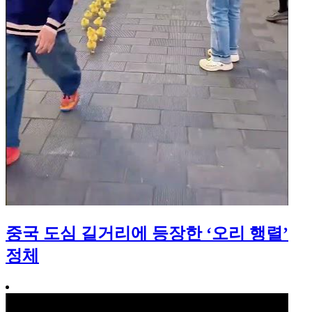
중국 도심 길거리에 등장한 ‘오리 행렬’
정체