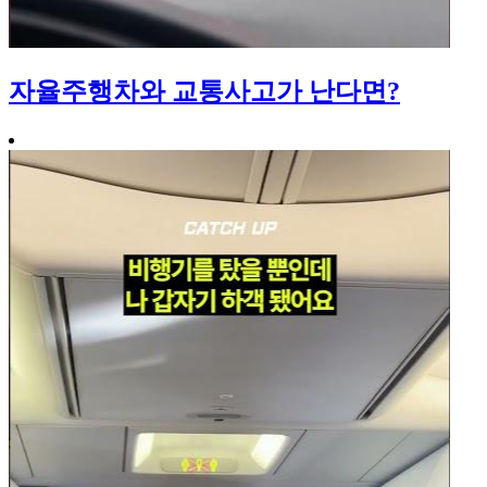
자율주행차와 교통사고가 난다면?