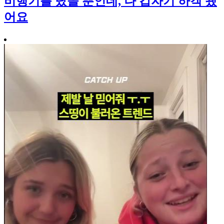
비행기를 탔을 뿐인데, 나 갑자기 하객 됐
어요