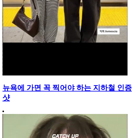
뉴욕에 가면 꼭 찍어야 하는 지하철 인증
샷