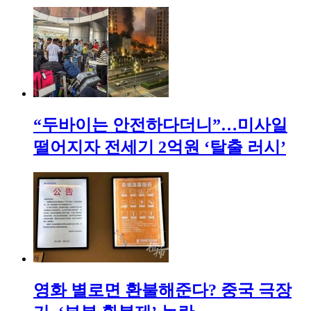
“두바이는 안전하다더니”…미사일
떨어지자 전세기 2억원 ‘탈출 러시’
영화 별로면 환불해준다? 중국 극장