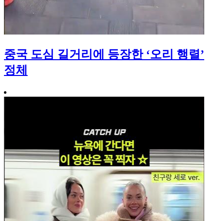
중국 도심 길거리에 등장한 ‘오리 행렬’
정체