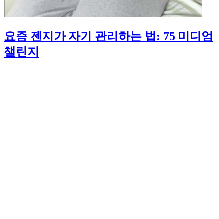
요즘 젠지가 자기 관리하는 법: 75 미디엄
챌린지