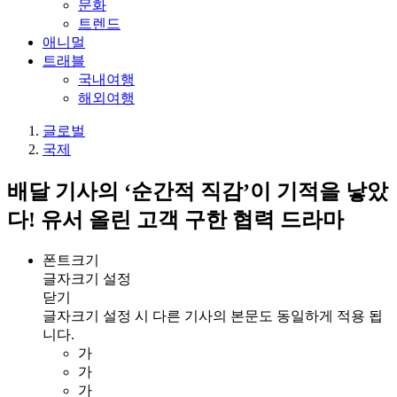
문화
트렌드
애니멀
트래블
국내여행
해외여행
글로벌
국제
배달 기사의 ‘순간적 직감’이 기적을 낳았
다! 유서 올린 고객 구한 협력 드라마
폰트크기
글자크기 설정
닫기
글자크기 설정 시 다른 기사의 본문도 동일하게 적용 됩
니다.
가
가
가