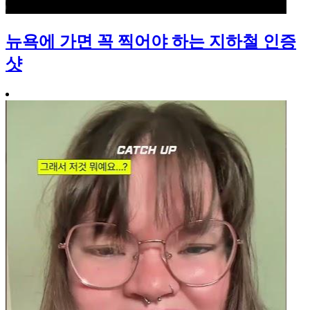
뉴욕에 가면 꼭 찍어야 하는 지하철 인증
샷