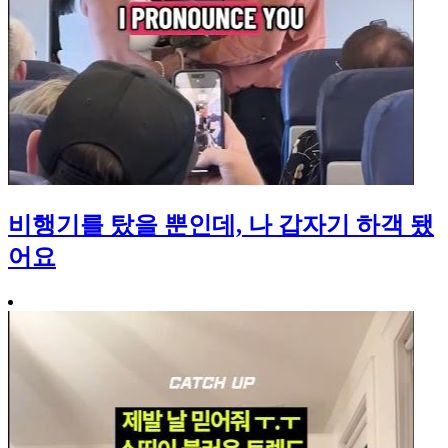
비행기를 탔을 뿐인데, 나 갑자기 하객 됐
어요