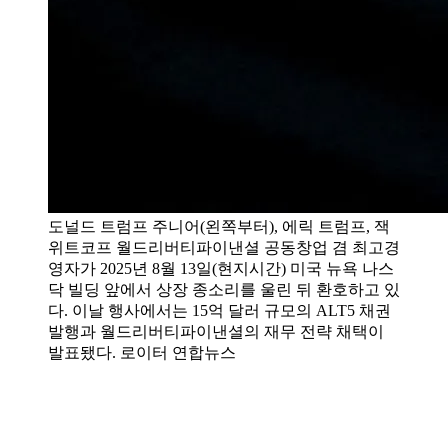
도널드 트럼프 주니어(왼쪽부터), 에릭 트럼프, 잭
위트코프 월드리버티파이낸셜 공동창업 겸 최고경
영자가 2025년 8월 13일(현지시간) 미국 뉴욕 나스
닥 빌딩 앞에서 상장 종소리를 울린 뒤 환호하고 있
다. 이날 행사에서는 15억 달러 규모의 ALT5 채권
발행과 월드리버티파이낸셜의 재무 전략 채택이
발표됐다. 로이터 연합뉴스