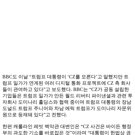
BBC도 이날 “트럼프 대통령이 ‘CZ를 모른다’고 말했지만 트
럼프 일가가 연계된 여러 디지털 통화 프로젝트에 CZ 측 회사
들이 관여하고 있다”고 보도했다. BBC는 “CZ가 공동 설립한
기업들은 트럼프 일가가 만든 월드 리버티 파이낸셜과 관련 투
자회사 도미나리 홀딩스와 협력 중이며 트럼프 대통령의 장남
도널드 트럼프 주니어와 차남 에릭 트럼프가 도미나리 자문위
원으로 등재돼 있다”고 전했다.
한편 캐롤라인 레빗 백악관 대변인은 “CZ 사건은 바이든 행정
부의 과도한 기소를 바로잡은 것”이라며 “대통령이 헌법상 권