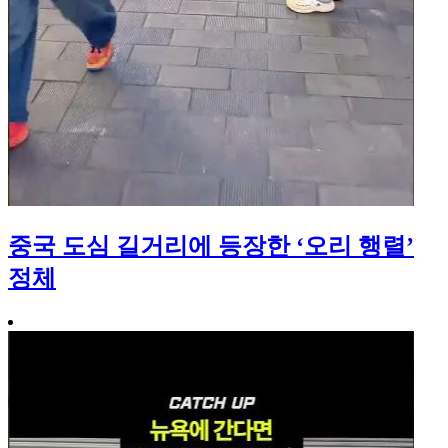
중국 도심 길거리에 등장한 ‘오리 행렬’
정체