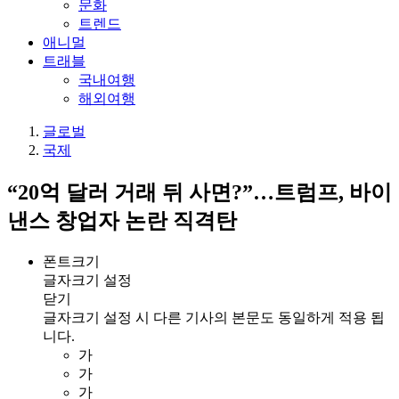
문화
트렌드
애니멀
트래블
국내여행
해외여행
글로벌
국제
“20억 달러 거래 뒤 사면?”…트럼프, 바이
낸스 창업자 논란 직격탄
폰트크기
글자크기 설정
닫기
글자크기 설정 시 다른 기사의 본문도 동일하게 적용 됩
니다.
가
가
가