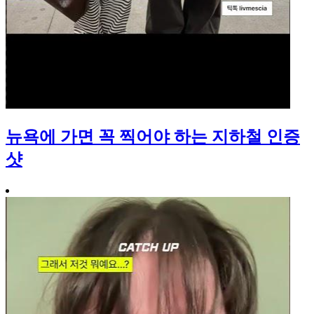
뉴욕에 가면 꼭 찍어야 하는 지하철 인증
샷