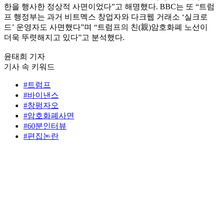
한을 행사한 정상적 사면이었다”고 해명했다. BBC는 또 “트럼
프 행정부는 과거 비트멕스 창업자와 다크웹 거래소 ‘실크로
드’ 운영자도 사면했다”며 “트럼프의 친(親)암호화폐 노선이
더욱 뚜렷해지고 있다”고 분석했다.
윤태희 기자
기사 속 키워드
#트럼프
#바이낸스
#창펑자오
#암호화폐사면
#60분인터뷰
#편집논란