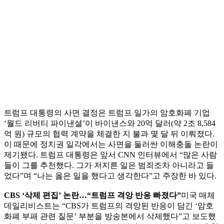
트럼프 대통령의 사면 결정은 트럼프 일가의 암호화폐 기업
‘월드 리버티 파이낸셜’이 바이낸스와 20억 달러(약 2조 8,584
억 원) 규모의 협력 계약을 체결한 지 불과 몇 달 뒤 이뤄졌다.
이 때문에 정치권 일각에서는 사면을 둘러싼 이해충돌 논란이
제기됐다. 트럼프 대통령은 앞서 CNN 인터뷰에서 “많은 사람
들이 그를 추천했다. 그가 저지른 일은 범죄조차 아니라고 들
었다”며 “나는 옳은 일을 했다고 생각한다”고 주장한 바 있다.
CBS ‘삭제 편집’ 논란…“트럼프 격앙 반응 빠졌다”
미국 매체
데일리비스트는 “CBS가 트럼프의 격앙된 반응이 담긴 ‘암호
화폐 부패 관련 질문’ 부분을 방송본에서 삭제했다”고 보도했