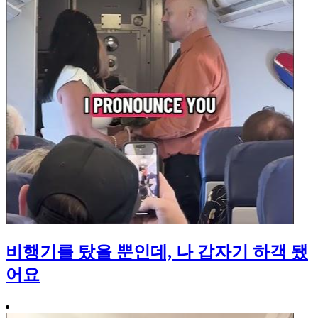
비행기를 탔을 뿐인데, 나 갑자기 하객 됐
어요