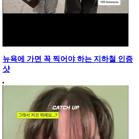
뉴욕에 가면 꼭 찍어야 하는 지하철 인증
샷