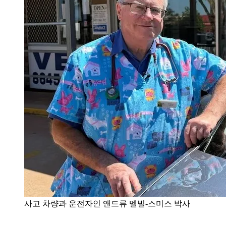
사고 차량과 운전자인 앤드류 멜빌-스미스 박사