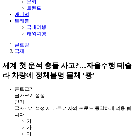
문화
트렌드
애니멀
트래블
국내여행
해외여행
글로벌
국제
세계 첫 운석 충돌 사고?…자율주행 테슬
라 차량에 정체불명 물체 ‘쾅’
폰트크기
글자크기 설정
닫기
글자크기 설정 시 다른 기사의 본문도 동일하게 적용 됩
니다.
가
가
가