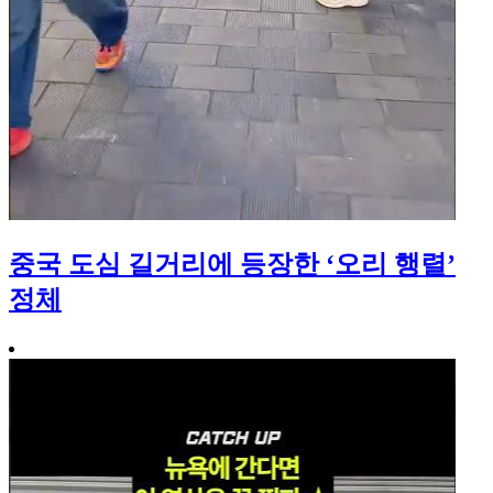
중국 도심 길거리에 등장한 ‘오리 행렬’
정체