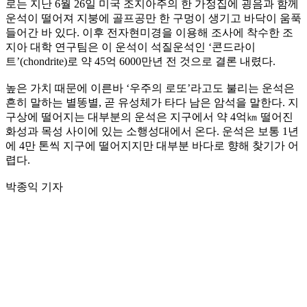
로는 지난 6월 26일 미국 조지아주의 한 가정집에 굉음과 함께
운석이 떨어져 지붕에 골프공만 한 구멍이 생기고 바닥이 움푹
들어간 바 있다. 이후 전자현미경을 이용해 조사에 착수한 조
지아 대학 연구팀은 이 운석이 석질운석인 ‘콘드라이
트’(chondrite)로 약 45억 6000만년 전 것으로 결론 내렸다.
높은 가치 때문에 이른바 ‘우주의 로또’라고도 불리는 운석은
흔히 말하는 별똥별, 곧 유성체가 타다 남은 암석을 말한다. 지
구상에 떨어지는 대부분의 운석은 지구에서 약 4억㎞ 떨어진
화성과 목성 사이에 있는 소행성대에서 온다. 운석은 보통 1년
에 4만 톤씩 지구에 떨어지지만 대부분 바다로 향해 찾기가 어
렵다.
박종익 기자