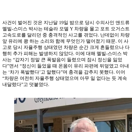
사건이 벌어진 것은 지난달 19일 밤으로 당시 수의사인 앤드류
멜빌-스미스 박사는 테슬라 모델 Y 차량을 몰고 포트 오거스트
고속도로를 달리던 중 충격적인 사고를 겪었다. 난데없이 차량
앞 유리에 쾅 하는 소리와 함께 무엇인가 떨어졌기 때문. 이 사
고로 당시 자율주행 상태였던 차량은 순간 크게 흔들렸으나 다
행히 추가 피해는 발생하지 않았다. 이에 대해 멜빌-스미스 박
사는 “갑자기 정말 큰 폭발음이 들렸으며 잠시 정신을 잃었
다”면서 “정신이 들었을 때 온몸이 유리 파편에 뒤덮였고 아내
는 ‘차가 폭발했다’고 말했다”며 충격을 감추지 못했다. 이어
“차량은 여전히 자율주행 상태였으며 아무 일 없다는 듯 계속
내달렸다”고 덧붙였다.