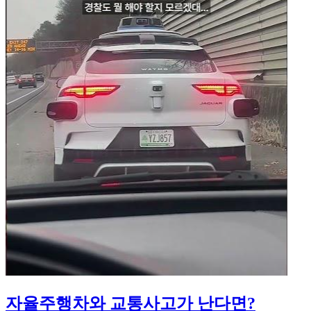
자율주행차와 교통사고가 난다면?