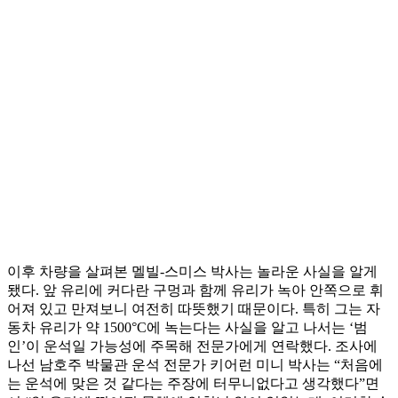
이후 차량을 살펴본 멜빌-스미스 박사는 놀라운 사실을 알게
됐다. 앞 유리에 커다란 구멍과 함께 유리가 녹아 안쪽으로 휘
어져 있고 만져보니 여전히 따뜻했기 때문이다. 특히 그는 자
동차 유리가 약 1500°C에 녹는다는 사실을 알고 나서는 ‘범
인’이 운석일 가능성에 주목해 전문가에게 연락했다. 조사에
나선 남호주 박물관 운석 전문가 키어런 미니 박사는 “처음에
는 운석에 맞은 것 같다는 주장에 터무니없다고 생각했다”면