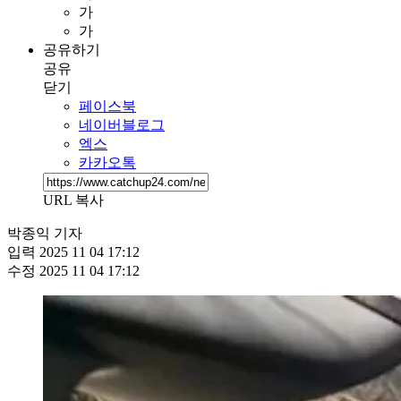
가
가
공유하기
공유
닫기
페이스북
네이버블로그
엑스
카카오톡
URL 복사
박종익 기자
입력
2025 11 04 17:12
수정
2025 11 04 17:12