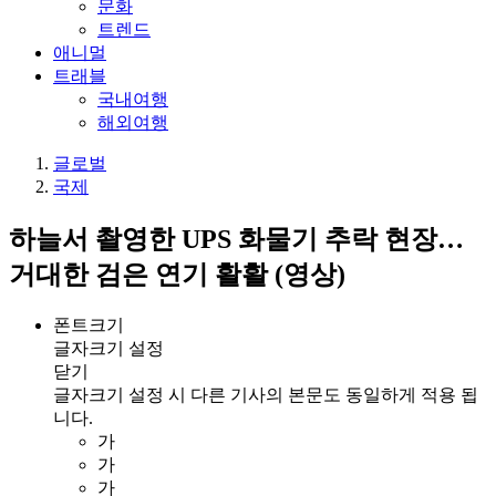
문화
트렌드
애니멀
트래블
국내여행
해외여행
글로벌
국제
하늘서 촬영한 UPS 화물기 추락 현장…
거대한 검은 연기 활활 (영상)
폰트크기
글자크기 설정
닫기
글자크기 설정 시 다른 기사의 본문도 동일하게 적용 됩
니다.
가
가
가