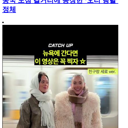
중국 도심 길거리에 등장한 ‘오리 행렬’
정체