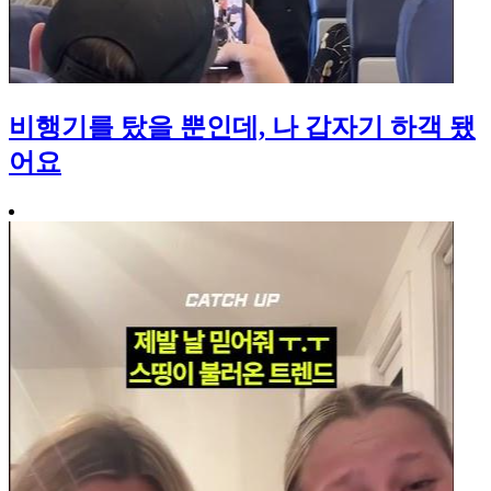
비행기를 탔을 뿐인데, 나 갑자기 하객 됐
어요