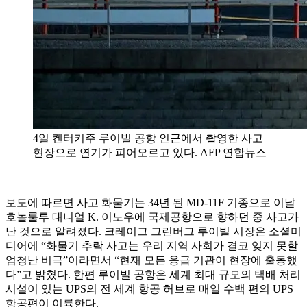
4일 켄터키주 루이빌 공항 인근에서 촬영한 사고
현장으로 연기가 피어오르고 있다. AFP 연합뉴스
보도에 따르면 사고 화물기는 34년 된 MD-11F 기종으로 이날
호놀룰루 대니얼 K. 이노우에 국제공항으로 향하던 중 사고가
난 것으로 알려졌다. 크레이그 그린버그 루이빌 시장은 소셜미
디어에 “화물기 추락 사고는 우리 지역 사회가 결코 잊지 못할
엄청난 비극”이라면서 “현재 모든 응급 기관이 현장에 출동했
다”고 밝혔다. 한편 루이빌 공항은 세계 최대 규모의 택배 처리
시설이 있는 UPS의 전 세계 항공 허브로 매일 수백 편의 UPS
항공편이 이륙한다.