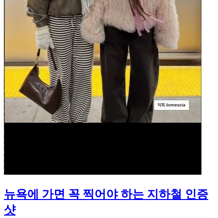
뉴욕에 가면 꼭 찍어야 하는 지하철 인증
샷