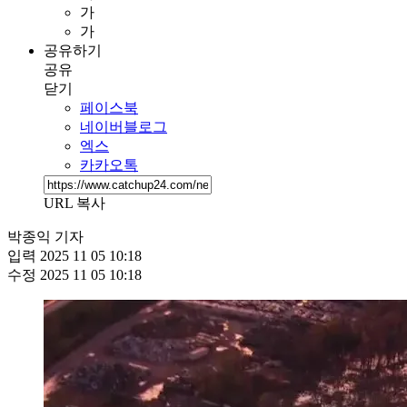
가
가
공유하기
공유
닫기
페이스북
네이버블로그
엑스
카카오톡
URL 복사
박종익 기자
입력
2025 11 05 10:18
수정
2025 11 05 10:18