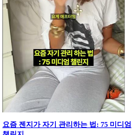
요즘 젠지가 자기 관리하는 법: 75 미디엄
챌린지