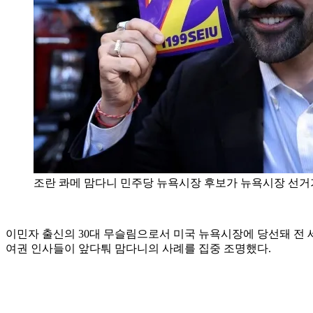
조란 콰메 맘다니 민주당 뉴욕시장 후보가 뉴욕시장 선거가 열
이민자 출신의 30대 무슬림으로서 미국 뉴욕시장에 당선돼 전 
여권 인사들이 앞다퉈 맘다니의 사례를 집중 조명했다.