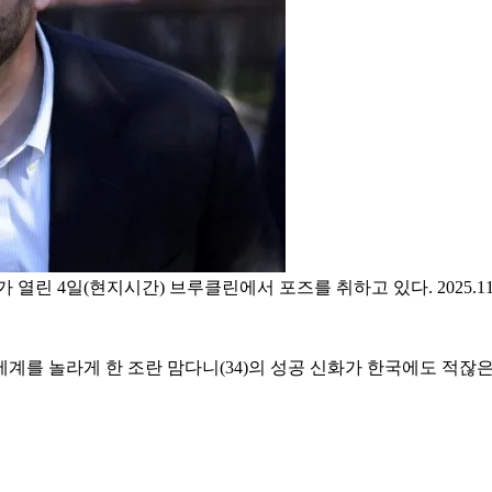
린 4일(현지시간) 브루클린에서 포즈를 취하고 있다. 2025.1
세계를 놀라게 한 조란 맘다니(34)의 성공 신화가 한국에도 적잖