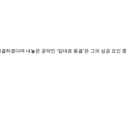
결하겠다며 내놓은 공약인 ‘임대료 동결’은 그의 성공 요인 중