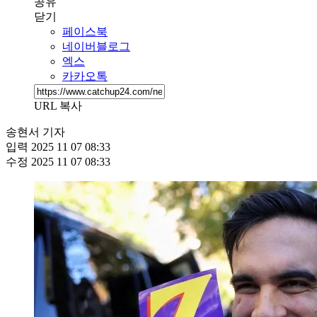
공유
닫기
페이스북
네이버블로그
엑스
카카오톡
URL 복사
송현서 기자
입력
2025 11 07 08:33
수정
2025 11 07 08:33