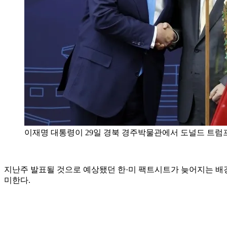
이재명 대통령이 29일 경북 경주박물관에서 도널드 트럼프 
지난주 발표될 것으로 예상됐던 한·미 팩트시트가 늦어지는 배
미한다.