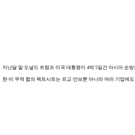
지난달 말 도널드 트럼프 미국 대통령이 4박 5일간 아시아 순방
한·미 무역 합의 팩트시트는 외교·안보뿐 아니라 여러 기업에도