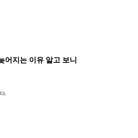
 늦어지는 이유 알고 보니
다.