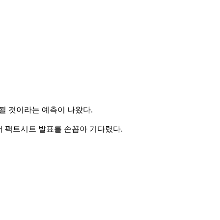
표될 것이라는 예측이 나왔다.
서 팩트시트 발표를 손꼽아 기다렸다.