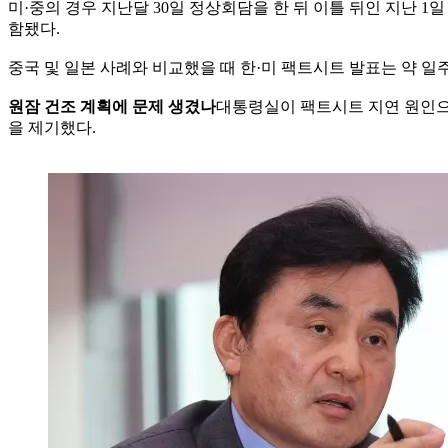
미·중의 경우 지난달 30일 정상회담을 한 뒤 이틀 뒤인 지난 
함됐다.
중국 및 일본 사례와 비교했을 때 한·미 팩트시트 발표는 약 일
원잠 건조 계획에 문제 생겼나
대통령실이 팩트시트 지연 원인으로
을 제기했다.