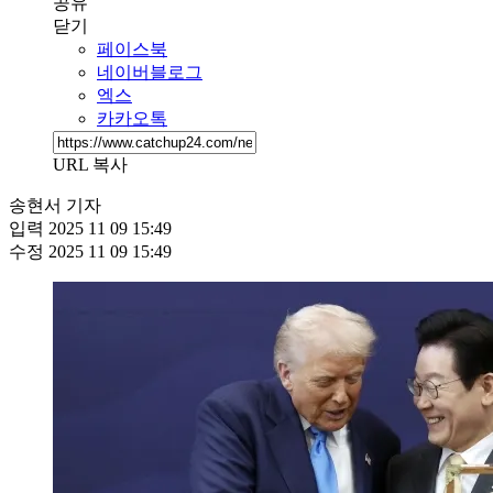
공유
닫기
페이스북
네이버블로그
엑스
카카오톡
URL 복사
송현서 기자
입력
2025 11 09 15:49
수정
2025 11 09 15:49