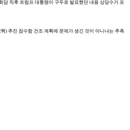
정상회담 직후 트럼프 대통령이 구두로 발표했던 내용 상당수가 포
핵) 추진 잠수함 건조 계획에 문제가 생긴 것이 아니냐는 추측