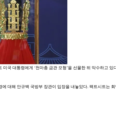
미국 대통령에게 ‘천마총 금관 모형’을 선물한 뒤 악수하고 있다. 
경에 대해 안규백 국방부 장관이 입장을 내놓았다. 팩트시트는 회