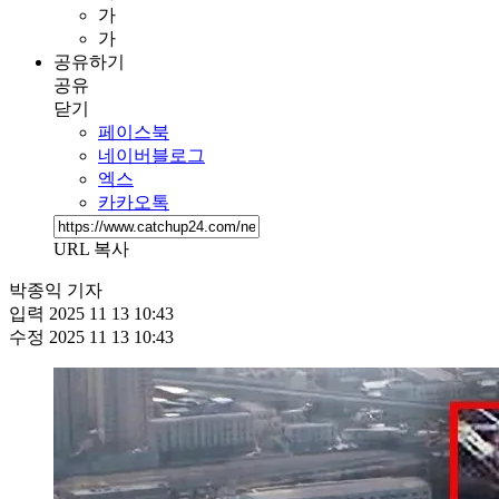
가
가
공유하기
공유
닫기
페이스북
네이버블로그
엑스
카카오톡
URL 복사
박종익 기자
입력
2025 11 13 10:43
수정
2025 11 13 10:43