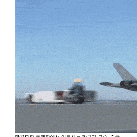
항공모함 푸젠함에서 이륙하는 항공기 모습. 중국