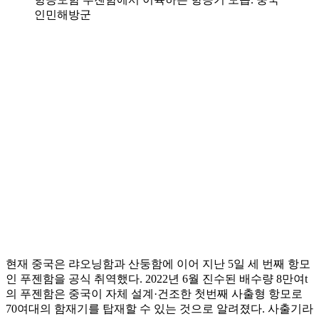
인민해방군
현재 중국은 랴오닝함과 산둥함에 이어 지난 5일 세 번째 항모
인 푸젠함을 공식 취역했다. 2022년 6월 진수된 배수량 8만여t
의 푸젠함은 중국이 자체 설계·건조한 첫번째 사출형 항모로
70여대의 함재기를 탑재할 수 있는 것으로 알려졌다. 사출기라