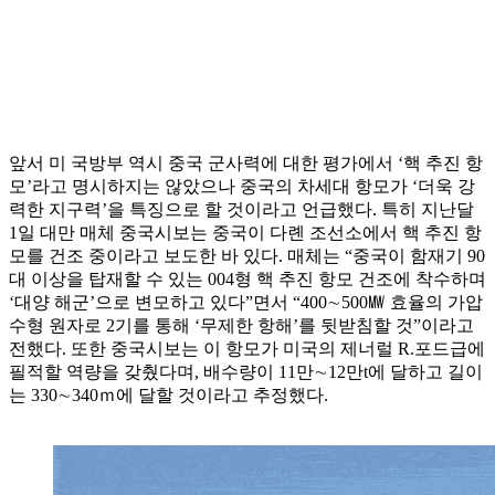
앞서 미 국방부 역시 중국 군사력에 대한 평가에서 ‘핵 추진 항
모’라고 명시하지는 않았으나 중국의 차세대 항모가 ‘더욱 강
력한 지구력’을 특징으로 할 것이라고 언급했다. 특히 지난달
1일 대만 매체 중국시보는 중국이 다롄 조선소에서 핵 추진 항
모를 건조 중이라고 보도한 바 있다. 매체는 “중국이 함재기 90
대 이상을 탑재할 수 있는 004형 핵 추진 항모 건조에 착수하며
‘대양 해군’으로 변모하고 있다”면서 “400∼500㎿ 효율의 가압
수형 원자로 2기를 통해 ‘무제한 항해’를 뒷받침할 것”이라고
전했다. 또한 중국시보는 이 항모가 미국의 제너럴 R.포드급에
필적할 역량을 갖췄다며, 배수량이 11만∼12만t에 달하고 길이
는 330∼340ｍ에 달할 것이라고 추정했다.