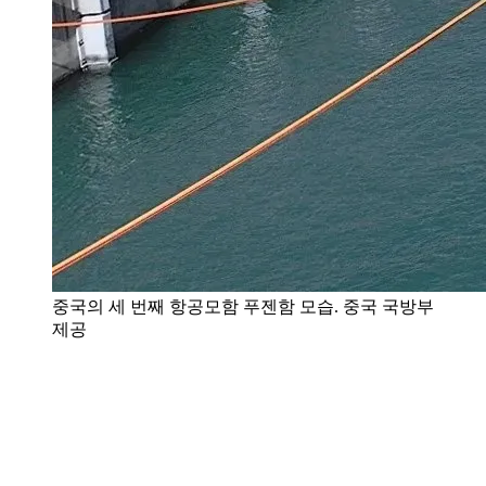
중국의 세 번째 항공모함 푸젠함 모습. 중국 국방부
제공