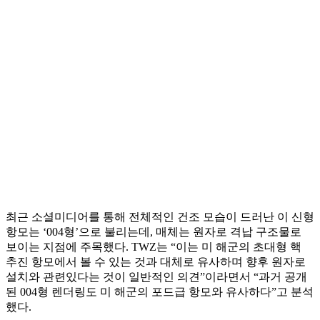
최근 소셜미디어를 통해 전체적인 건조 모습이 드러난 이 신형
항모는 ‘004형’으로 불리는데, 매체는 원자로 격납 구조물로
보이는 지점에 주목했다. TWZ는 “이는 미 해군의 초대형 핵
추진 항모에서 볼 수 있는 것과 대체로 유사하며 향후 원자로
설치와 관련있다는 것이 일반적인 의견”이라면서 “과거 공개
된 004형 렌더링도 미 해군의 포드급 항모와 유사하다”고 분석
했다.