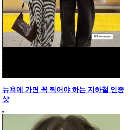
뉴욕에 가면 꼭 찍어야 하는 지하철 인증
샷