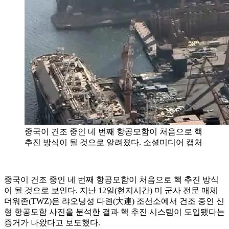
중국이 건조 중인 네 번째 항공모함이 처음으로 핵
추진 방식이 될 것으로 알려졌다. 소셜미디어 캡처
중국이 건조 중인 네 번째 항공모함이 처음으로 핵 추진 방식
이 될 것으로 보인다. 지난 12일(현지시간) 미 군사 전문 매체
더워존(TWZ)은 랴오닝성 다롄(大連) 조선소에서 건조 중인 신
형 항공모함 사진을 분석한 결과 핵 추진 시스템이 도입됐다는
증거가 나왔다고 보도했다.