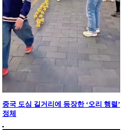
중국 도심 길거리에 등장한 ‘오리 행렬’
정체