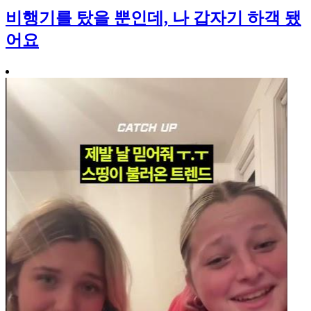
비행기를 탔을 뿐인데, 나 갑자기 하객 됐
어요