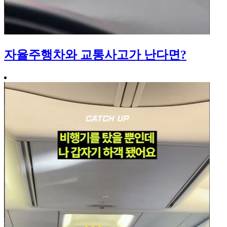
자율주행차와 교통사고가 난다면?