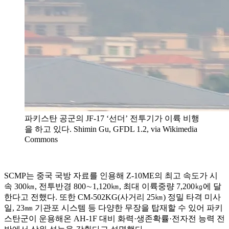
파키스탄 공군의 JF-17 ‘선더’ 전투기가 이륙 비행
을 하고 있다. Shimin Gu, GFDL 1.2, via Wikimedia
Commons
SCMP는 중국 국방 자료를 인용해 Z-10ME의 최고 속도가 시
속 300㎞, 전투반경 800∼1,120㎞, 최대 이륙중량 7,200㎏에 달
한다고 전했다. 또한 CM-502KG(사거리 25㎞) 정밀 타격 미사
일, 23㎜ 기관포 시스템 등 다양한 무장을 탑재할 수 있어 파키
스탄군이 운용해온 AH-1F 대비 화력·생존확률·전자전 능력 전