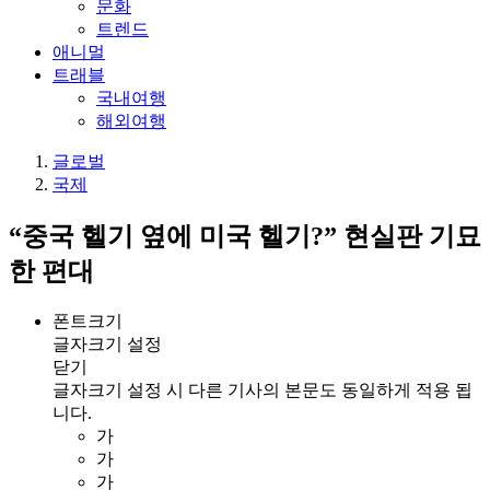
문화
트렌드
애니멀
트래블
국내여행
해외여행
글로벌
국제
“중국 헬기 옆에 미국 헬기?” 현실판 기묘
한 편대
폰트크기
글자크기 설정
닫기
글자크기 설정 시 다른 기사의 본문도 동일하게 적용 됩
니다.
가
가
가