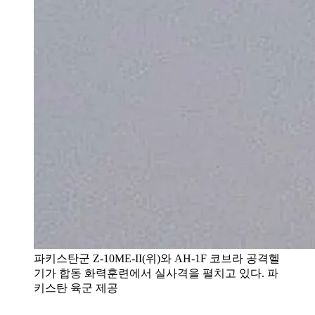
파키스탄군 Z-10ME-II(위)와 AH-1F 코브라 공격헬
기가 합동 화력훈련에서 실사격을 펼치고 있다. 파
키스탄 육군 제공