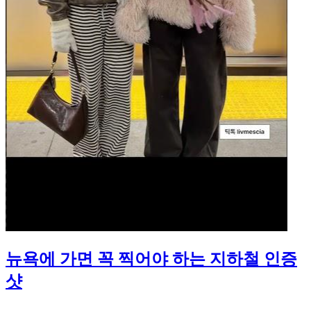
뉴욕에 가면 꼭 찍어야 하는 지하철 인증
샷