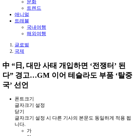
문화
트렌드
애니멀
트래블
국내여행
해외여행
글로벌
국제
中 “日, 대만 사태 개입하면 ‘전쟁터’ 된
다” 경고…GM 이어 테슬라도 부품 ‘탈중
국’ 선언
폰트크기
글자크기 설정
닫기
글자크기 설정 시 다른 기사의 본문도 동일하게 적용 됩
니다.
가