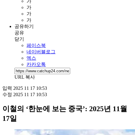
가
가
가
가
공유하기
공유
닫기
페이스북
네이버블로그
엑스
카카오톡
URL 복사
입력
2025 11 17 10:53
수정
2025 11 17 10:53
이철의 ‘한눈에 보는 중국’: 2025년 11월
17일