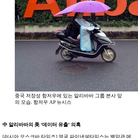
중국 저장성 항저우에 있는 알리바바 그룹 본사 앞
의 모습. 항저우 AP 뉴시스
中 알리바바의 美 ‘데이터 유출’ 의혹
[러시아 모스크바 타임즈] 영국 파이낸셜타임스는 백악관 메