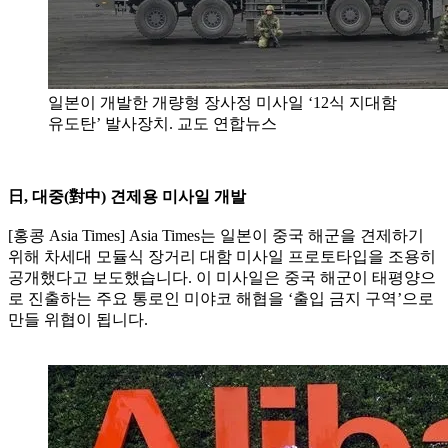
일본이 개발한 개량형 장사정 미사일 ‘12식 지대함
유도탄’ 발사장치. 교도 연합뉴스
日, 대중(對中) 견제용 미사일 개발
[홍콩 Asia Times] Asia Times는 일본이 중국 해군을 견제하기
위해 차세대 모듈식 장거리 대함 미사일 프로토타입을 조용히
공개했다고 보도했습니다. 이 미사일은 중국 해군이 태평양으
로 진출하는 주요 통로인 미야코 해협을 ‘출입 금지 구역’으로
만들 위협이 됩니다.