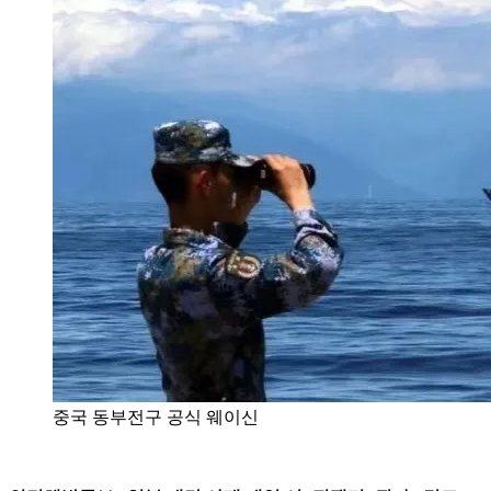
중국 동부전구 공식 웨이신