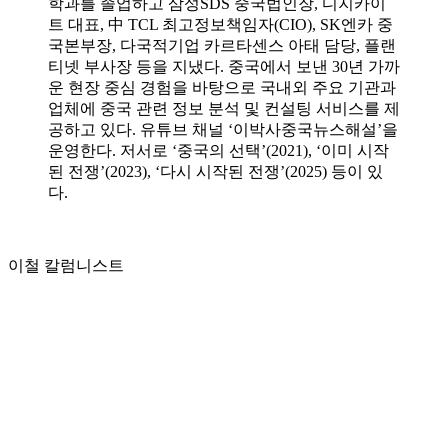
학과를 졸업하고 삼성SDS 중국법인장, 디지카이
트 대표, 中 TCL 최고정보책임자(CIO), SK엔카 중
국본부장, 다국적기업 카르타센스 아태 담당, 플랜
티넷 부사장 등을 지냈다. 중국에서 보낸 30년 가까
운 현장 중심 경험을 바탕으로 국내외 주요 기관과
업체에 중국 관련 정보 분석 및 컨설팅 서비스를 제
공하고 있다. 유튜브 채널 ‘이박사중국뉴스해설’을
운영한다. 저서로 ‘중국의 선택’(2021), ‘이미 시작
된 전쟁’(2023), ‘다시 시작된 전쟁’(2025) 등이 있
다.
이철 칼럼니스트