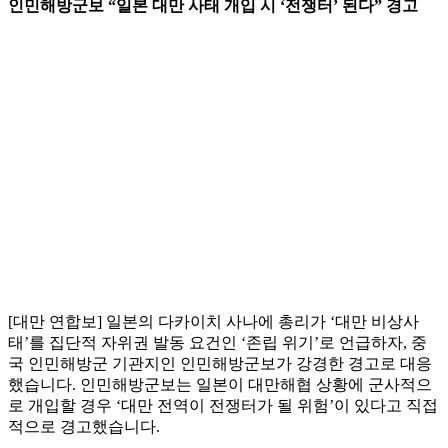
인민해방군보 “일본 대만 사태 개입 시 ‘전쟁터’ 된다” 경고
[대만 연합보] 일본의 다카이치 사나에 총리가 ‘대만 비상사
태’를 집단적 자위권 발동 요건인 ‘존립 위기’로 언급하자, 중
국 인민해방군 기관지인 인민해방군보가 강경한 경고로 대응
했습니다. 인민해방군보는 일본이 대만해협 상황에 군사적으
로 개입할 경우 ‘대만 전역이 전쟁터가 될 위험’이 있다고 직접
적으로 경고했습니다.