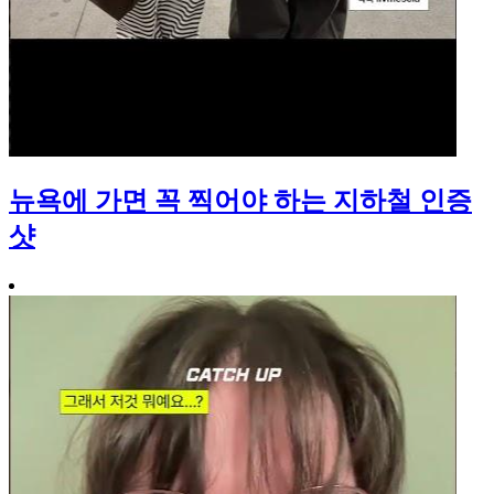
뉴욕에 가면 꼭 찍어야 하는 지하철 인증
샷