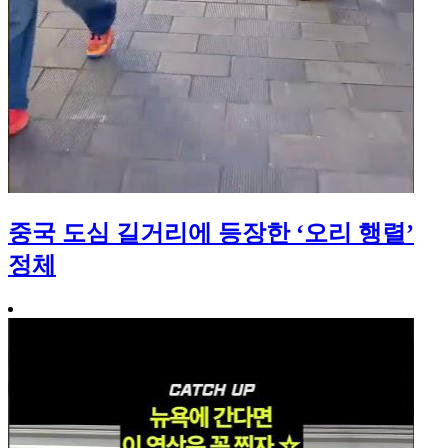
중국 도심 길거리에 등장한 ‘오리 행렬’
정체