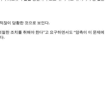
 적잖이 당황한 것으로 보인다.
 적절한 조치를 취해야 한다”고 요구하면서도 “양측이 이 문제에
다.