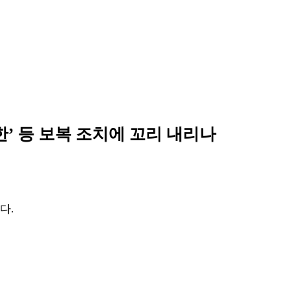
한’ 등 보복 조치에 꼬리 내리나
다.