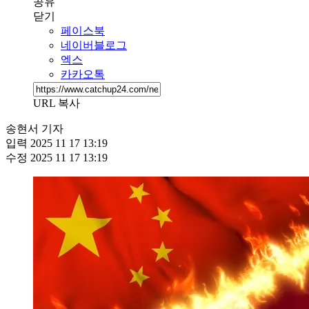
공유
닫기
페이스북
네이버블로그
엑스
카카오톡
URL 복사
송현서 기자
입력
2025 11 17 13:19
수정
2025 11 17 13:19