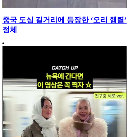
중국 도심 길거리에 등장한 ‘오리 행렬’
정체