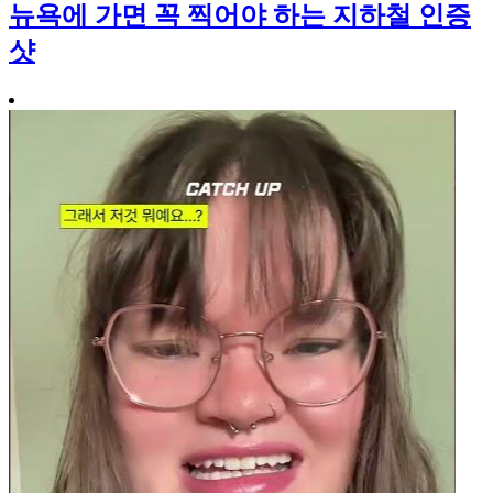
뉴욕에 가면 꼭 찍어야 하는 지하철 인증
샷