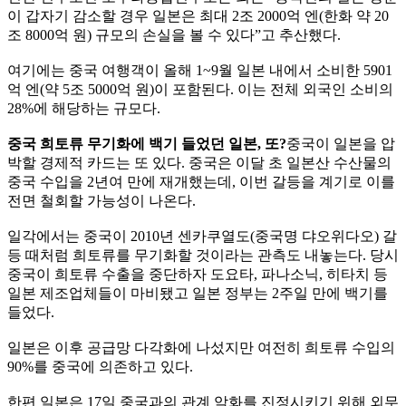
이 갑자기 감소할 경우 일본은 최대 2조 2000억 엔(한화 약 20
조 8000억 원) 규모의 손실을 볼 수 있다”고 추산했다.
여기에는 중국 여행객이 올해 1~9월 일본 내에서 소비한 5901
억 엔(약 5조 5000억 원)이 포함된다. 이는 전체 외국인 소비의
28%에 해당하는 규모다.
중국 희토류 무기화에 백기 들었던 일본, 또?
중국이 일본을 압
박할 경제적 카드는 또 있다. 중국은 이달 초 일본산 수산물의
중국 수입을 2년여 만에 재개했는데, 이번 갈등을 계기로 이를
전면 철회할 가능성이 나온다.
일각에서는 중국이 2010년 센카쿠열도(중국명 댜오위다오) 갈
등 때처럼 희토류를 무기화할 것이라는 관측도 내놓는다. 당시
중국이 희토류 수출을 중단하자 도요타, 파나소닉, 히타치 등
일본 제조업체들이 마비됐고 일본 정부는 2주일 만에 백기를
들었다.
일본은 이후 공급망 다각화에 나섰지만 여전히 희토류 수입의
90%를 중국에 의존하고 있다.
한편 일본은 17일 중국과의 관계 악화를 진정시키기 위해 외무