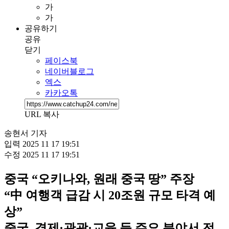
가
가
공유하기
공유
닫기
페이스북
네이버블로그
엑스
카카오톡
URL 복사
송현서 기자
입력
2025 11 17 19:51
수정
2025 11 17 19:51
중국 “오키나와, 원래 중국 땅” 주장
“中 여행객 급감 시 20조원 규모 타격 예
상”
중국, 경제·관광·교육 등 주요 분야서 전