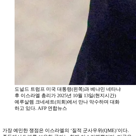
도널드 트럼프 미국 대통령(왼쪽)과 베냐민 네타냐
후 이스라엘 총리가 2025년 10월 13일(현지시간)
예루살렘 크네세트(의회)에서 만나 악수하며 대화
하고 있다. AFP 연합뉴스
가장 예민한 쟁점은 이스라엘의 ‘질적 군사우위(QME)’이다.