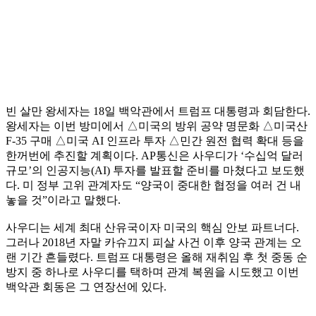
빈 살만 왕세자는 18일 백악관에서 트럼프 대통령과 회담한다.
왕세자는 이번 방미에서 △미국의 방위 공약 명문화 △미국산
F-35 구매 △미국 AI 인프라 투자 △민간 원전 협력 확대 등을
한꺼번에 추진할 계획이다. AP통신은 사우디가 ‘수십억 달러
규모’의 인공지능(AI) 투자를 발표할 준비를 마쳤다고 보도했
다. 미 정부 고위 관계자도 “양국이 중대한 협정을 여러 건 내
놓을 것”이라고 말했다.
사우디는 세계 최대 산유국이자 미국의 핵심 안보 파트너다.
그러나 2018년 자말 카슈끄지 피살 사건 이후 양국 관계는 오
랜 기간 흔들렸다. 트럼프 대통령은 올해 재취임 후 첫 중동 순
방지 중 하나로 사우디를 택하며 관계 복원을 시도했고 이번
백악관 회동은 그 연장선에 있다.