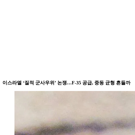
이스라엘 ‘질적 군사우위’ 논쟁…F-35 공급, 중동 균형 흔들까