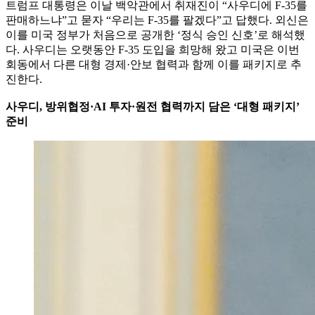
트럼프 대통령은 이날 백악관에서 취재진이 “사우디에 F-35를
판매하느냐”고 묻자 “우리는 F-35를 팔겠다”고 답했다. 외신은
이를 미국 정부가 처음으로 공개한 ‘정식 승인 신호’로 해석했
다. 사우디는 오랫동안 F-35 도입을 희망해 왔고 미국은 이번
회동에서 다른 대형 경제·안보 협력과 함께 이를 패키지로 추
진한다.
사우디, 방위협정·AI 투자·원전 협력까지 담은 ‘대형 패키지’
준비