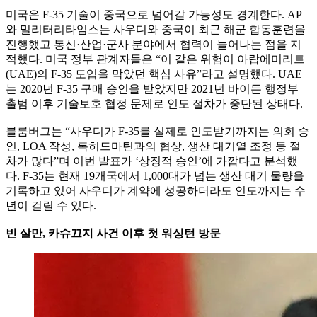
미국은 F-35 기술이 중국으로 넘어갈 가능성도 경계한다. AP
와 밀리터리타임스는 사우디와 중국이 최근 해군 합동훈련을
진행했고 통신·산업·군사 분야에서 협력이 늘어나는 점을 지
적했다. 미국 정부 관계자들은 “이 같은 위험이 아랍에미리트
(UAE)의 F-35 도입을 막았던 핵심 사유”라고 설명했다. UAE
는 2020년 F-35 구매 승인을 받았지만 2021년 바이든 행정부
출범 이후 기술보호 협정 문제로 인도 절차가 중단된 상태다.
블룸버그는 “사우디가 F-35를 실제로 인도받기까지는 의회 승
인, LOA 작성, 록히드마틴과의 협상, 생산 대기열 조정 등 절
차가 많다”며 이번 발표가 ‘상징적 승인’에 가깝다고 분석했
다. F-35는 현재 19개국에서 1,000대가 넘는 생산 대기 물량을
기록하고 있어 사우디가 계약에 성공하더라도 인도까지는 수
년이 걸릴 수 있다.
빈 살만, 카슈끄지 사건 이후 첫 워싱턴 방문