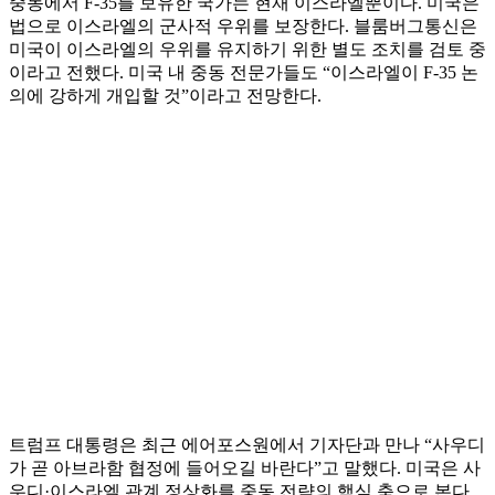
중동에서 F-35를 보유한 국가는 현재 이스라엘뿐이다. 미국은
법으로 이스라엘의 군사적 우위를 보장한다. 블룸버그통신은
미국이 이스라엘의 우위를 유지하기 위한 별도 조치를 검토 중
이라고 전했다. 미국 내 중동 전문가들도 “이스라엘이 F-35 논
의에 강하게 개입할 것”이라고 전망한다.
트럼프 대통령은 최근 에어포스원에서 기자단과 만나 “사우디
가 곧 아브라함 협정에 들어오길 바란다”고 말했다. 미국은 사
우디·이스라엘 관계 정상화를 중동 전략의 핵심 축으로 본다.