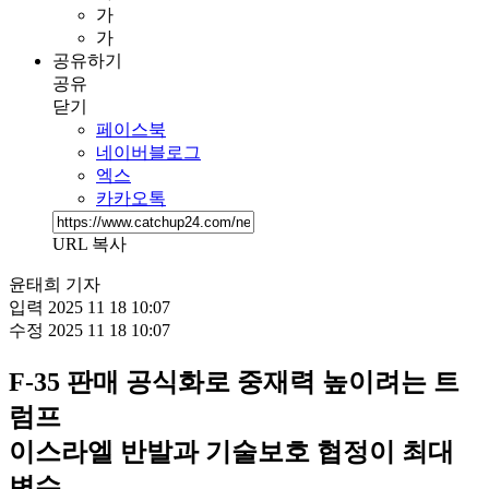
가
가
공유하기
공유
닫기
페이스북
네이버블로그
엑스
카카오톡
URL 복사
윤태희 기자
입력
2025 11 18 10:07
수정
2025 11 18 10:07
F-35 판매 공식화로 중재력 높이려는 트
럼프
이스라엘 반발과 기술보호 협정이 최대
변수