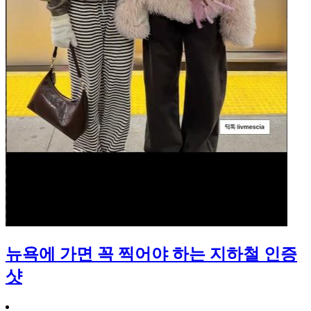
뉴욕에 가면 꼭 찍어야 하는 지하철 인증
샷