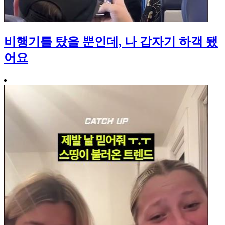
비행기를 탔을 뿐인데, 나 갑자기 하객 됐
어요