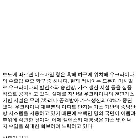
보도에 따르면 이즈마일 항은 흑해 하구에 위치해 우크라이나
의 수출입 주요 항구 중 하나다. 현재 러시아는 드론과 미사일
로 우크라이나의 발전소와 송전망, 가스 생산 시설 등을 집중
적으로 공격하고 있다. 실제로 지난달 우크라이나의 천연가스
기반 시설은 무려 7차례나 공격받아 가스 생산의 60%가 중단
됐다. 우크라이나 대부분의 아파트 단지는 가스 기반의 중앙난
방 시스템을 사용하고 있기 때문에 수백만 명의 국민이 어둠과
추위에 직면한 것이다. 이에 젤렌스키 대통령은 가스 및 에너
지 수입을 최대한 확보하려 노력하고 있다.