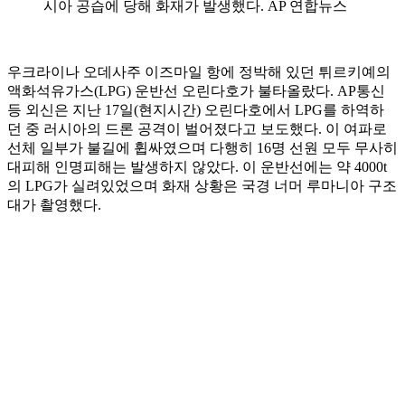
시아 공습에 당해 화재가 발생했다. AP 연합뉴스
우크라이나 오데사주 이즈마일 항에 정박해 있던 튀르키예의
액화석유가스(LPG) 운반선 오린다호가 불타올랐다. AP통신
등 외신은 지난 17일(현지시간) 오린다호에서 LPG를 하역하
던 중 러시아의 드론 공격이 벌어졌다고 보도했다. 이 여파로
선체 일부가 불길에 휩싸였으며 다행히 16명 선원 모두 무사히
대피해 인명피해는 발생하지 않았다. 이 운반선에는 약 4000t
의 LPG가 실려있었으며 화재 상황은 국경 너머 루마니아 구조
대가 촬영했다.