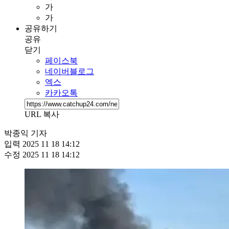
가
가
공유하기
공유
닫기
페이스북
네이버블로그
엑스
카카오톡
URL 복사
박종익 기자
입력
2025 11 18 14:12
수정
2025 11 18 14:12