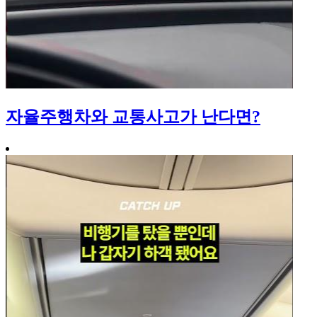
자율주행차와 교통사고가 난다면?