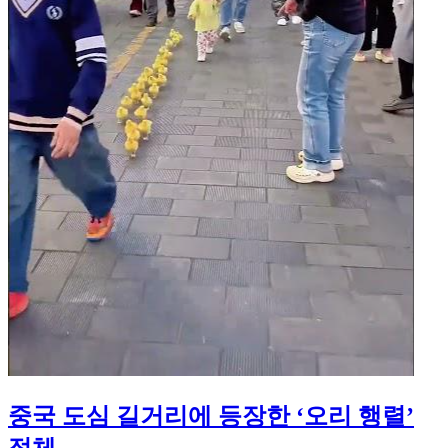
중국 도심 길거리에 등장한 ‘오리 행렬’
정체