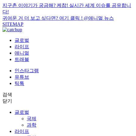
지구촌 이야기가 궁금해? 케찹! 실시간 세계 이슈를 공유합니
다!
귀여운 거 더 보고 싶다면? 여기 클릭 !
@애니멀 뉴스
SITEMAP
글로벌
라이프
애니멀
트래블
인스타그램
유튜브
틱톡
검색
닫기
글로벌
국제
과학
라이프