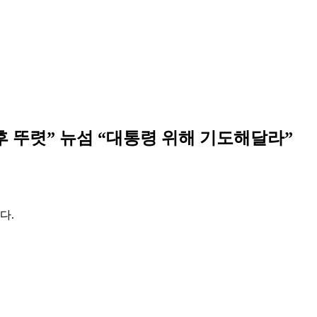
 뚜렷” 뉴섬 “대통령 위해 기도해달라”
다.