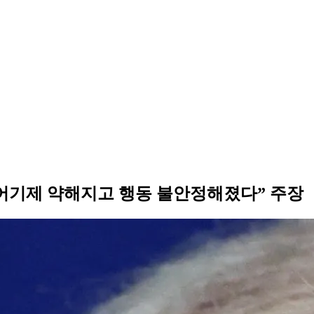
방어기제 약해지고 행동 불안정해졌다” 주장