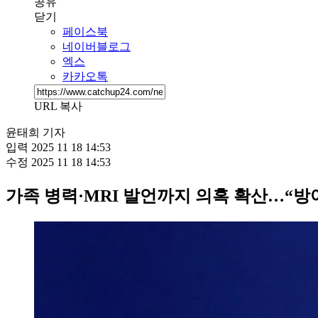
공유
닫기
페이스북
네이버블로그
엑스
카카오톡
URL 복사
윤태희 기자
입력
2025 11 18 14:53
수정
2025 11 18 14:53
가족 병력·MRI 발언까지 의혹 확산…“