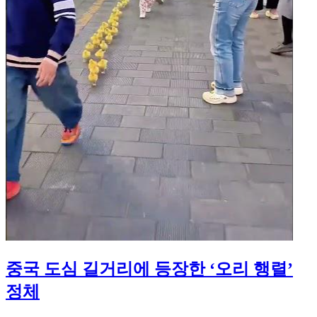
중국 도심 길거리에 등장한 ‘오리 행렬’
정체