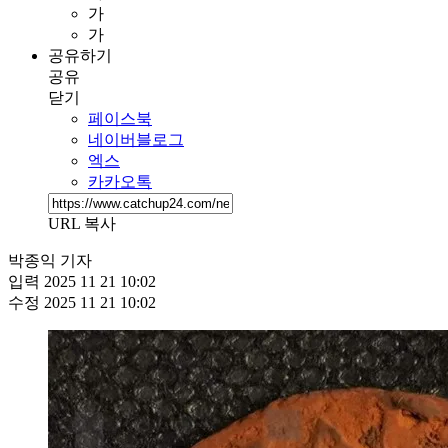
가
가
공유하기
공유
닫기
페이스북
네이버블로그
엑스
카카오톡
URL 복사
박종익 기자
입력
2025 11 21 10:02
수정
2025 11 21 10:02