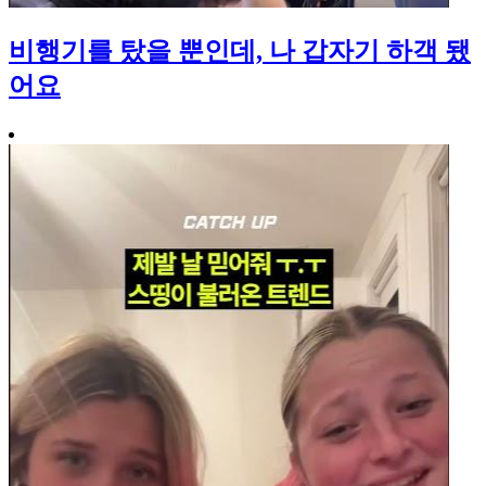
비행기를 탔을 뿐인데, 나 갑자기 하객 됐
어요