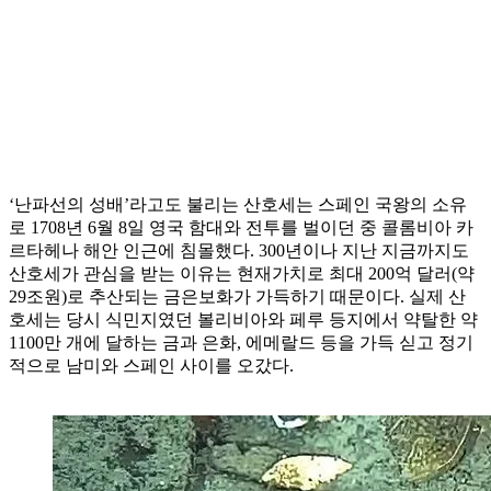
‘난파선의 성배’라고도 불리는 산호세는 스페인 국왕의 소유
로 1708년 6월 8일 영국 함대와 전투를 벌이던 중 콜롬비아 카
르타헤나 해안 인근에 침몰했다. 300년이나 지난 지금까지도
산호세가 관심을 받는 이유는 현재가치로 최대 200억 달러(약
29조원)로 추산되는 금은보화가 가득하기 때문이다. 실제 산
호세는 당시 식민지였던 볼리비아와 페루 등지에서 약탈한 약
1100만 개에 달하는 금과 은화, 에메랄드 등을 가득 싣고 정기
적으로 남미와 스페인 사이를 오갔다.