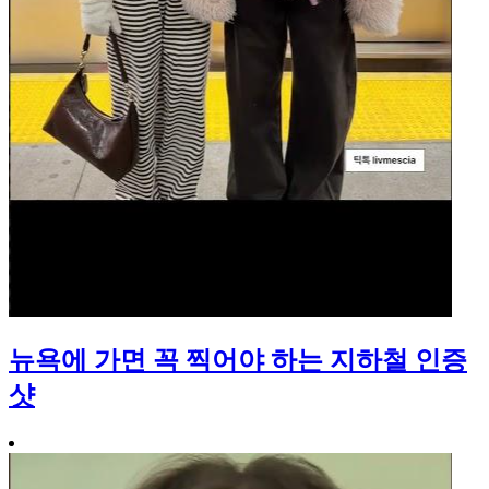
뉴욕에 가면 꼭 찍어야 하는 지하철 인증
샷