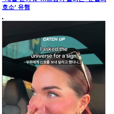
호소’ 유행