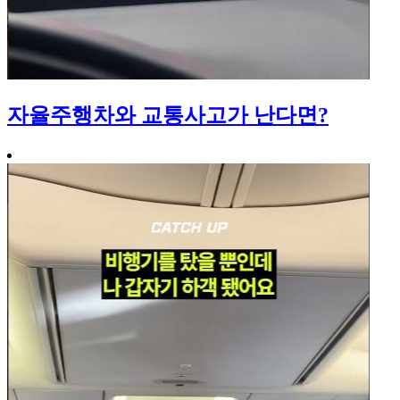
자율주행차와 교통사고가 난다면?