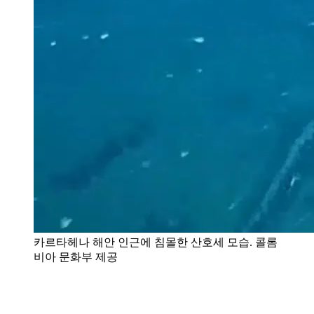
카르타헤나 해안 인근에 침몰한 산호세 모습. 콜롬
비아 문화부 제공