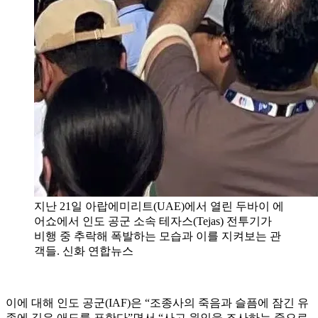
지난 21일 아랍에미리트(UAE)에서 열린 두바이 에
어쇼에서 인도 공군 소속 테자스(Tejas) 전투기가
비행 중 추락해 폭발하는 모습과 이를 지켜보는 관
객들. 신화 연합뉴스
이에 대해 인도 공군(IAF)은 “조종사의 죽음과 슬픔에 잠긴 유
족에 깊은 애도를 표한다”면서 “사고 원인을 조사하는 중으로