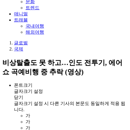
문화
트렌드
애니멀
트래블
국내여행
해외여행
글로벌
국제
비상탈출도 못 하고…인도 전투기, 에어
쇼 곡예비행 중 추락 (영상)
폰트크기
글자크기 설정
닫기
글자크기 설정 시 다른 기사의 본문도 동일하게 적용 됩
니다.
가
가
가