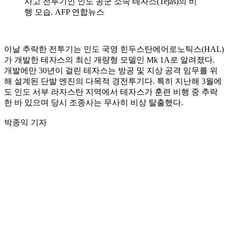
사고 전투기인 인도 공군 소속 테자스(Tejas)의 비
행 모습. AFP 연합뉴스
이날 추락한 전투기는 인도 국영 힌두스탄에어로노틱스(HAL)
가 개발한 테자스의 최신 개량형 모델인 Mk 1A로 알려졌다.
개발에만 30년이 걸린 테자스는 방공 및 지상 공격 임무를 위
해 설계된 단발 엔진의 다목적 경전투기다. 특히 지난해 3월에
도 인도 서부 라자스탄 지역에서 테자스가 훈련 비행 중 추락
한 바 있으며 당시 조종사는 무사히 비상 탈출했다.
박종익 기자