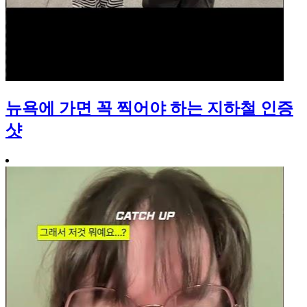
뉴욕에 가면 꼭 찍어야 하는 지하철 인증
샷