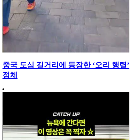
중국 도심 길거리에 등장한 ‘오리 행렬’
정체