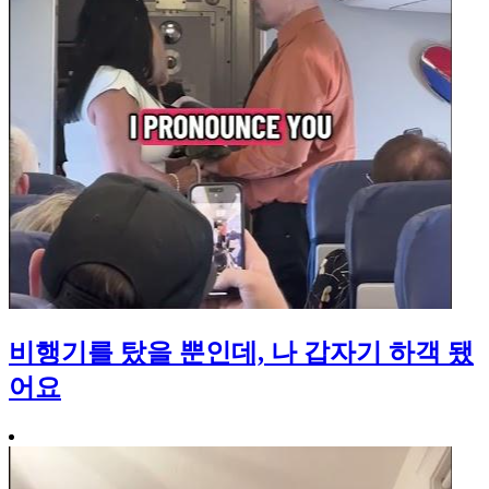
비행기를 탔을 뿐인데, 나 갑자기 하객 됐
어요