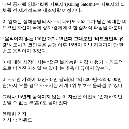
내년 공개될 영화 ‘킬링 사토시’(Killing Satoshi)는 사토시의 실
체를 전 세계적으로 재조명할 예정이다.
이 영화는 정체불명의 사토시 나카모토와 그가 남긴 막대한 비
트코인 자산이 국제 정치·경제에 미칠 잠재적 파장을 다룬다.
“움직이지 않는 110만 개”…15년째 그대로인 ‘비트코인의 유
령’
사토시의 코인들은 발행 이후 15년이 지난 지금까지 단 한
번도 움직이지 않았다.
이에 대해 시장에서는 “접근 불가능한 지갑이 됐거나 의도적
으로 버려진 자산일 수 있다”는 추측이 끊이지 않는다.
비트코인 가격이 32만~37만 달러(약 4억7,000만~5억4,500만
원)까지 오를 경우 사토시는 세계 1위 부호로 올라설 수 있다.
그러나 15년째 움직이지 않는 이 자산은 여전히 ‘존재하지만
손댈 수 없는 부(富)’로 남아 있다.
윤태희 기자
기사 속 키워드