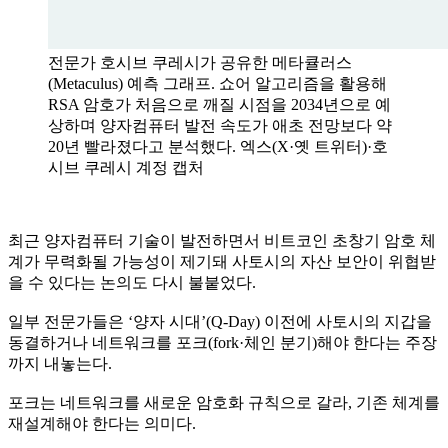
전문가 호시브 쿠레시가 공유한 메타큘러스
(Metaculus) 예측 그래프. 쇼어 알고리즘을 활용해
RSA 암호가 처음으로 깨질 시점을 2034년으로 예
상하며 양자컴퓨터 발전 속도가 애초 전망보다 약
20년 빨라졌다고 분석했다. 엑스(X·옛 트위터)·호
시브 쿠레시 계정 캡처
최근 양자컴퓨터 기술이 발전하면서 비트코인 초창기 암호 체
계가 무력화될 가능성이 제기돼 사토시의 자산 보안이 위협받
을 수 있다는 논의도 다시 불붙었다.
일부 전문가들은 ‘양자 시대’(Q-Day) 이전에 사토시의 지갑을
동결하거나 네트워크를 포크(fork·체인 분기)해야 한다는 주장
까지 내놓는다.
포크는 네트워크를 새로운 암호화 규칙으로 갈라, 기존 체계를
재설계해야 한다는 의미다.