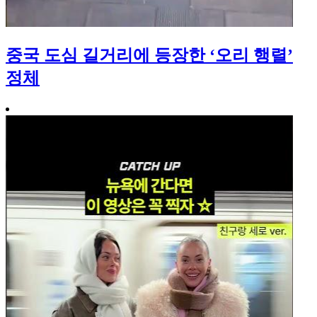
중국 도심 길거리에 등장한 ‘오리 행렬’
정체