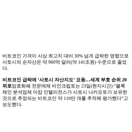
비트코인 가격이 사상 최고치 대비 30% 넘게 급락한 영향으로
사토시의 순자산은 약 960억 달러(약 141조원) 수준으로 줄었
다.
비트코인 급락에 ‘사토시 자산지도’ 요동…세계 부호 순위 20
위로
암호화폐 전문매체 비인크립토는 23일(현지시간) “블록
체인 분석업체 아캄 인텔리전스가 사토시 나카모토가 보유한
것으로 추정되는 비트코인 약 110만 개를 추적해 평가했다”고
보도했다.