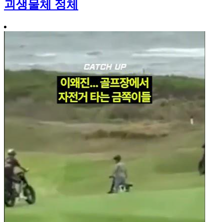
괴생물체 정체