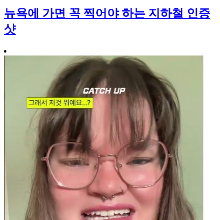
뉴욕에 가면 꼭 찍어야 하는 지하철 인증
샷