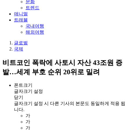
문화
트렌드
애니멀
트래블
국내여행
해외여행
글로벌
국제
비트코인 폭락에 사토시 자산 43조원 증
발…세계 부호 순위 20위로 밀려
폰트크기
글자크기 설정
닫기
글자크기 설정 시 다른 기사의 본문도 동일하게 적용 됩
니다.
가
가
가