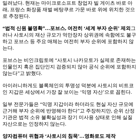
밀려났다. 현재는 마이크로소프트 창업자 빌 게이츠 바로 아
래, 프랑스 화장품 재벌 베탕쿠르 가문 바로 위에 위치한 것으
로 추정된다.
“법적 신원 불명확”…포브스, 여전히 ‘세계 부자 순위’ 제외
그
러나 사토시의 재산 규모가 억만장자 상위권에 속함에도 불구
하고 포브스 등 주요 매체는 여전히 부자 순위에 포함하지 않
는다.
포브스는 비인크립토에 “사토시 나카모토가 실제로 존재하는
인물인지 혹은 집단인지 검증되지 않아 공식 순위에 포함하지
않는다”고 밝혔다.
아이러니하게도 블록체인의 투명성 덕분에 사토시의 비트코
인 지갑은 세상에서 가장 잘 보이는 ‘익명 자산’으로 꼽힌다.
일부 전문가들은 “익명 지갑이라 하더라도 현실 자산 규모에
근거해 부자 순위에 반영해야 한다”고 주장하지만, 순위 산정
기관은 법적 소유 불확실성과 장기 미사용 상태로 인해 실질
자산으로는 인정하지 않는다.
양자컴퓨터 위협과 ‘사토시의 침묵’…영화로도 제작