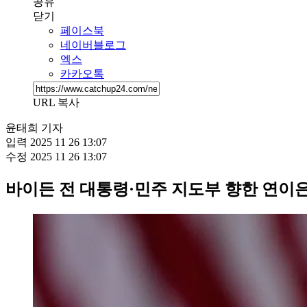
공유
닫기
페이스북
네이버블로그
엑스
카카오톡
URL 복사
윤태희 기자
입력
2025 11 26 13:07
수정
2025 11 26 13:07
바이든 전 대통령·민주 지도부 향한 연이은