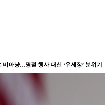
 비아냥…명절 행사 대신 ‘유세장’ 분위기