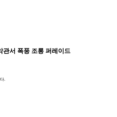
백악관서 폭풍 조롱 퍼레이드
다.