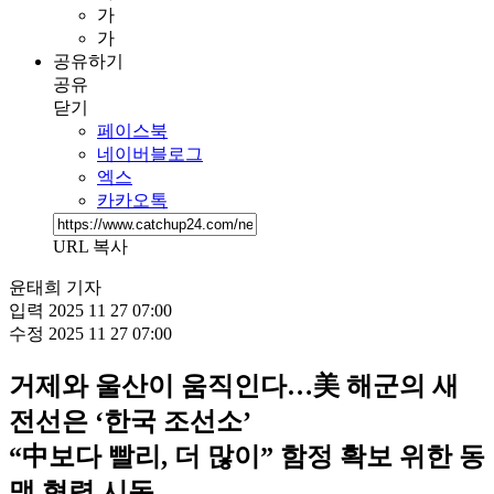
가
가
공유하기
공유
닫기
페이스북
네이버블로그
엑스
카카오톡
URL 복사
윤태희 기자
입력
2025 11 27 07:00
수정
2025 11 27 07:00
거제와 울산이 움직인다…美 해군의 새
전선은 ‘한국 조선소’
“中보다 빨리, 더 많이” 함정 확보 위한 동
맹 협력 시동