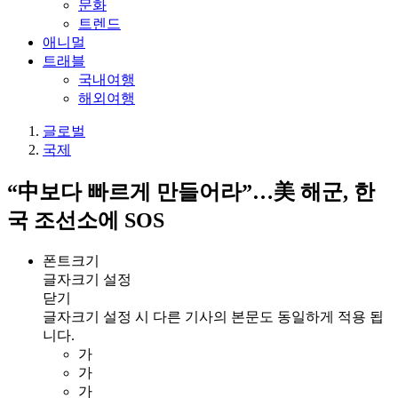
문화
트렌드
애니멀
트래블
국내여행
해외여행
글로벌
국제
“中보다 빠르게 만들어라”…美 해군, 한
국 조선소에 SOS
폰트크기
글자크기 설정
닫기
글자크기 설정 시 다른 기사의 본문도 동일하게 적용 됩
니다.
가
가
가