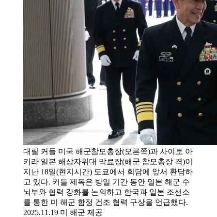
대릴 커들 미국 해군참모총장(오른쪽)과 사이토 아
키라 일본 해상자위대 막료장(해군 참모총장 격)이
지난 18일(현지시간) 도쿄에서 회담에 앞서 환담하
고 있다. 커들 제독은 방일 기간 동안 일본 해군 수
뇌부와 협력 강화를 논의하고 한국과 일본 조선소
를 통한 미 해군 함정 건조 협력 구상을 언급했다.
2025.11.19 미 해군 제공