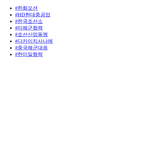
#한화오션
#HD현대중공업
#한국조선소
#미해군협력
#조선산업동맹
#다카이치사나에
#중국해군대응
#한미일협력