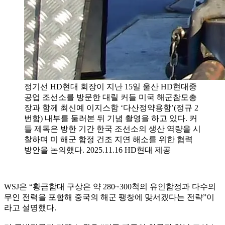
정기선 HD현대 회장이 지난 15일 울산 HD현대중
공업 조선소를 방문한 대릴 커들 미국 해군참모총
장과 함께 최신예 이지스함 ‘다산정약용함’(정규 2
번함) 내부를 둘러본 뒤 기념 촬영을 하고 있다. 커
들 제독은 방한 기간 한국 조선소의 생산 역량을 시
찰하며 미 해군 함정 건조 지연 해소를 위한 협력
방안을 논의했다. 2025.11.16 HD현대 제공
WSJ은 “황금함대 구상은 약 280~300척의 유인함정과 다수의
무인 전력을 포함해 중국의 해군 팽창에 맞서겠다는 전략”이
라고 설명했다.