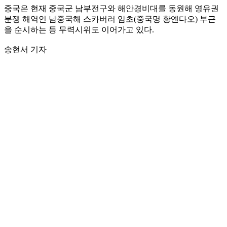
중국은 현재 중국군 남부전구와 해안경비대를 동원해 영유권
분쟁 해역인 남중국해 스카버러 암초(중국명 황옌다오) 부근
을 순시하는 등 무력시위도 이어가고 있다.
송현서 기자