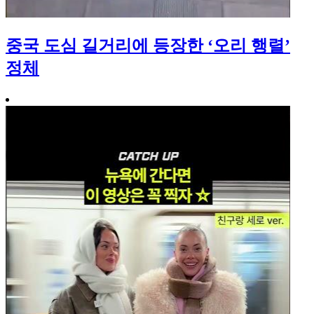
중국 도심 길거리에 등장한 ‘오리 행렬’
정체