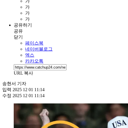
가
가
가
가
공유하기
공유
닫기
페이스북
네이버블로그
엑스
카카오톡
URL 복사
송현서 기자
입력
2025 12 01 11:14
수정
2025 12 01 11:14