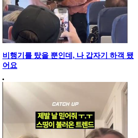
비행기를 탔을 뿐인데, 나 갑자기 하객 됐
어요