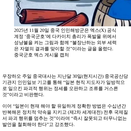
2025년 11월 20일 중국 인민해방군은 엑스(X) 공식
계정 ‘중국군호’에 다카이치 총리가 폭발물 위에서
성냥불을 켜는 그림과 함께 “불장난하는 외부 세력
은 자멸의 결과를 맞이할 것”이라는 글을 올렸다.
중국군호 엑스 게시물 캡처
우장하오 주일 중국대사는 지난달 30일(현지시간) 중국공산당
기관지 인민일보 기고를 통해 “일본 현직 지도자가 일방적으
로 일으킨 파괴적 행위는 정세를 오판하고 조류를 거스른
것”이라고 비판했다.
이어 “일본이 현재 해야 할 유일하게 정확한 방법은 수십년간
반복해온 정치적 약속을 지키고 (제2차 세계대전) 전후 국제질
서 파괴 행위를 멈추는 것”이라며 “즉시 잘못되고 터무니없는
발언을 철회해야 한다”고 강조했다.