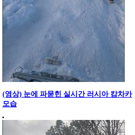
(영상) 눈에 파묻힌 실시간 러시아 캄차카
모습