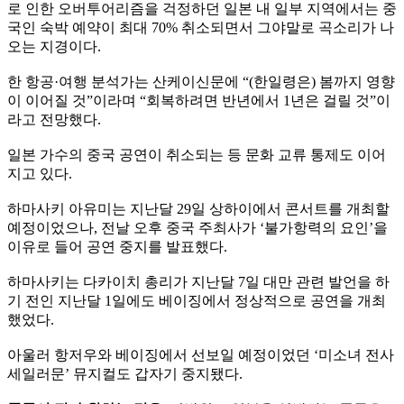
로 인한 오버투어리즘을 걱정하던 일본 내 일부 지역에서는 중
국인 숙박 예약이 최대 70% 취소되면서 그야말로 곡소리가 나
오는 지경이다.
한 항공·여행 분석가는 산케이신문에 “(한일령은) 봄까지 영향
이 이어질 것”이라며 “회복하려면 반년에서 1년은 걸릴 것”이
라고 전망했다.
일본 가수의 중국 공연이 취소되는 등 문화 교류 통제도 이어
지고 있다.
하마사키 아유미는 지난달 29일 상하이에서 콘서트를 개최할
예정이었으나, 전날 오후 중국 주최사가 ‘불가항력의 요인’을
이유로 들어 공연 중지를 발표했다.
하마사키는 다카이치 총리가 지난달 7일 대만 관련 발언을 하
기 전인 지난달 1일에도 베이징에서 정상적으로 공연을 개최
했었다.
아울러 항저우와 베이징에서 선보일 예정이었던 ‘미소녀 전사
세일러문’ 뮤지컬도 갑자기 중지됐다.