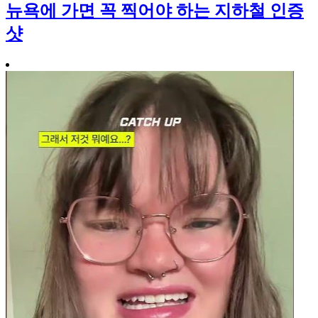
뉴욕에 가면 꼭 찍어야 하는 지하철 인증
샷