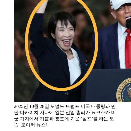
2025년 10월 28일 도널드 트럼프 미국 대통령과 만
난 다카이치 사나에 일본 신임 총리가 요코스카 미
군 기지에서 기쁨과 흥분에 겨운 ‘점프’를 하는 모
습. 로이터 뉴스1