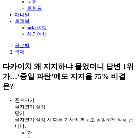
문화
트렌드
애니멀
트래블
국내여행
해외여행
글로벌
국제
다카이치 왜 지지하냐 물었더니 답변 1위
가…‘중일 파탄’에도 지지율 75% 비결
은?
폰트크기
글자크기 설정
닫기
글자크기 설정 시 다른 기사의 본문도 동일하게 적용 됩
니다.
가