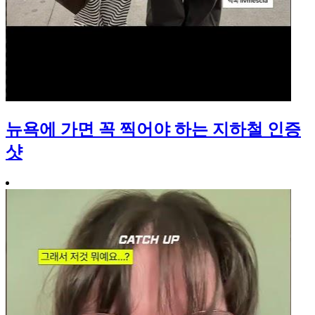
뉴욕에 가면 꼭 찍어야 하는 지하철 인증
샷