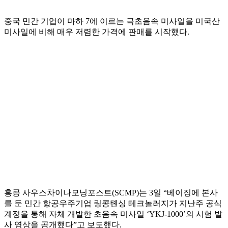
중국 민간 기업이 마하 7에 이르는 극초음속 미사일을 미국산
미사일에 비해 매우 저렴한 가격에 판매를 시작했다.
홍콩 사우스차이나모닝포스트(SCMP)는 3일 “베이징에 본사
를 둔 민간 항공우주기업 링콩톈싱 테크놀러지가 지난주 공식
계정을 통해 자체 개발한 초음속 미사일 ‘YKJ-1000’의 시험 발
사 영상을 공개했다”고 보도했다.