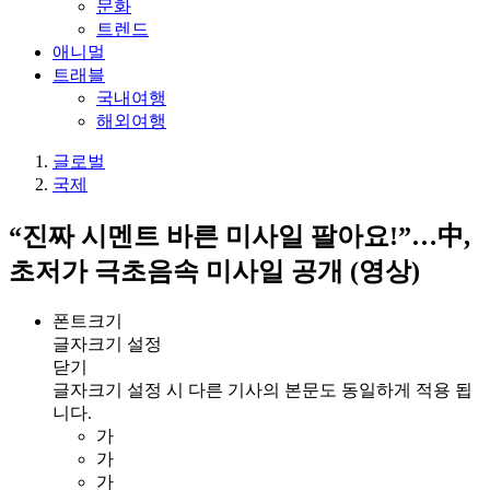
문화
트렌드
애니멀
트래블
국내여행
해외여행
글로벌
국제
“진짜 시멘트 바른 미사일 팔아요!”…中,
초저가 극초음속 미사일 공개 (영상)
폰트크기
글자크기 설정
닫기
글자크기 설정 시 다른 기사의 본문도 동일하게 적용 됩
니다.
가
가
가