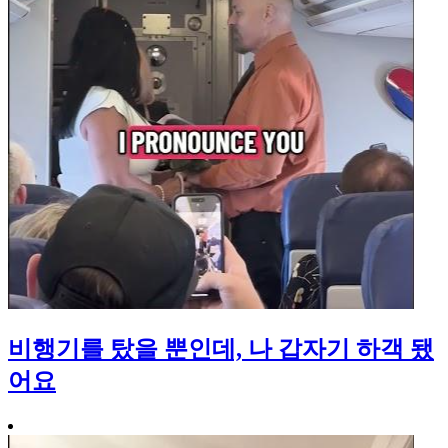
비행기를 탔을 뿐인데, 나 갑자기 하객 됐
어요