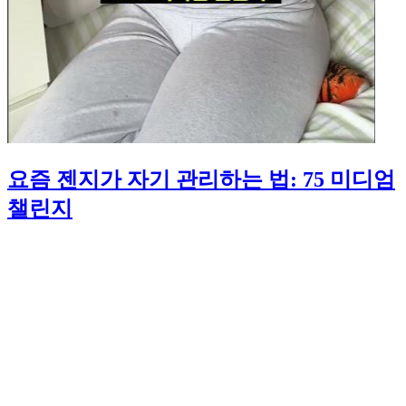
요즘 젠지가 자기 관리하는 법: 75 미디엄
챌린지