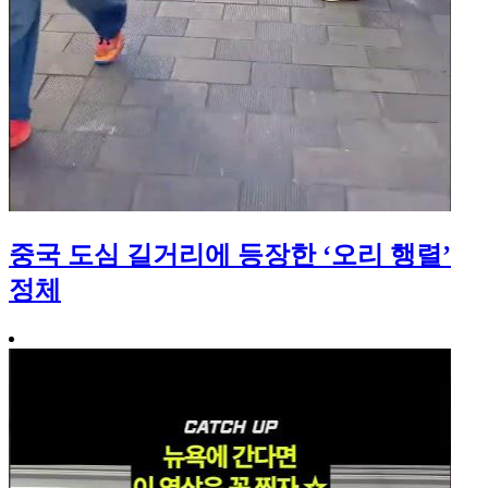
중국 도심 길거리에 등장한 ‘오리 행렬’
정체