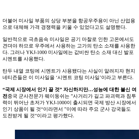
더불어 미사일 부품의 상당 부분을 항공우주용이 아닌 산업용
으로 대체해 가격 경쟁력을 키울 수 있었다고도 설명했다.
일반적으로 극초음속 미사일은 공기 마찰로 인한 고온에서도
견뎌야 하므로 우주에서 사용하는 고가의 탄소 소재를 사용한
다. 그러나 YKJ-1000 미사일에는 값비싼 탄소 소재 대신 발포
시멘트를 사용했다.
탄두 내열 코팅에 시멘트가 사용됐다는 사실이 알려지자 현지
네티즌들은 이 미사일을 ‘시멘트 코팅 미사일’이라고 부른다.
“국제 시장에서 인기 끌 것” 자신하지만…성능에 대한 불신 여
전
중국 군사전문가 웨이둥쉬는 ”사거리가 길고 파괴력과 침투
력이 뛰어난 초저가 YKJ-1000이 출시되면 국제 방산 시장에서
인기 상품이 될 것“이라면서 ”이에 따라 주요 군사 강국들도
도전받게 될 것“이라고 평가했다.