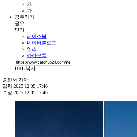
가
가
공유하기
공유
닫기
페이스북
네이버블로그
엑스
카카오톡
URL 복사
송현서 기자
입력
2025 12 05 17:46
수정
2025 12 05 17:46