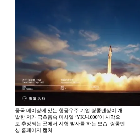
중국 베이징에 있는 항공우주 기업 링콩톈싱이 개
발한 저가 극초음속 미사일 ‘YKJ-1000’이 사막으
로 추정되는 곳에서 시험 발사를 하는 모습. 링콩톈
싱 홈페이지 캡처