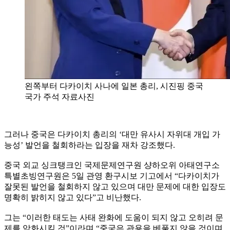
왼쪽부터 다카이치 사나에 일본 총리, 시진핑 중국
국가 주석 자료사진
그러나 중국은 다카이치 총리의 ‘대만 유사시 자위대 개입 가
능성’ 발언을 철회하라는 입장을 재차 강조했다.
중국 외교 싱크탱크인 국제문제연구원 샹하오위 아태연구소
특별초빙연구원은 5일 관영 환구시보 기고에서 “다카이치가
잘못된 발언을 철회하지 않고 있으며 대만 문제에 대한 입장도
명확히 밝히지 않고 있다”고 비난했다.
그는 “이러한 태도는 사태 완화에 도움이 되지 않고 오히려 문
제를 악화시킬 것”이라며 “중국은 관용을 베풀지 않을 것이며