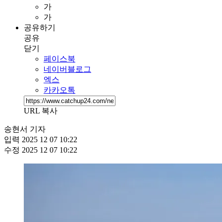
가
가
공유하기
공유
닫기
페이스북
네이버블로그
엑스
카카오톡
URL 복사
송현서 기자
입력
2025 12 07 10:22
수정
2025 12 07 10:22