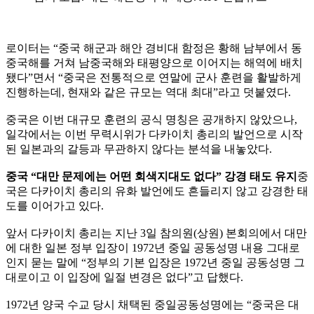
로이터는 “중국 해군과 해안 경비대 함정은 황해 남부에서 동
중국해를 거쳐 남중국해와 태평양으로 이어지는 해역에 배치
됐다”면서 “중국은 전통적으로 연말에 군사 훈련을 활발하게
진행하는데, 현재와 같은 규모는 역대 최대”라고 덧붙였다.
중국은 이번 대규모 훈련의 공식 명칭은 공개하지 않았으나,
일각에서는 이번 무력시위가 다카이치 총리의 발언으로 시작
된 일본과의 갈등과 무관하지 않다는 분석을 내놓았다.
중국 “대만 문제에는 어떤 회색지대도 없다” 강경 태도 유지
중
국은 다카이치 총리의 유화 발언에도 흔들리지 않고 강경한 태
도를 이어가고 있다.
앞서 다카이치 총리는 지난 3일 참의원(상원) 본회의에서 대만
에 대한 일본 정부 입장이 1972년 중일 공동성명 내용 그대로
인지 묻는 말에 “정부의 기본 입장은 1972년 중일 공동성명 그
대로이고 이 입장에 일절 변경은 없다”고 답했다.
1972년 양국 수교 당시 채택된 중일공동성명에는 “중국은 대