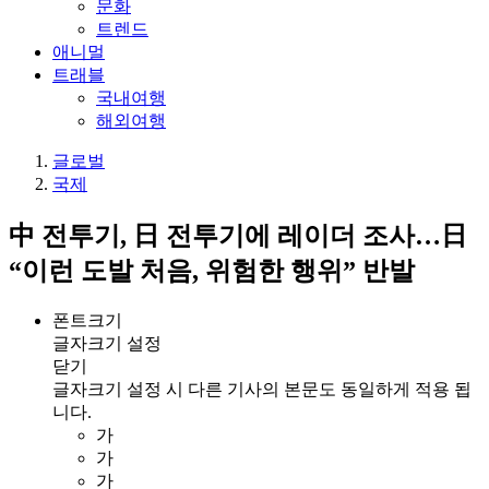
문화
트렌드
애니멀
트래블
국내여행
해외여행
글로벌
국제
中 전투기, 日 전투기에 레이더 조사…日
“이런 도발 처음, 위험한 행위” 반발
폰트크기
글자크기 설정
닫기
글자크기 설정 시 다른 기사의 본문도 동일하게 적용 됩
니다.
가
가
가