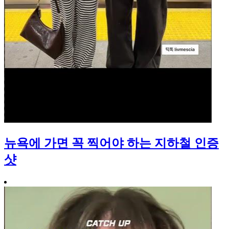
뉴욕에 가면 꼭 찍어야 하는 지하철 인증
샷