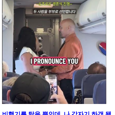
비행기를 탔을 뿐인데, 나 갑자기 하객 됐