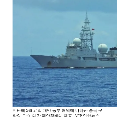
지난해 5월 24일 대만 동부 해역에 나타난 중국 군
함의 모습. 대만 해안경비대 제공. AFP 연합뉴스