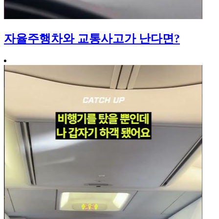
자율주행차와 교통사고가 난다면?