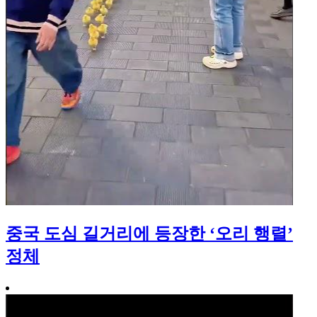
중국 도심 길거리에 등장한 ‘오리 행렬’
정체