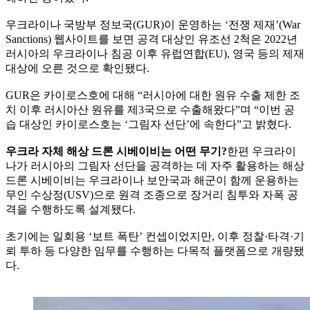
우크라이나 국방부 정보국(GUR)이 운영하는 ‘전쟁 제재’(War
Sanctions) 웹사이트를 보면 공격 대상인 유조선 2척은 2022년
러시아의 우크라이나 침공 이후 유럽연합(EU), 영국 등의 제재
대상에 오른 것으로 확인됐다.
GUR은 카이로스호에 대해 “러시아에 대한 원유 수출 제한 조
치 이후 러시아산 원유를 제3국으로 수출해왔다”며 “이번 공
습 대상인 카이로스호는 ‘그림자 선단’에 속한다”고 밝혔다.
우크라 자체 해상 드론 시베이비는 어떤 무기?
한편 우크라이
나가 러시아의 그림자 선단을 공격하는 데 자주 활용하는 해상
드론 시베이비는 우크라이나 보안국과 해군이 함께 운용하는
무인 수상정(USV)으로 원격 조종으로 장거리 침투와 자폭 공
격을 수행하도록 설계됐다.
초기에는 일회용 ‘보트 폭탄’ 컨셉이었지만, 이후 정찰·타격·기
뢰 투하 등 다양한 임무를 수행하는 다목적 플랫폼으로 개량됐
다.