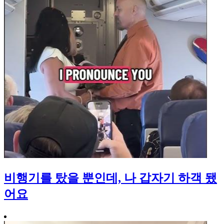
비행기를 탔을 뿐인데, 나 갑자기 하객 됐
어요