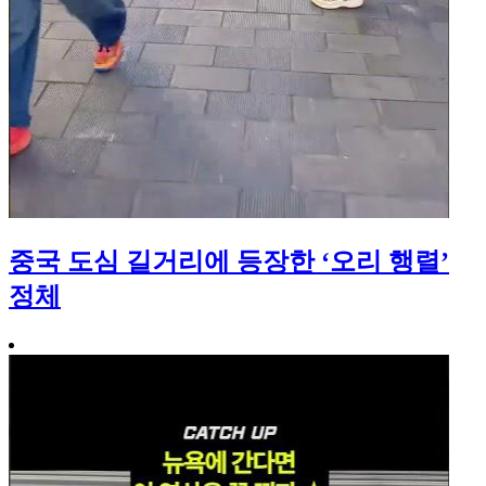
중국 도심 길거리에 등장한 ‘오리 행렬’
정체