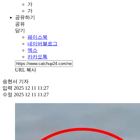
가
가
공유하기
공유
닫기
페이스북
네이버블로그
엑스
카카오톡
URL 복사
송현서 기자
입력
2025 12 11 11:27
수정
2025 12 11 11:27