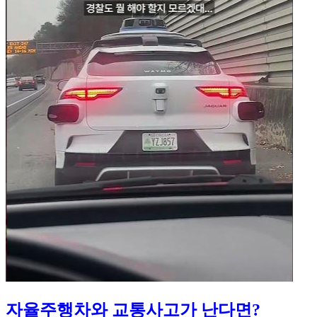
자율주행차와 교통사고가 난다면?