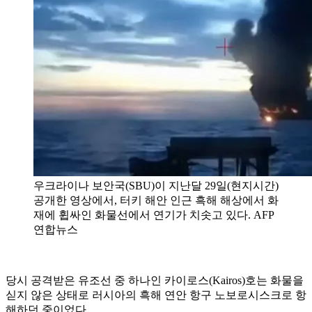
우크라이나 보안국(SBU)이 지난달 29일(현지시간)
공개한 영상에서, 터키 해안 인근 흑해 해상에서 화
재에 휩싸인 화물선에서 연기가 치솟고 있다. AFP
연합뉴스
당시 공격받은 유조선 중 하나인 카이로스(Kairos)호는 화물을
싣지 않은 상태로 러시아의 흑해 연안 항구 노보로시스크로 항
해하던 중이었다.