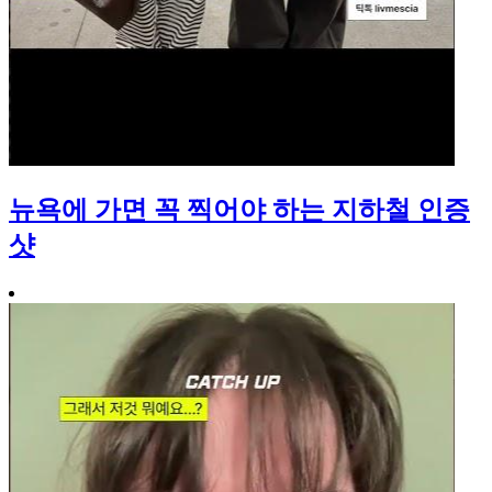
뉴욕에 가면 꼭 찍어야 하는 지하철 인증
샷