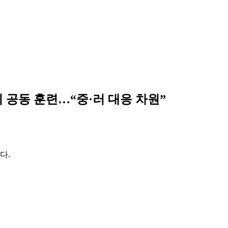
 공동 훈련…“중·러 대응 차원”
다.