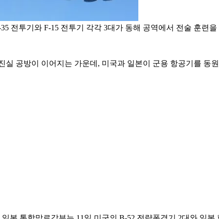
F-35 전투기와 F-15 전투기 각각 3대가 동해 공역에서 전술 훈
진실 공방이 이어지는 가운데, 미국과 일본이 군용 항공기를 동원
통합막료감부는 11일 미군의 B-52 전략폭격기 2대와 일본 항공자