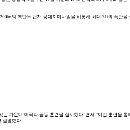
200㎞의 핵탄두 탑재 공대지미사일을 비롯해 최대 31t의 폭탄을 
는 가운데 미국과 공동 훈련을 실시했다”면서 “이번 훈련을 통해
고 설명했다.