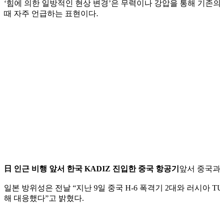
‘힘에 의한 일방적인 현상 변경’은 무력이나 강압을 통해 기존
때 자주 언급하는 표현이다.
日 인근 비행 앞서 한국 KADIZ 진입한 중국 항공기
앞서 중국과
일본 방위성은 전날 “지난 9일 중국 H-6 폭격기 2대와 러시
해 대응했다”고 밝혔다.