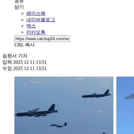
공유
닫기
페이스북
네이버블로그
엑스
카카오톡
URL 복사
송현서 기자
입력
2025 12 11 13:51
수정
2025 12 11 13:51