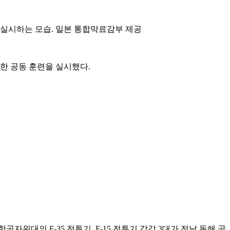
련을 실시하는 모습. 일본 통합막료감부 제공
한 공동 훈련을 실시했다.
위대의 F-35 전투기, F-15 전투기 각각 3대가 전날 동해 공