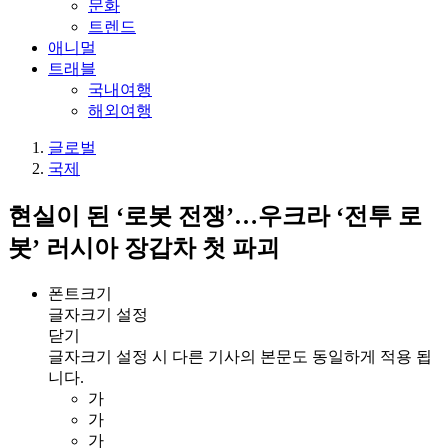
문화
트렌드
애니멀
트래블
국내여행
해외여행
글로벌
국제
현실이 된 ‘로봇 전쟁’…우크라 ‘전투 로
봇’ 러시아 장갑차 첫 파괴
폰트크기
글자크기 설정
닫기
글자크기 설정 시 다른 기사의 본문도 동일하게 적용 됩
니다.
가
가
가