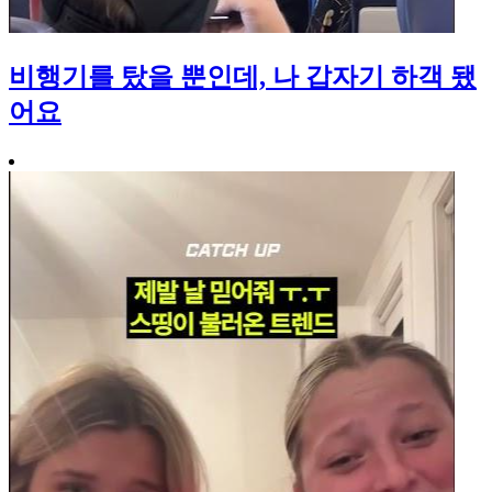
비행기를 탔을 뿐인데, 나 갑자기 하객 됐
어요