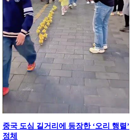
중국 도심 길거리에 등장한 ‘오리 행렬’
정체