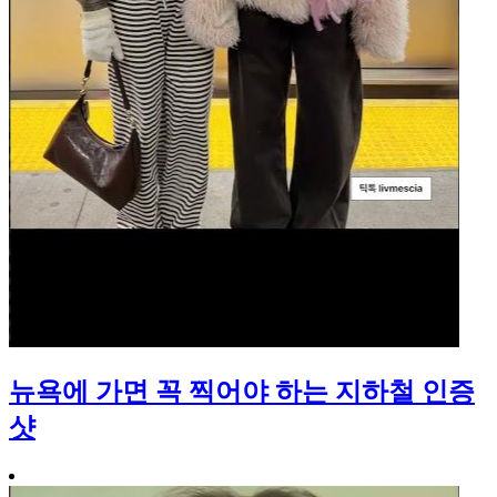
뉴욕에 가면 꼭 찍어야 하는 지하철 인증
샷