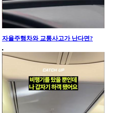
자율주행차와 교통사고가 난다면?