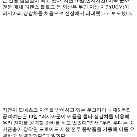
는 전쟁 실험실이 되고 있다. 지난 10일(현지시간) 미국 군사
전문 매체 디펜스 블로그 등 외신은 무인 지상 차량(UGV)이
러시아의 장갑차를 처음으로 전장에서 파괴했다고 보도했다.
격전지 도네츠크 지역을 방어하고 있는 우크라이나 제5 독립
공격여단은 10일 “러시아군이 어둠을 틈타 장갑차를 이용해
우리 진지를 공격할 준비를 하고 있었다”면서 “우리 부대는 중
기관총이 장착된 드로이드 지상 전투 플랫폼을 가동해 이를 요
격하고 무력화했다”고 밝혔다.