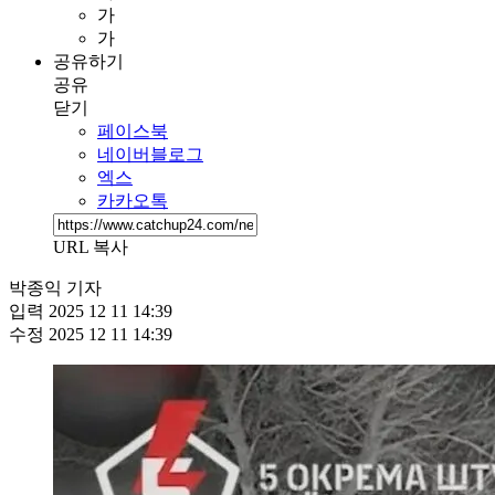
가
가
공유하기
공유
닫기
페이스북
네이버블로그
엑스
카카오톡
URL 복사
박종익 기자
입력
2025 12 11 14:39
수정
2025 12 11 14:39