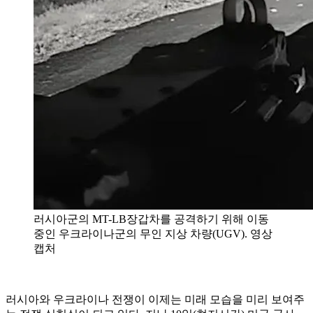
러시아군의 MT-LB장갑차를 공격하기 위해 이동
중인 우크라이나군의 무인 지상 차량(UGV). 영상
캡처
러시아와 우크라이나 전쟁이 이제는 미래 모습을 미리 보여주